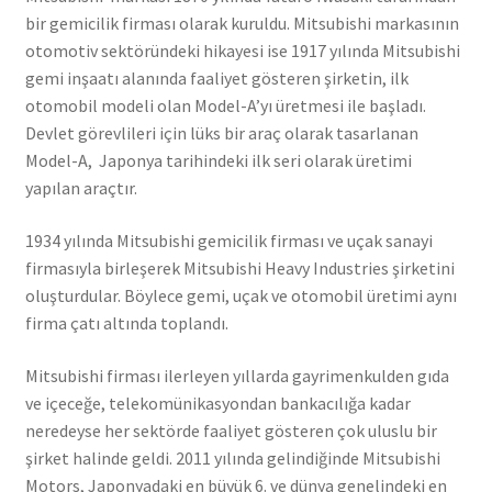
bir gemicilik firması olarak kuruldu. Mitsubishi markasının
otomotiv sektöründeki hikayesi ise 1917 yılında Mitsubishi
gemi inşaatı alanında faaliyet gösteren şirketin, ilk
otomobil modeli olan Model-A’yı üretmesi ile başladı.
Devlet görevlileri için lüks bir araç olarak tasarlanan
Model-A, Japonya tarihindeki ilk seri olarak üretimi
yapılan araçtır.
1934 yılında Mitsubishi gemicilik firması ve uçak sanayi
firmasıyla birleşerek Mitsubishi Heavy Industries şirketini
oluşturdular. Böylece gemi, uçak ve otomobil üretimi aynı
firma çatı altında toplandı.
Mitsubishi firması ilerleyen yıllarda gayrimenkulden gıda
ve içeceğe, telekomünikasyondan bankacılığa kadar
neredeyse her sektörde faaliyet gösteren çok uluslu bir
şirket halinde geldi. 2011 yılında gelindiğinde Mitsubishi
Motors, Japonyadaki en büyük 6. ve dünya genelindeki en