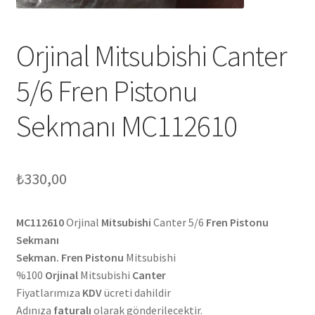
Orjinal Mitsubishi Canter
5/6 Fren Pistonu
Sekmanı MC112610
₺
330,00
MC112610
Orjinal
Mitsubishi
Canter 5/6
Fren Pistonu
Sekmanı
Sekman. Fren Pistonu
Mitsubishi
%100
Orjinal
Mitsubishi
Canter
Fiyatlarımıza
KDV
ücreti dahildir
Adınıza
faturalı
olarak gönderilecektir.