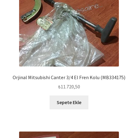
Orjinal Mitsubishi Canter 3/4 El Fren Kolu (MB334175)
₺
11.720,50
Sepete Ekle