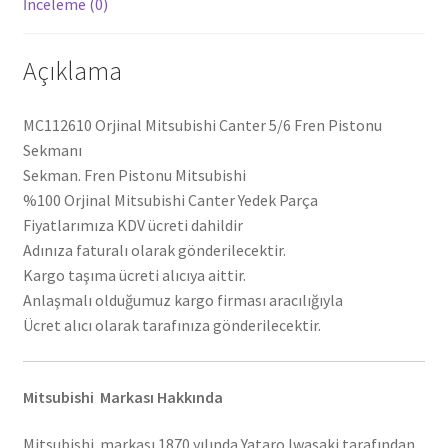
İnceleme (0)
Açıklama
MC112610 Orjinal Mitsubishi Canter 5/6 Fren Pistonu
Sekmanı
Sekman. Fren Pistonu Mitsubishi
%100 Orjinal Mitsubishi Canter Yedek Parça
Fiyatlarımıza KDV ücreti dahildir
Adınıza faturalı olarak gönderilecektir.
Kargo taşıma ücreti alıcıya aittir.
Anlaşmalı olduğumuz kargo firması aracılığıyla
Ücret alıcı olarak tarafınıza gönderilecektir.
Mitsubishi Markası Hakkında
Mitsubishi markası 1870 yılında Yataro Iwasaki tarafından