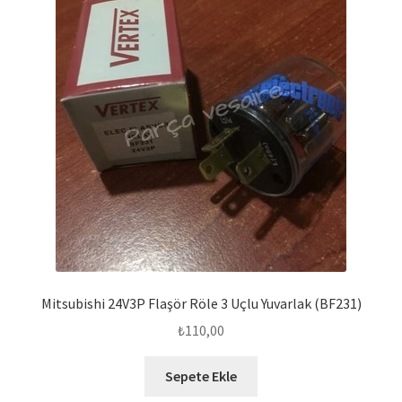
Mitsubishi 24V3P Flaşör Röle 3 Uçlu Yuvarlak (BF231)
₺
110,00
Sepete Ekle