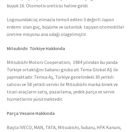
büyük 16. Otomotiv üreticisi haline geldi.
Logosundaki üç elmasla temsil edilen 3 değerli Japon
erdemi olan güç, büyüme ve üstünlük taşıyan otomobiller
üretme misyonu ana odağı olagelmiştir.
Mitsubishi Türkiye Hakkında
Mitsubishi Motors Cooperation, 1984 yılından bu yanda
Türkiye ortaklığını Sabancı gruba ait Tema Global AŞ ile
yapmaktadır. Temsa Aş, Türkiye genelindeki 30 yetkili
satıcısı ve 58 yetkili servisi ile Mitsubishi marka binek ve
ticari araçların satış, pazarlama, yedek parça ve servis
hizmetlerini yürütmektedir.
Parça Vesaire Hakkında
Başta IVECO, MAN, TATA, Mitsubishi, Subaru, HFK Kanuni,