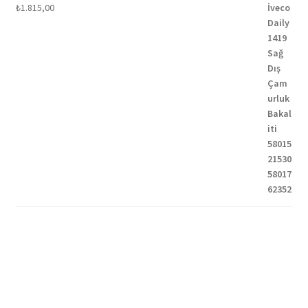
₺
1.815,00