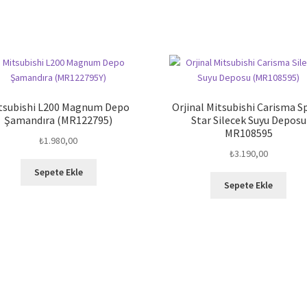
tsubishi L200 Magnum Depo
Orjinal Mitsubishi Carisma S
Şamandıra (MR122795)
Star Silecek Suyu Deposu
MR108595
₺
1.980,00
₺
3.190,00
Sepete Ekle
Sepete Ekle