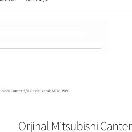
subishi Canter 5/6 Gezici Yatak ME013560
Orjinal Mitsubishi Canter