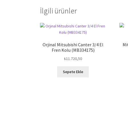
İlgili ürünler
Orjinal Mitsubishi Canter 3/4 El
Mi
Fren Kolu (MB334175)
₺
11.720,50
Sepete Ekle