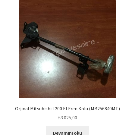
Orjinal Mitsubishi L200 El Fren Kolu (MB256840MT)
₺
3.025,00
Devamını oku