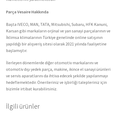
Parça Vesaire Hakkında
Başta IVECO, MAN, TATA, Mitsubishi, Subaru, HFK Kanuni,
Karsan gibi markaların orjinal ve yan sanayi parçalarının ve
İklimsa klimalarının Türkiye genelinde online satışının
yapıldığı bir alışveriş sitesi olarak 2021 yılında faaliyetine
başlamıştır.
İlerleyen dönemlerde diğer otomotiv markalarını ve
otomotiv dışı yedek parça, makine, ikince el sanayi ürünleri
ve servis aparatlarını da ihtiva edecek şekilde yapılanmayı
hedeflemektedir. Önerileriniz ve işbirliği talepleriniz için
bizimle irtibat kurabilirsiniz.
İlgili ürünler