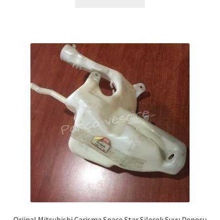
Orjinal Mitsubishi Carisma Space Star Silecek Suyu Deposu