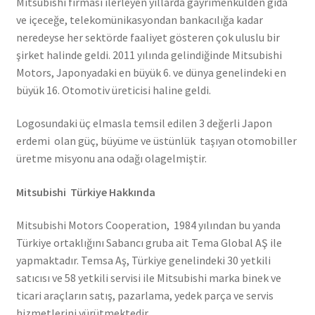
Mitsubishi firması ilerleyen yıllarda gayrimenkulden gıda
ve içeceğe, telekomünikasyondan bankacılığa kadar
neredeyse her sektörde faaliyet gösteren çok uluslu bir
şirket halinde geldi. 2011 yılında gelindiğinde Mitsubishi
Motors, Japonyadaki en büyük 6. ve dünya genelindeki en
büyük 16. Otomotiv üreticisi haline geldi.
Logosundaki üç elmasla temsil edilen 3 değerli Japon
erdemi olan güç, büyüme ve üstünlük taşıyan otomobiller
üretme misyonu ana odağı olagelmiştir.
Mitsubishi Türkiye Hakkında
Mitsubishi Motors Cooperation, 1984 yılından bu yanda
Türkiye ortaklığını Sabancı gruba ait Tema Global AŞ ile
yapmaktadır. Temsa Aş, Türkiye genelindeki 30 yetkili
satıcısı ve 58 yetkili servisi ile Mitsubishi marka binek ve
ticari araçların satış, pazarlama, yedek parça ve servis
hizmetlerini yürütmektedir.