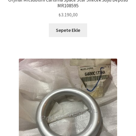
MR108595
₺
3.190,00
Sepete Ekle