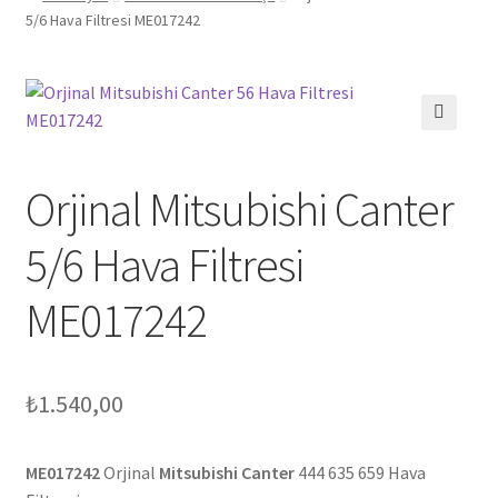
5/6 Hava Filtresi ME017242
🔍
Orjinal Mitsubishi Canter
5/6 Hava Filtresi
ME017242
₺
1.540,00
ME017242
Orjinal
Mitsubishi Canter
444 635 659 Hava