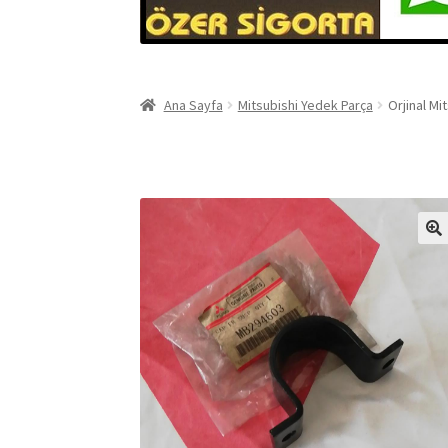
Ana Sayfa
Mitsubishi Yedek Parça
Orjinal M