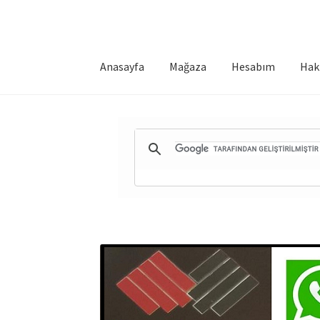
Anasayfa
Mağaza
Hesabım
Hak