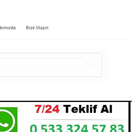
kımızda
Bize Ulaşın