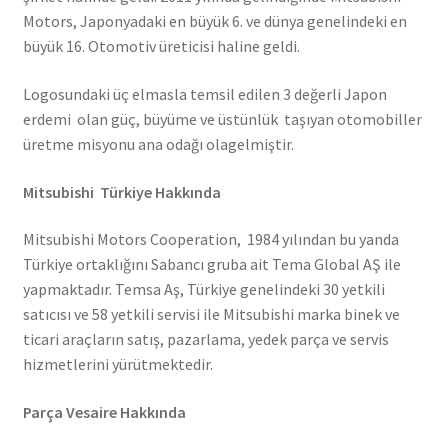
Motors, Japonyadaki en büyük 6. ve dünya genelindeki en
büyük 16. Otomotiv üreticisi haline geldi.
Logosundaki üç elmasla temsil edilen 3 değerli Japon
erdemi olan güç, büyüme ve üstünlük taşıyan otomobiller
üretme misyonu ana odağı olagelmiştir.
Mitsubishi Türkiye Hakkında
Mitsubishi Motors Cooperation, 1984 yılından bu yanda
Türkiye ortaklığını Sabancı gruba ait Tema Global AŞ ile
yapmaktadır. Temsa Aş, Türkiye genelindeki 30 yetkili
satıcısı ve 58 yetkili servisi ile Mitsubishi marka binek ve
ticari araçların satış, pazarlama, yedek parça ve servis
hizmetlerini yürütmektedir.
Parça Vesaire Hakkında