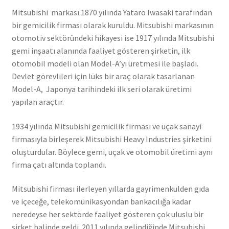
Mitsubishi markası 1870 yılında Yataro Iwasaki tarafından
bir gemicilik firması olarak kuruldu. Mitsubishi markasının
otomotiv sektöründeki hikayesi ise 1917 yılında Mitsubishi
gemi inşaatı alanında faaliyet gösteren şirketin, ilk
otomobil modeli olan Model-A’yı üretmesi ile başladı.
Devlet görevlileri için lüks bir araç olarak tasarlanan
Model-A, Japonya tarihindeki ilk seri olarak üretimi
yapılan araçtır.
1934 yılında Mitsubishi gemicilik firması ve uçak sanayi
firmasıyla birleşerek Mitsubishi Heavy Industries şirketini
oluşturdular. Böylece gemi, uçak ve otomobil üretimi aynı
firma çatı altında toplandı.
Mitsubishi firması ilerleyen yıllarda gayrimenkulden gıda
ve içeceğe, telekomünikasyondan bankacılığa kadar
neredeyse her sektörde faaliyet gösteren çok uluslu bir
şirket halinde geldi. 2011 yılında gelindiğinde Mitsubishi