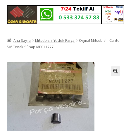
Ana Sayfa
Mitsubishi Yedek Parça
Orjinal Mitsubishi Canter
5/6 Tırnak Sübap ME011227