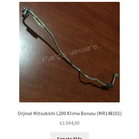
Orjinal Mitsubishi L200 Klima Borusu (MR148101)
₺
1.694,00
Sepete Ekle