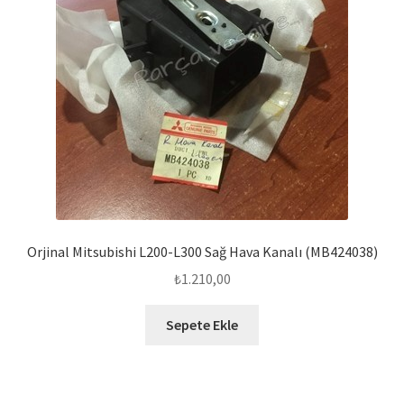
Orjinal Mitsubishi L200-L300 Sağ Hava Kanalı (MB424038)
₺
1.210,00
Sepete Ekle