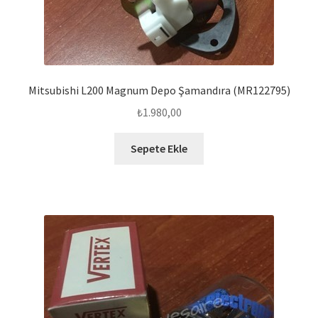
Mitsubishi L200 Magnum Depo Şamandıra (MR122795)
₺
1.980,00
Sepete Ekle