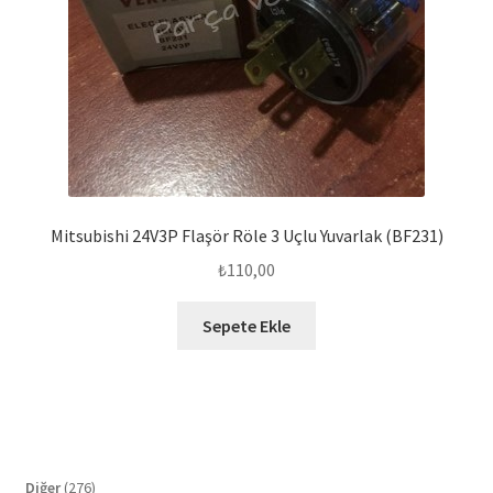
Mitsubishi 24V3P Flaşör Röle 3 Uçlu Yuvarlak (BF231)
₺
110,00
Sepete Ekle
276
Diğer
276