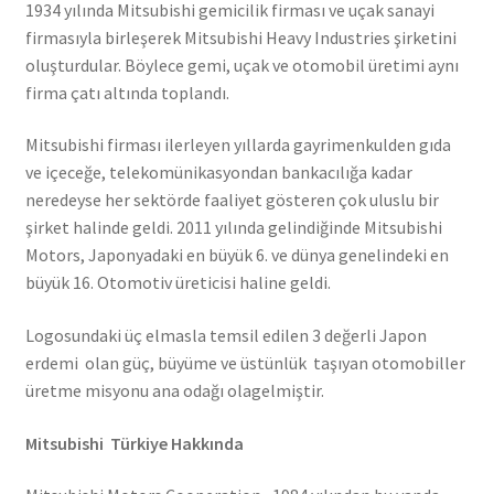
1934 yılında Mitsubishi gemicilik firması ve uçak sanayi
firmasıyla birleşerek Mitsubishi Heavy Industries şirketini
oluşturdular. Böylece gemi, uçak ve otomobil üretimi aynı
firma çatı altında toplandı.
Mitsubishi firması ilerleyen yıllarda gayrimenkulden gıda
ve içeceğe, telekomünikasyondan bankacılığa kadar
neredeyse her sektörde faaliyet gösteren çok uluslu bir
şirket halinde geldi. 2011 yılında gelindiğinde Mitsubishi
Motors, Japonyadaki en büyük 6. ve dünya genelindeki en
büyük 16. Otomotiv üreticisi haline geldi.
Logosundaki üç elmasla temsil edilen 3 değerli Japon
erdemi olan güç, büyüme ve üstünlük taşıyan otomobiller
üretme misyonu ana odağı olagelmiştir.
Mitsubishi Türkiye Hakkında