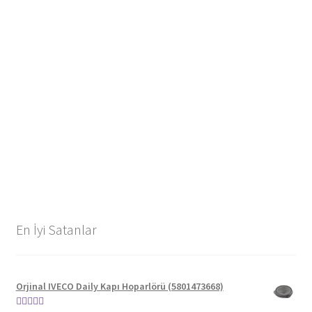
En İyi Satanlar
Orjinal IVECO Daily Kapı Hoparlörü (5801473668)