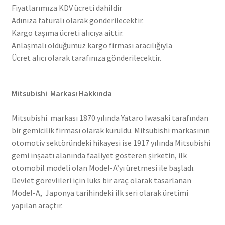
Fiyatlarımıza KDV ücreti dahildir
Adınıza faturalı olarak gönderilecektir.
Kargo taşıma ücreti alıcıya aittir.
Anlaşmalı olduğumuz kargo firması aracılığıyla
Ücret alıcı olarak tarafınıza gönderilecektir.
Mitsubishi Markası Hakkında
Mitsubishi markası 1870 yılında Yataro Iwasaki tarafından
bir gemicilik firması olarak kuruldu. Mitsubishi markasının
otomotiv sektöründeki hikayesi ise 1917 yılında Mitsubishi
gemi inşaatı alanında faaliyet gösteren şirketin, ilk
otomobil modeli olan Model-A’yı üretmesi ile başladı.
Devlet görevlileri için lüks bir araç olarak tasarlanan
Model-A, Japonya tarihindeki ilk seri olarak üretimi
yapılan araçtır.