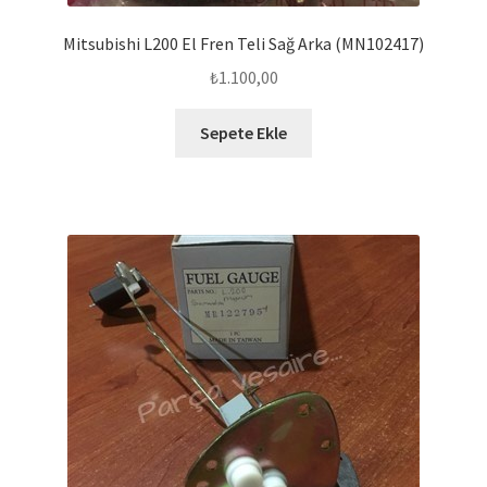
Mitsubishi L200 El Fren Teli Sağ Arka (MN102417)
₺
1.100,00
Sepete Ekle