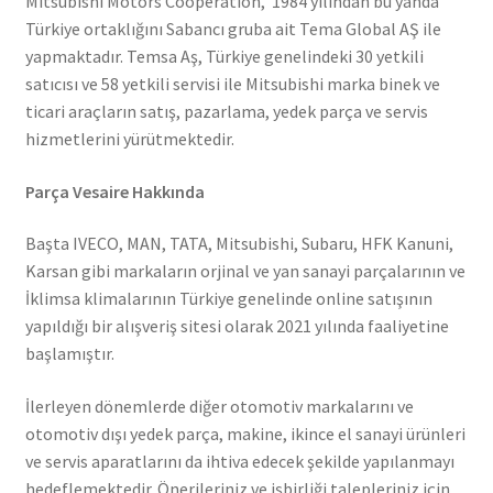
Mitsubishi Motors Cooperation, 1984 yılından bu yanda
Türkiye ortaklığını Sabancı gruba ait Tema Global AŞ ile
yapmaktadır. Temsa Aş, Türkiye genelindeki 30 yetkili
satıcısı ve 58 yetkili servisi ile Mitsubishi marka binek ve
ticari araçların satış, pazarlama, yedek parça ve servis
hizmetlerini yürütmektedir.
Parça Vesaire Hakkında
Başta IVECO, MAN, TATA, Mitsubishi, Subaru, HFK Kanuni,
Karsan gibi markaların orjinal ve yan sanayi parçalarının ve
İklimsa klimalarının Türkiye genelinde online satışının
yapıldığı bir alışveriş sitesi olarak 2021 yılında faaliyetine
başlamıştır.
İlerleyen dönemlerde diğer otomotiv markalarını ve
otomotiv dışı yedek parça, makine, ikince el sanayi ürünleri
ve servis aparatlarını da ihtiva edecek şekilde yapılanmayı
hedeflemektedir. Önerileriniz ve işbirliği talepleriniz için