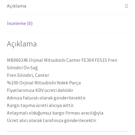
adet
Açıklama
İnceleme (0)
Açıklama
MB060246 Orjinal Mitsubishi Canter FE304 FE515 Fren
Silindiri Ön Sağ
Fren Silindiri, Canter
%100 Orjinal Mitsubishi Yedek Parça
Fiyatlarımıza KDV ücreti dahildir
Adınıza faturalı olarak gönderilecektir.
Kargo taşıma ücreti alıcıya aittir.
Anlaşmalı olduğumuz kargo firması aracılığıyla
Ücret alıcı olarak tarafınıza gönderilecektir.