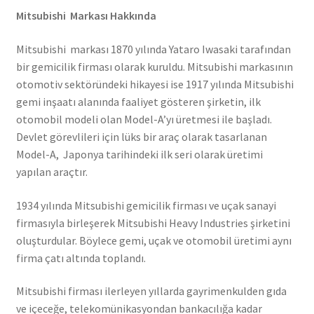
Mitsubishi Markası Hakkında
Mitsubishi markası 1870 yılında Yataro Iwasaki tarafından
bir gemicilik firması olarak kuruldu. Mitsubishi markasının
otomotiv sektöründeki hikayesi ise 1917 yılında Mitsubishi
gemi inşaatı alanında faaliyet gösteren şirketin, ilk
otomobil modeli olan Model-A’yı üretmesi ile başladı.
Devlet görevlileri için lüks bir araç olarak tasarlanan
Model-A, Japonya tarihindeki ilk seri olarak üretimi
yapılan araçtır.
1934 yılında Mitsubishi gemicilik firması ve uçak sanayi
firmasıyla birleşerek Mitsubishi Heavy Industries şirketini
oluşturdular. Böylece gemi, uçak ve otomobil üretimi aynı
firma çatı altında toplandı.
Mitsubishi firması ilerleyen yıllarda gayrimenkulden gıda
ve içeceğe, telekomünikasyondan bankacılığa kadar