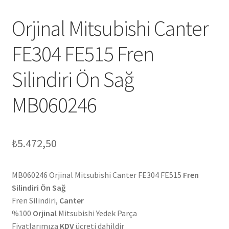
Orjinal Mitsubishi Canter
FE304 FE515 Fren
Silindiri Ön Sağ
MB060246
₺
5.472,50
MB060246 Orjinal Mitsubishi Canter FE304 FE515
Fren
Silindiri Ön Sağ
Fren Silindiri,
Canter
%100
Orjinal
Mitsubishi Yedek Parça
Fiyatlarımıza
KDV
ücreti dahildir