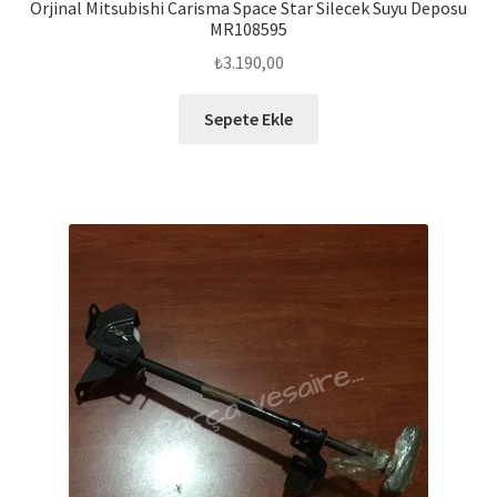
Orjinal Mitsubishi Carisma Space Star Silecek Suyu Deposu
MR108595
₺
3.190,00
Sepete Ekle