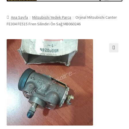
Ana Sayfa
Mitsubishi Yedek Parça
Orjinal Mitsubishi Canter
FE304 FE515 Fren Silindiri Ön Sağ MB060246
🔍