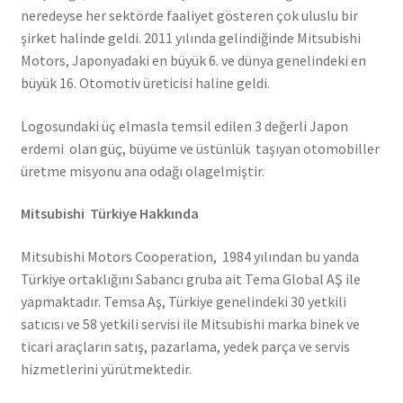
neredeyse her sektörde faaliyet gösteren çok uluslu bir
şirket halinde geldi. 2011 yılında gelindiğinde Mitsubishi
Motors, Japonyadaki en büyük 6. ve dünya genelindeki en
büyük 16. Otomotiv üreticisi haline geldi.
Logosundaki üç elmasla temsil edilen 3 değerli Japon
erdemi olan güç, büyüme ve üstünlük taşıyan otomobiller
üretme misyonu ana odağı olagelmiştir.
Mitsubishi Türkiye Hakkında
Mitsubishi Motors Cooperation, 1984 yılından bu yanda
Türkiye ortaklığını Sabancı gruba ait Tema Global AŞ ile
yapmaktadır. Temsa Aş, Türkiye genelindeki 30 yetkili
satıcısı ve 58 yetkili servisi ile Mitsubishi marka binek ve
ticari araçların satış, pazarlama, yedek parça ve servis
hizmetlerini yürütmektedir.