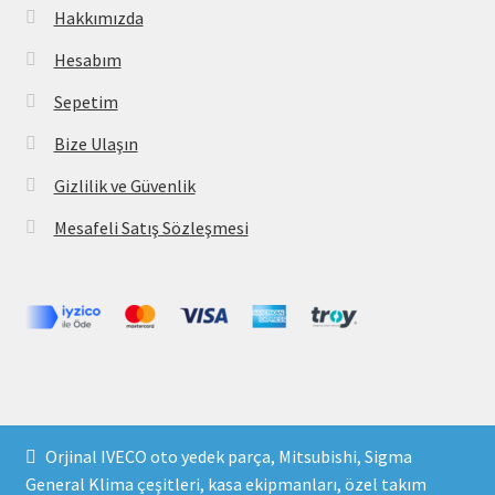
Hakkımızda
Hesabım
Sepetim
Bize Ulaşın
Gizlilik ve Güvenlik
Mesafeli Satış Sözleşmesi
Copyright 2021 © parcavs.com Tüm hakları saklıdır. Kredi
Orjinal IVECO oto yedek parça, Mitsubishi, Sigma
kartı bilgileriniz 256bit SSL sertifikası ile korunmaktadır.
General Klima çeşitleri, kasa ekipmanları, özel takım