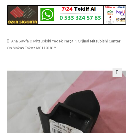
Ana Sayfa
Mitsubishi Yedek Parça
Orjinal Mitsubishi Canter
Ön Makas Takoz MC110181Y
🔍