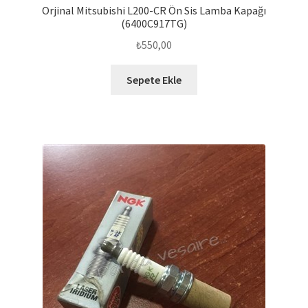
Orjinal Mitsubishi L200-CR Ön Sis Lamba Kapağı
(6400C917TG)
₺
550,00
Sepete Ekle