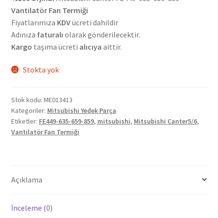
Vantilatör Fan Termiği
Fiyatlarımıza
KDV
ücreti dahildir
Adınıza
faturalı
olarak gönderilecektir.
Kargo
taşıma ücreti
alıcıya
aittir.
Stokta yok
Stok kodu:
ME013413
Kategoriler:
Mitsubishi Yedek Parça
Etiketler:
FE449-635-659-859
,
mitsubishi
,
Mitsubishi Canter5/6
,
Vantilatör Fan Termiği
Açıklama
İnceleme (0)