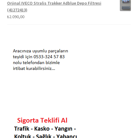
Orjinal IVECO Stralis Trakker Adblue Depo Filtresi
(41272413)
₺
2.090,00