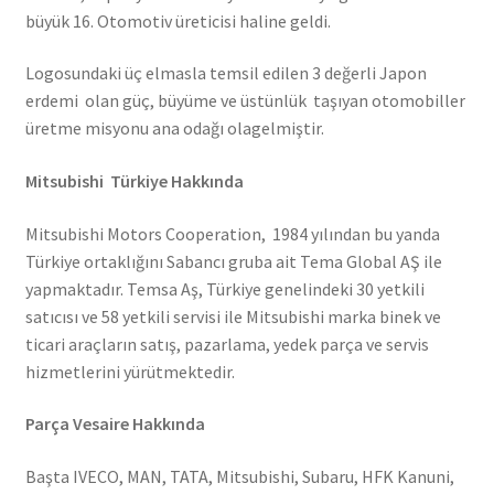
büyük 16. Otomotiv üreticisi haline geldi.
Logosundaki üç elmasla temsil edilen 3 değerli Japon
erdemi olan güç, büyüme ve üstünlük taşıyan otomobiller
üretme misyonu ana odağı olagelmiştir.
Mitsubishi Türkiye Hakkında
Mitsubishi Motors Cooperation, 1984 yılından bu yanda
Türkiye ortaklığını Sabancı gruba ait Tema Global AŞ ile
yapmaktadır. Temsa Aş, Türkiye genelindeki 30 yetkili
satıcısı ve 58 yetkili servisi ile Mitsubishi marka binek ve
ticari araçların satış, pazarlama, yedek parça ve servis
hizmetlerini yürütmektedir.
Parça Vesaire Hakkında
Başta IVECO, MAN, TATA, Mitsubishi, Subaru, HFK Kanuni,