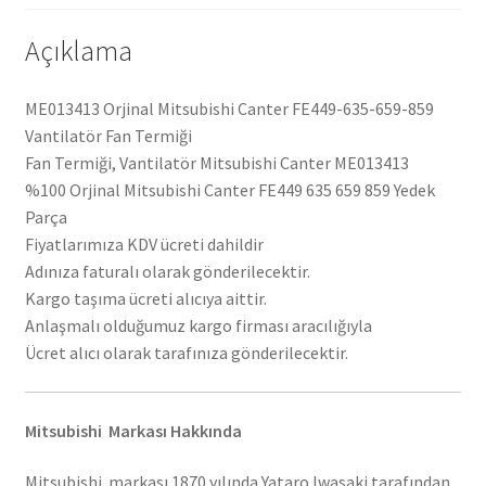
Açıklama
ME013413 Orjinal Mitsubishi Canter FE449-635-659-859
Vantilatör Fan Termiği
Fan Termiği, Vantilatör Mitsubishi Canter ME013413
%100 Orjinal Mitsubishi Canter FE449 635 659 859 Yedek
Parça
Fiyatlarımıza KDV ücreti dahildir
Adınıza faturalı olarak gönderilecektir.
Kargo taşıma ücreti alıcıya aittir.
Anlaşmalı olduğumuz kargo firması aracılığıyla
Ücret alıcı olarak tarafınıza gönderilecektir.
Mitsubishi Markası Hakkında
Mitsubishi markası 1870 yılında Yataro Iwasaki tarafından