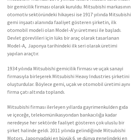
bir gemicilik firması olarak kuruldu. Mitsubishi markasının
otomotiv sektöründeki hikayesi ise 1917 yılında Mitsubishi
gemi inşaatı alanında faaliyet gösteren şirketin, ilk
otomobil modeli olan Model-A’yı üretmesi ile başladı.
Devlet görevlileri için lüks bir araç olarak tasarlanan
Model-A, Japonya tarihindeki ilk seri olarak üretimi
yapılan araçtır.
1934 yılında Mitsubishi gemicilik firması ve uçak sanayi
firmasıyla birleşerek Mitsubishi Heavy Industries şirketini
oluşturdular. Böylece gemi, uçak ve otomobil üretimi aynı
firma çatı altında toplandı.
Mitsubishi firması ilerleyen yıllarda gayrimenkulden gıda
ve içeceğe, telekomünikasyondan bankacılığa kadar
neredeyse her sektörde faaliyet gösteren çok uluslu bir
şirket halinde geldi. 2011 yılında gelindiğinde Mitsubishi
Motors, Japonyadaki en büyük 6. ve dünya genelindeki en