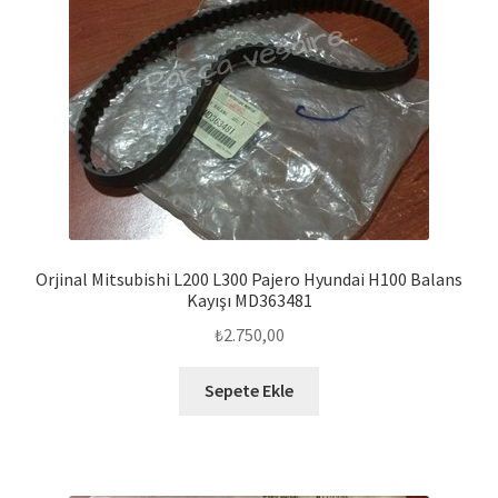
Orjinal Mitsubishi L200 L300 Pajero Hyundai H100 Balans
Kayışı MD363481
₺
2.750,00
Sepete Ekle