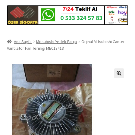
Ana Sayfa
Mitsubishi Yedek Parça
Orjinal Mitsubishi Canter
Vantilatör Fan Termiği ME013413