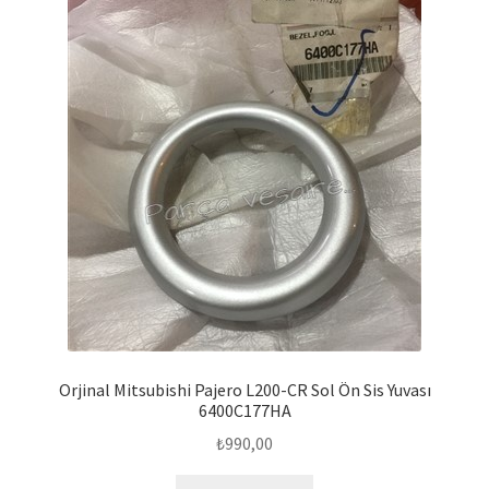
Orjinal Mitsubishi Pajero L200-CR Sol Ön Sis Yuvası
6400C177HA
₺
990,00