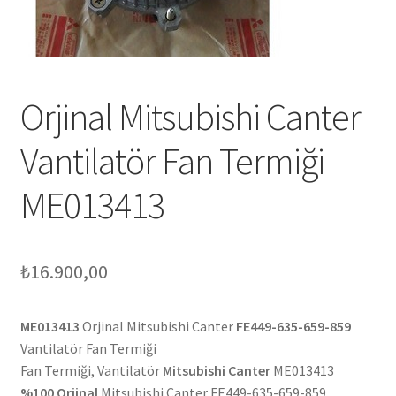
Orjinal Mitsubishi Canter
Vantilatör Fan Termiği
ME013413
₺
16.900,00
ME013413
Orjinal Mitsubishi Canter
FE449-635-659-859
Vantilatör Fan Termiği
Fan Termiği, Vantilatör
Mitsubishi Canter
ME013413
%100 Orjinal
Mitsubishi Canter FE449-635-659-859