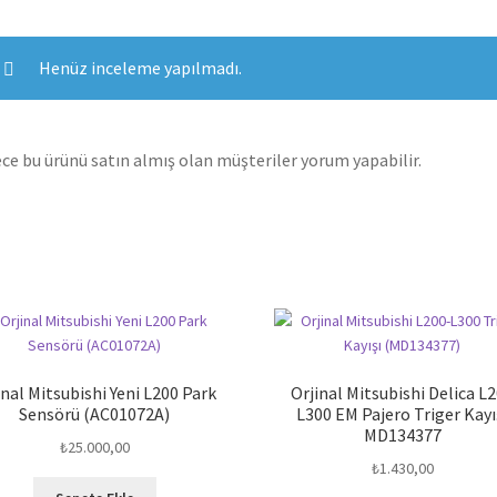
Henüz inceleme yapılmadı.
ce bu ürünü satın almış olan müşteriler yorum yapabilir.
inal Mitsubishi Yeni L200 Park
Orjinal Mitsubishi Delica L
Sensörü (AC01072A)
L300 EM Pajero Triger Kayı
MD134377
₺
25.000,00
₺
1.430,00