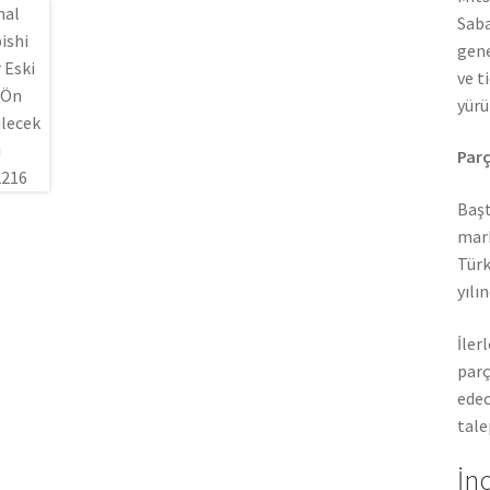
Saba
gene
ve t
yürü
Parç
Başt
mark
Türk
yılı
İler
parç
edec
tale
İn