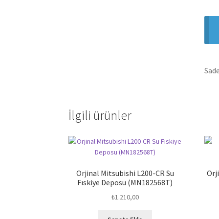
Sade
İlgili ürünler
Orjinal Mitsubishi L200-CR Su
Orj
Fıskiye Deposu (MN182568T)
₺
1.210,00