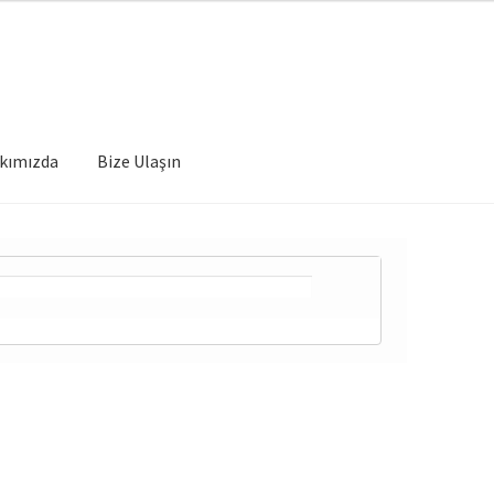
kımızda
Bize Ulaşın