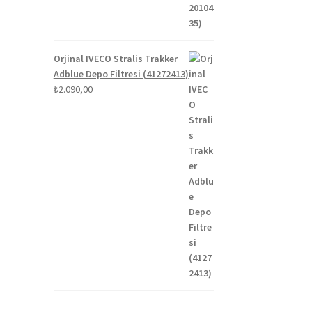
Orjinal IVECO Stralis Trakker
Adblue Depo Filtresi (41272413)
₺
2.090,00