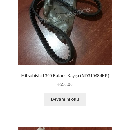
Mitsubishi L300 Balans Kayışı (MD310484KP)
₺
550,00
Devamını oku