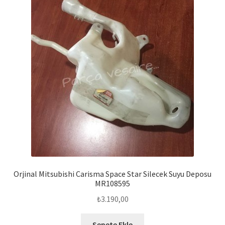
Orjinal Mitsubishi Carisma Space Star Silecek Suyu Deposu
MR108595
₺
3.190,00
Sepete Ekle