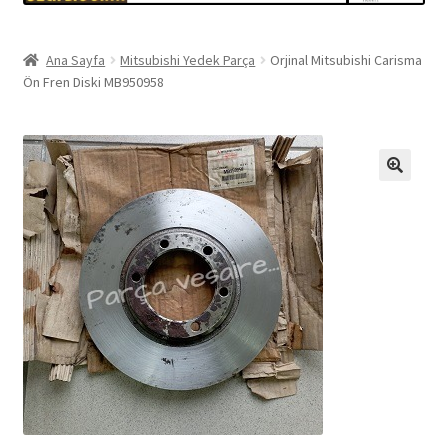
Ana Sayfa
Mitsubishi Yedek Parça
Orjinal Mitsubishi Carisma
Ön Fren Diski MB950958
🔍