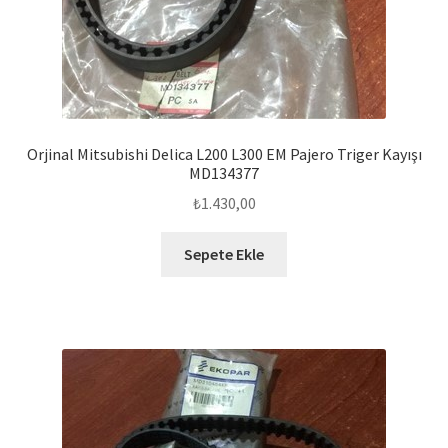
Orjinal Mitsubishi Delica L200 L300 EM Pajero Triger Kayışı
MD134377
₺
1.430,00
Sepete Ekle