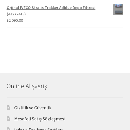
Orjinal IVECO Stralis Trakker Adblue Depo Filtresi
(41272413)
₺
2.090,00
Online Alışveriş
Gizlilik ve Güvenlik
Mesafeli Satış Sözleşmesi
İade ve Teslimat Şartları