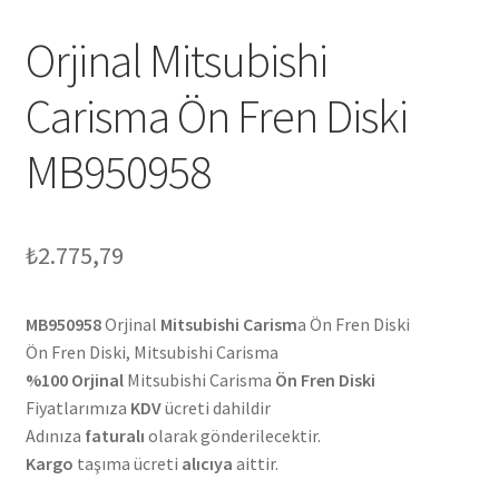
Orjinal Mitsubishi
Carisma Ön Fren Diski
MB950958
₺
2.775,79
MB950958
Orjinal
Mitsubishi Carism
a Ön Fren Diski
Ön Fren Diski, Mitsubishi Carisma
%100 Orjinal
Mitsubishi Carisma
Ön Fren Diski
Fiyatlarımıza
KDV
ücreti dahildir
Adınıza
faturalı
olarak gönderilecektir.
Kargo
taşıma ücreti
alıcıya
aittir.