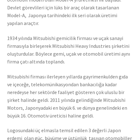
Devlet görevlileri için lüks bir araç olarak tasarlanan
Model-A, Japonya tarihindeki ilk seri olarak üretimi
yapılan araçtır.
1934 yılında Mitsubishi gemicilik firması ve uçak sanayi
firmasıyla birleşerek Mitsubishi Heavy Industries şirketini
oluşturdular. Böylece gemi, uçak ve otomobil üretimi aynı
firma çatı altında toplandı.
Mitsubishi firması ilerleyen yıllarda gayrimenkulden gıda
ve içeceğe, telekomünikasyondan bankacılığa kadar
neredeyse her sektörde faaliyet gösteren çok uluslu bir
şirket halinde geldi. 2011 yılında gelindiğinde Mitsubishi
Motors, Japonyadaki en büyük 6. ve dünya genelindeki en
büyük 16. Otomotiv üreticisi haline geldi.
Logosundaki üç elmasla temsil edilen 3 değerli Japon
erdemi olan güç, büyüme ve üstünlük taşıyan otomobiller