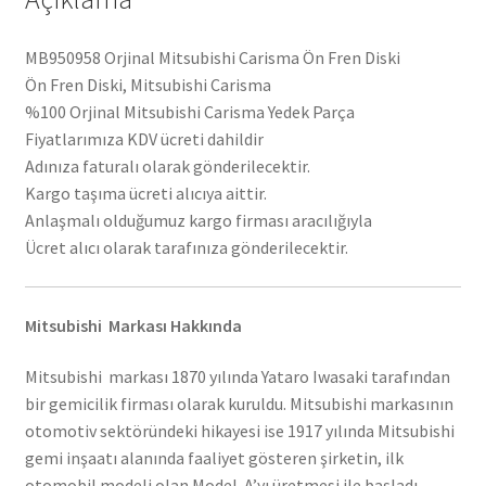
MB950958 Orjinal Mitsubishi Carisma Ön Fren Diski
Ön Fren Diski, Mitsubishi Carisma
%100 Orjinal Mitsubishi Carisma Yedek Parça
Fiyatlarımıza KDV ücreti dahildir
Adınıza faturalı olarak gönderilecektir.
Kargo taşıma ücreti alıcıya aittir.
Anlaşmalı olduğumuz kargo firması aracılığıyla
Ücret alıcı olarak tarafınıza gönderilecektir.
Mitsubishi Markası Hakkında
Mitsubishi markası 1870 yılında Yataro Iwasaki tarafından
bir gemicilik firması olarak kuruldu. Mitsubishi markasının
otomotiv sektöründeki hikayesi ise 1917 yılında Mitsubishi
gemi inşaatı alanında faaliyet gösteren şirketin, ilk
otomobil modeli olan Model-A’yı üretmesi ile başladı.