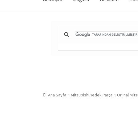
Ana Sayfa
Mitsubishi Yedek Parça
Orjinal Mi