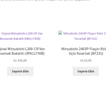
jinal Mitsubishi L200-CR Yan
Mitsubishi 24V3P Flaşör Röl
samak Bakaliti (MN117438)
Uçlu Yuvarlak (BF231)
₺
1.430,00
₺
110,00
Sepete Ekle
Sepete Ekle