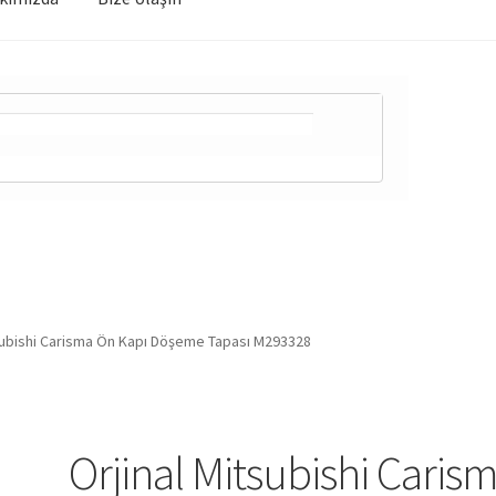
tsubishi Carisma Ön Kapı Döşeme Tapası M293328
Orjinal Mitsubishi Caris