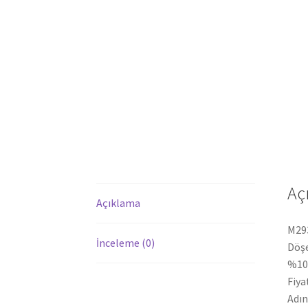
Aç
Açıklama
M293
İnceleme (0)
Döşe
%100
Fiya
Adın