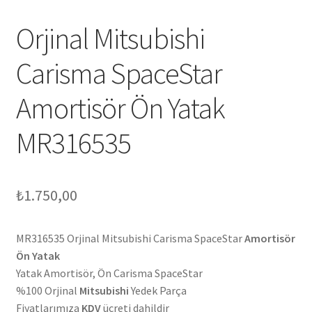
Orjinal Mitsubishi
Carisma SpaceStar
Amortisör Ön Yatak
MR316535
₺
1.750,00
MR316535 Orjinal Mitsubishi Carisma SpaceStar
Amortisör
Ön Yatak
Yatak Amortisör, Ön Carisma SpaceStar
%100 Orjinal
Mitsubishi
Yedek Parça
Fiyatlarımıza
KDV
ücreti dahildir