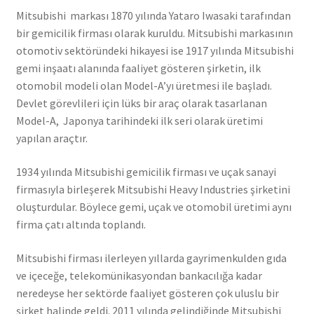
Mitsubishi markası 1870 yılında Yataro Iwasaki tarafından
bir gemicilik firması olarak kuruldu. Mitsubishi markasının
otomotiv sektöründeki hikayesi ise 1917 yılında Mitsubishi
gemi inşaatı alanında faaliyet gösteren şirketin, ilk
otomobil modeli olan Model-A’yı üretmesi ile başladı.
Devlet görevlileri için lüks bir araç olarak tasarlanan
Model-A, Japonya tarihindeki ilk seri olarak üretimi
yapılan araçtır.
1934 yılında Mitsubishi gemicilik firması ve uçak sanayi
firmasıyla birleşerek Mitsubishi Heavy Industries şirketini
oluşturdular. Böylece gemi, uçak ve otomobil üretimi aynı
firma çatı altında toplandı.
Mitsubishi firması ilerleyen yıllarda gayrimenkulden gıda
ve içeceğe, telekomünikasyondan bankacılığa kadar
neredeyse her sektörde faaliyet gösteren çok uluslu bir
şirket halinde geldi. 2011 yılında gelindiğinde Mitsubishi