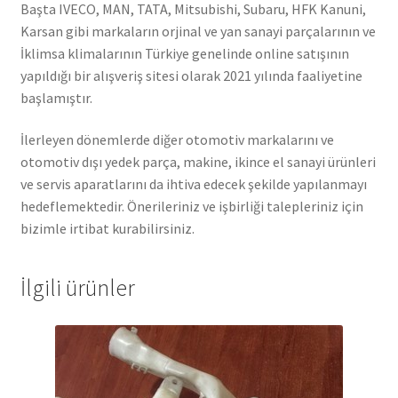
Başta IVECO, MAN, TATA, Mitsubishi, Subaru, HFK Kanuni,
Karsan gibi markaların orjinal ve yan sanayi parçalarının ve
İklimsa klimalarının Türkiye genelinde online satışının
yapıldığı bir alışveriş sitesi olarak 2021 yılında faaliyetine
başlamıştır.
İlerleyen dönemlerde diğer otomotiv markalarını ve
otomotiv dışı yedek parça, makine, ikince el sanayi ürünleri
ve servis aparatlarını da ihtiva edecek şekilde yapılanmayı
hedeflemektedir. Önerileriniz ve işbirliği talepleriniz için
bizimle irtibat kurabilirsiniz.
İlgili ürünler