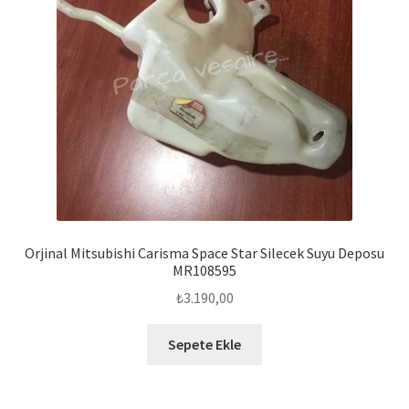
Orjinal Mitsubishi Carisma Space Star Silecek Suyu Deposu
MR108595
₺
3.190,00
Sepete Ekle