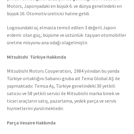
Motors, Japonyadaki en büyük 6. ve dünya genelindeki en
büyük 16. Otomotiv üreticisi haline geldi.
Logosundaki üç elmasla temsil edilen 3 değerli Japon
erdemi olan güç, büyüme ve üstünlük taşıyan otomobiller
üretme misyonu ana odağı olagelmiştir.
Mitsubishi Türkiye Hakkında
Mitsubishi Motors Cooperation, 1984 yılından bu yanda
Türkiye ortaklığını Sabancı gruba ait Tema Global AŞ ile
yapmaktadır. Temsa Aş, Türkiye genelindeki 30 yetkili
satıcısı ve 58 yetkili servisi ile Mitsubishi marka binek ve
ticari araçların satış, pazarlama, yedek parça ve servis
hizmetlerini yürütmektedir.
Parça Vesaire Hakkında