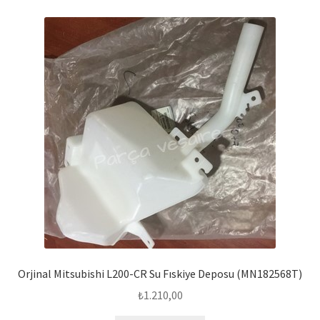
Orjinal Mitsubishi L200-CR Su Fıskiye Deposu (MN182568T)
₺
1.210,00