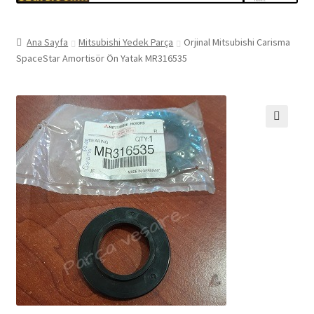
Ana Sayfa
Mitsubishi Yedek Parça
Orjinal Mitsubishi Carisma
SpaceStar Amortisör Ön Yatak MR316535
🔍