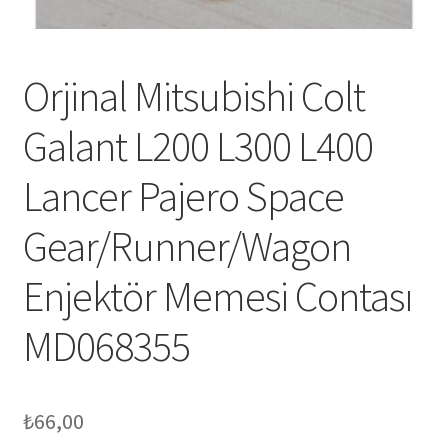
Orjinal Mitsubishi Colt
Galant L200 L300 L400
Lancer Pajero Space
Gear/Runner/Wagon
Enjektör Memesi Contası
MD068355
₺
66,00