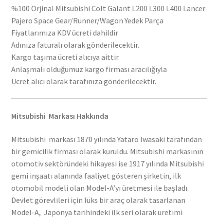
%100 Orjinal Mitsubishi Colt Galant L200 L300 L400 Lancer
Pajero Space Gear/Runner/Wagon Yedek Parça
Fiyatlarımıza KDV ücreti dahildir
Adınıza faturalı olarak gönderilecektir.
Kargo taşıma ücreti alıcıya aittir.
Anlaşmalı olduğumuz kargo firması aracılığıyla
Ücret alıcı olarak tarafınıza gönderilecektir.
Mitsubishi Markası Hakkında
Mitsubishi markası 1870 yılında Yataro Iwasaki tarafından
bir gemicilik firması olarak kuruldu. Mitsubishi markasının
otomotiv sektöründeki hikayesi ise 1917 yılında Mitsubishi
gemi inşaatı alanında faaliyet gösteren şirketin, ilk
otomobil modeli olan Model-A’yı üretmesi ile başladı.
Devlet görevlileri için lüks bir araç olarak tasarlanan
Model-A, Japonya tarihindeki ilk seri olarak üretimi