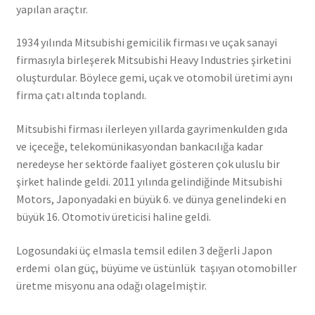
yapılan araçtır.
1934 yılında Mitsubishi gemicilik firması ve uçak sanayi
firmasıyla birleşerek Mitsubishi Heavy Industries şirketini
oluşturdular. Böylece gemi, uçak ve otomobil üretimi aynı
firma çatı altında toplandı.
Mitsubishi firması ilerleyen yıllarda gayrimenkulden gıda
ve içeceğe, telekomünikasyondan bankacılığa kadar
neredeyse her sektörde faaliyet gösteren çok uluslu bir
şirket halinde geldi. 2011 yılında gelindiğinde Mitsubishi
Motors, Japonyadaki en büyük 6. ve dünya genelindeki en
büyük 16. Otomotiv üreticisi haline geldi.
Logosundaki üç elmasla temsil edilen 3 değerli Japon
erdemi olan güç, büyüme ve üstünlük taşıyan otomobiller
üretme misyonu ana odağı olagelmiştir.