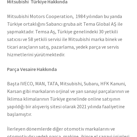
Mitsubishi Türkiye Hakkında
Mitsubishi Motors Cooperation, 1984 yılından bu yanda
Türkiye ortaklığını Sabancı gruba ait Tema Global AŞ ile
yapmaktadır. Temsa Aş, Türkiye genelindeki 30 yetkili
satıcısı ve 58 yetkili servisi ile Mitsubishi marka binek ve
ticari araçların satış, pazarlama, yedek parça ve servis
hizmetlerini yürütmektedir.
Parça Vesaire Hakkında
Başta IVECO, MAN, TATA, Mitsubishi, Subaru, HFK Kanuni,
Karsan gibi markaların orjinal ve yan sanayi parçalarının ve
İklimsa klimalarının Türkiye genelinde online satışının
yapıldığı bir alışveriş sitesi olarak 2021 yılında faaliyetine
başlamıştır.
İlerleyen dönemlerde diğer otomotiv markalarını ve
otomotiv dışı yedek parça, makine, ikince el sanayi ürünleri