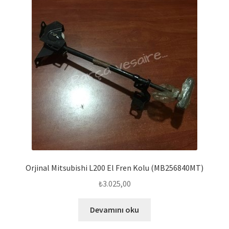
Orjinal Mitsubishi L200 El Fren Kolu (MB256840MT)
₺
3.025,00
Devamını oku