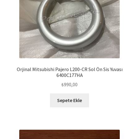
Orjinal Mitsubishi Pajero L200-CR Sol Ön Sis Yuvası
6400C177HA
₺
990,00
Sepete Ekle