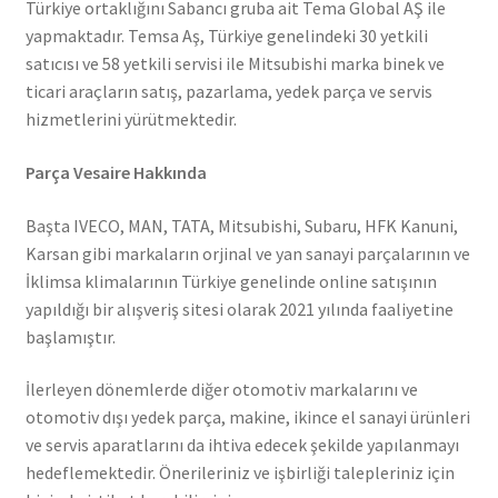
Türkiye ortaklığını Sabancı gruba ait Tema Global AŞ ile
yapmaktadır. Temsa Aş, Türkiye genelindeki 30 yetkili
satıcısı ve 58 yetkili servisi ile Mitsubishi marka binek ve
ticari araçların satış, pazarlama, yedek parça ve servis
hizmetlerini yürütmektedir.
Parça Vesaire Hakkında
Başta IVECO, MAN, TATA, Mitsubishi, Subaru, HFK Kanuni,
Karsan gibi markaların orjinal ve yan sanayi parçalarının ve
İklimsa klimalarının Türkiye genelinde online satışının
yapıldığı bir alışveriş sitesi olarak 2021 yılında faaliyetine
başlamıştır.
İlerleyen dönemlerde diğer otomotiv markalarını ve
otomotiv dışı yedek parça, makine, ikince el sanayi ürünleri
ve servis aparatlarını da ihtiva edecek şekilde yapılanmayı
hedeflemektedir. Önerileriniz ve işbirliği talepleriniz için