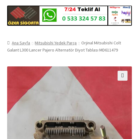
Ana Sayfa
Mitsubishi Yedek Parça
Orjinal Mitsubishi Colt
Galant L300 Lancer Pajero Alternatör Diyot Tablası MD611479
🔍