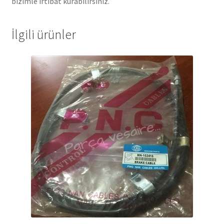
bizimle irtibat kurabilirsiniz.
İlgili ürünler