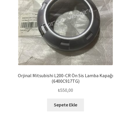
Orjinal Mitsubishi L200-CR Ön Sis Lamba Kapağı
(6400C917TG)
₺
550,00
Sepete Ekle