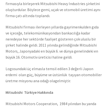
firmasıyla birleşerek Mitsubishi Heavy Industries şirketini
oluşturdular. Böylece gemi, uçak ve otomobil üretimi aynı
firma çatı altında toplandı.
Mitsubishi firması ilerleyen yıllarda gayrimenkulden gıda
ve içeceğe, telekomünikasyondan bankacılığa kadar
neredeyse her sektörde faaliyet gösteren çok uluslu bir
şirket halinde geldi. 2011 yılında gelindiğinde Mitsubishi
Motors, Japonyadaki en büyük 6. ve dünya genelindeki en
büyük 16. Otomotiv üreticisi haline geldi.
Logosundaki üç elmasla temsil edilen 3 değerli Japon
erdemi olan güç, büyüme ve üstünlük taşıyan otomobiller
üretme misyonu ana odağı olagelmiştir.
Mitsubishi Türkiye Hakkında
Mitsubishi Motors Cooperation, 1984 yılından bu yanda