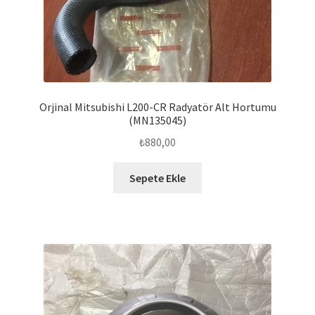
Orjinal Mitsubishi L200-CR Radyatör Alt Hortumu
(MN135045)
₺
880,00
Sepete Ekle