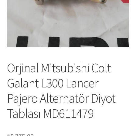
Orjinal Mitsubishi Colt
Galant L300 Lancer
Pajero Alternatör Diyot
Tablası MD611479
₺
5.775,00