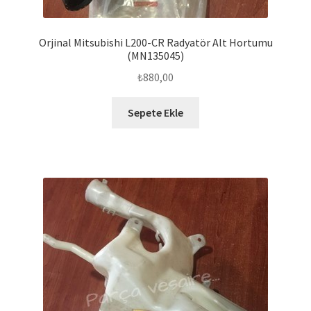
Orjinal Mitsubishi L200-CR Radyatör Alt Hortumu
(MN135045)
₺
880,00
Sepete Ekle