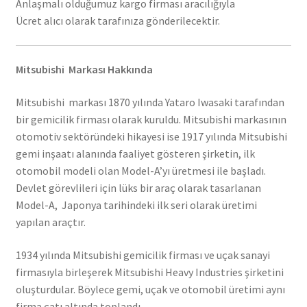
Anlaşmalı olduğumuz kargo firması aracılığıyla
Ücret alıcı olarak tarafınıza gönderilecektir.
Mitsubishi Markası Hakkında
Mitsubishi markası 1870 yılında Yataro Iwasaki tarafından
bir gemicilik firması olarak kuruldu. Mitsubishi markasının
otomotiv sektöründeki hikayesi ise 1917 yılında Mitsubishi
gemi inşaatı alanında faaliyet gösteren şirketin, ilk
otomobil modeli olan Model-A’yı üretmesi ile başladı.
Devlet görevlileri için lüks bir araç olarak tasarlanan
Model-A, Japonya tarihindeki ilk seri olarak üretimi
yapılan araçtır.
1934 yılında Mitsubishi gemicilik firması ve uçak sanayi
firmasıyla birleşerek Mitsubishi Heavy Industries şirketini
oluşturdular. Böylece gemi, uçak ve otomobil üretimi aynı
firma çatı altında toplandı.