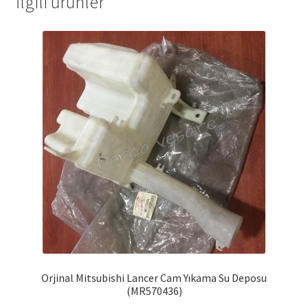
İlgili ürünler
Orjinal Mitsubishi Lancer Cam Yıkama Su Deposu
(MR570436)