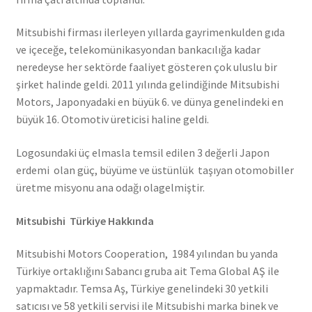
Mitsubishi firması ilerleyen yıllarda gayrimenkulden gıda
ve içeceğe, telekomünikasyondan bankacılığa kadar
neredeyse her sektörde faaliyet gösteren çok uluslu bir
şirket halinde geldi. 2011 yılında gelindiğinde Mitsubishi
Motors, Japonyadaki en büyük 6. ve dünya genelindeki en
büyük 16. Otomotiv üreticisi haline geldi.
Logosundaki üç elmasla temsil edilen 3 değerli Japon
erdemi olan güç, büyüme ve üstünlük taşıyan otomobiller
üretme misyonu ana odağı olagelmiştir.
Mitsubishi Türkiye Hakkında
Mitsubishi Motors Cooperation, 1984 yılından bu yanda
Türkiye ortaklığını Sabancı gruba ait Tema Global AŞ ile
yapmaktadır. Temsa Aş, Türkiye genelindeki 30 yetkili
satıcısı ve 58 yetkili servisi ile Mitsubishi marka binek ve