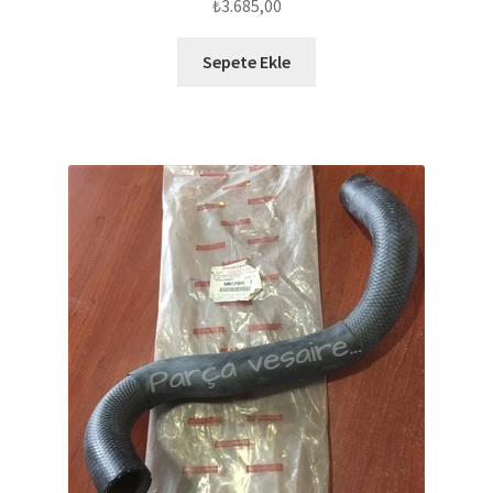
₺
3.685,00
Sepete Ekle