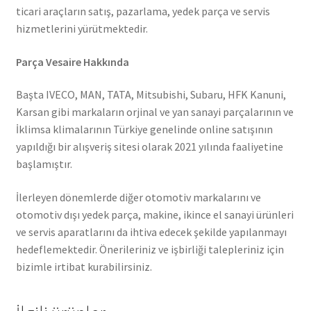
ticari araçların satış, pazarlama, yedek parça ve servis
hizmetlerini yürütmektedir.
Parça Vesaire Hakkında
Başta IVECO, MAN, TATA, Mitsubishi, Subaru, HFK Kanuni,
Karsan gibi markaların orjinal ve yan sanayi parçalarının ve
İklimsa klimalarının Türkiye genelinde online satışının
yapıldığı bir alışveriş sitesi olarak 2021 yılında faaliyetine
başlamıştır.
İlerleyen dönemlerde diğer otomotiv markalarını ve
otomotiv dışı yedek parça, makine, ikince el sanayi ürünleri
ve servis aparatlarını da ihtiva edecek şekilde yapılanmayı
hedeflemektedir. Önerileriniz ve işbirliği talepleriniz için
bizimle irtibat kurabilirsiniz.