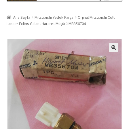
Ana Sayfa
Mitsubishi Yedek Parça
Orjinal Mitsubishi Colt
Lancer Eclips Galant Hararet Müşürü MB356704