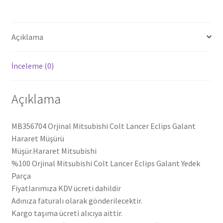
MB356704
adet
Açıklama
İnceleme (0)
Açıklama
MB356704 Orjinal Mitsubishi Colt Lancer Eclips Galant
Hararet Müşürü
Müşür.Hararet Mitsubishi
%100 Orjinal Mitsubishi Colt Lancer Eclips Galant Yedek
Parça
Fiyatlarımıza KDV ücreti dahildir
Adınıza faturalı olarak gönderilecektir.
Kargo taşıma ücreti alıcıya aittir.