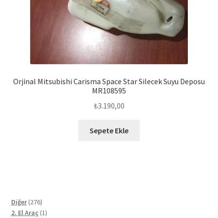
Orjinal Mitsubishi Carisma Space Star Silecek Suyu Deposu
MR108595
₺
3.190,00
Sepete Ekle
276
Diğer
276
ürün
1
2. El Araç
1