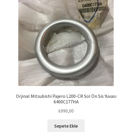
Orjinal Mitsubishi Pajero L200-CR Sol Ön Sis Yuvası
6400C177HA
₺
990,00
Sepete Ekle