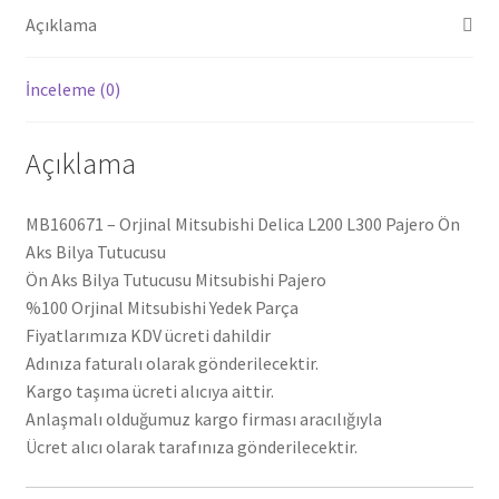
(MB160671)
Açıklama
adet
İnceleme (0)
Açıklama
MB160671 – Orjinal Mitsubishi Delica L200 L300 Pajero Ön
Aks Bilya Tutucusu
Ön Aks Bilya Tutucusu Mitsubishi Pajero
%100 Orjinal Mitsubishi Yedek Parça
Fiyatlarımıza KDV ücreti dahildir
Adınıza faturalı olarak gönderilecektir.
Kargo taşıma ücreti alıcıya aittir.
Anlaşmalı olduğumuz kargo firması aracılığıyla
Ücret alıcı olarak tarafınıza gönderilecektir.