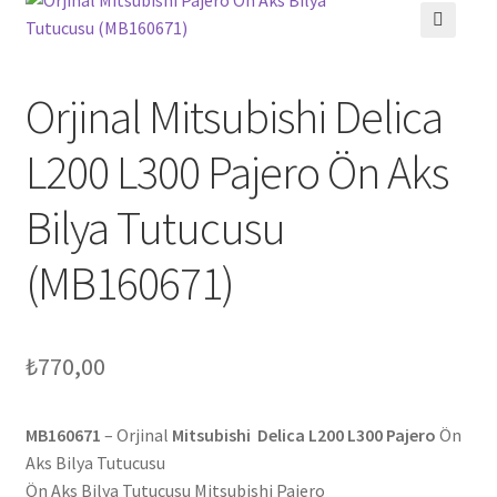
🔍
Orjinal Mitsubishi Delica
L200 L300 Pajero Ön Aks
Bilya Tutucusu
(MB160671)
₺
770,00
MB160671
– Orjinal
Mitsubishi Delica L200 L300 Pajero
Ön
Aks Bilya Tutucusu
Ön Aks Bilya Tutucusu Mitsubishi Pajero