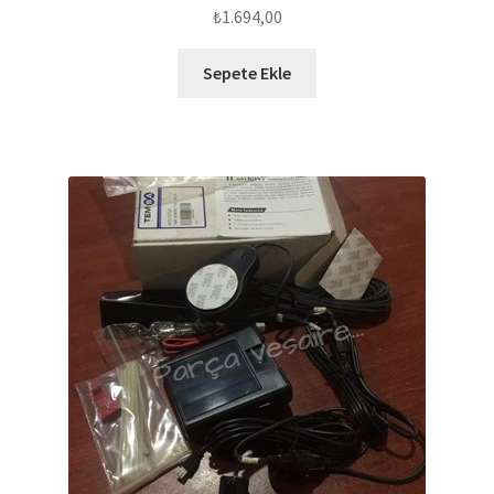
₺
1.694,00
Sepete Ekle