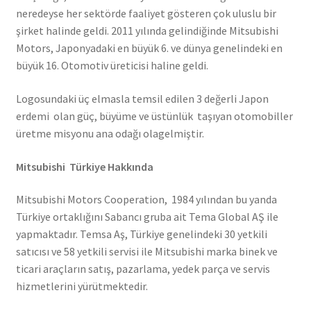
neredeyse her sektörde faaliyet gösteren çok uluslu bir
şirket halinde geldi. 2011 yılında gelindiğinde Mitsubishi
Motors, Japonyadaki en büyük 6. ve dünya genelindeki en
büyük 16. Otomotiv üreticisi haline geldi.
Logosundaki üç elmasla temsil edilen 3 değerli Japon
erdemi olan güç, büyüme ve üstünlük taşıyan otomobiller
üretme misyonu ana odağı olagelmiştir.
Mitsubishi Türkiye Hakkında
Mitsubishi Motors Cooperation, 1984 yılından bu yanda
Türkiye ortaklığını Sabancı gruba ait Tema Global AŞ ile
yapmaktadır. Temsa Aş, Türkiye genelindeki 30 yetkili
satıcısı ve 58 yetkili servisi ile Mitsubishi marka binek ve
ticari araçların satış, pazarlama, yedek parça ve servis
hizmetlerini yürütmektedir.