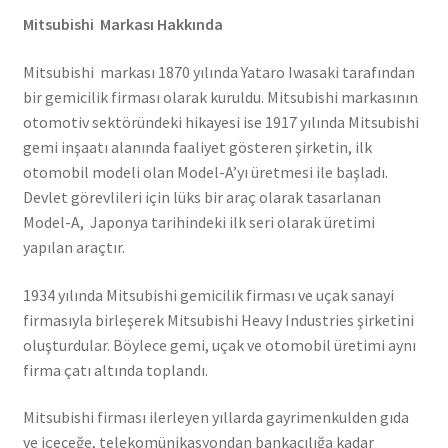
Mitsubishi Markası Hakkında
Mitsubishi markası 1870 yılında Yataro Iwasaki tarafından
bir gemicilik firması olarak kuruldu. Mitsubishi markasının
otomotiv sektöründeki hikayesi ise 1917 yılında Mitsubishi
gemi inşaatı alanında faaliyet gösteren şirketin, ilk
otomobil modeli olan Model-A’yı üretmesi ile başladı.
Devlet görevlileri için lüks bir araç olarak tasarlanan
Model-A, Japonya tarihindeki ilk seri olarak üretimi
yapılan araçtır.
1934 yılında Mitsubishi gemicilik firması ve uçak sanayi
firmasıyla birleşerek Mitsubishi Heavy Industries şirketini
oluşturdular. Böylece gemi, uçak ve otomobil üretimi aynı
firma çatı altında toplandı.
Mitsubishi firması ilerleyen yıllarda gayrimenkulden gıda
ve içeceğe, telekomünikasyondan bankacılığa kadar