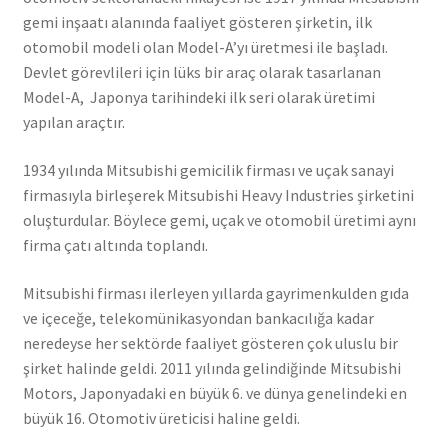
gemi inşaatı alanında faaliyet gösteren şirketin, ilk
otomobil modeli olan Model-A’yı üretmesi ile başladı.
Devlet görevlileri için lüks bir araç olarak tasarlanan
Model-A, Japonya tarihindeki ilk seri olarak üretimi
yapılan araçtır.
1934 yılında Mitsubishi gemicilik firması ve uçak sanayi
firmasıyla birleşerek Mitsubishi Heavy Industries şirketini
oluşturdular. Böylece gemi, uçak ve otomobil üretimi aynı
firma çatı altında toplandı.
Mitsubishi firması ilerleyen yıllarda gayrimenkulden gıda
ve içeceğe, telekomünikasyondan bankacılığa kadar
neredeyse her sektörde faaliyet gösteren çok uluslu bir
şirket halinde geldi. 2011 yılında gelindiğinde Mitsubishi
Motors, Japonyadaki en büyük 6. ve dünya genelindeki en
büyük 16. Otomotiv üreticisi haline geldi.