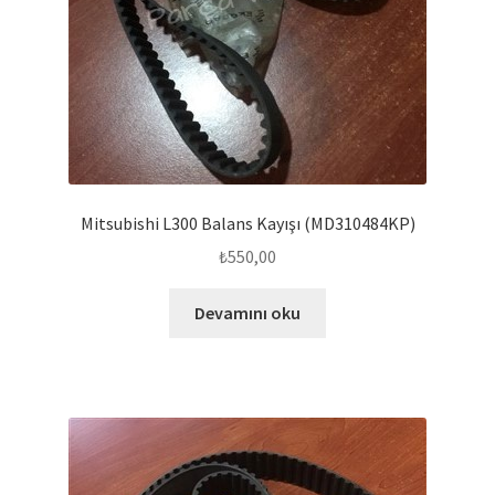
Mitsubishi L300 Balans Kayışı (MD310484KP)
₺
550,00
Devamını oku