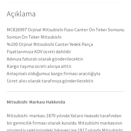
Açıklama
MC826997 Orjinal Mitsubishi Fuso Canter Ön Teker Somunu
Somun Ön Teker Mitsubishi
%100 Orjinal Mitsubishi Canter Yedek Parça
Fiyatlarımıza KDV ücreti dahildir
Adınıza faturalı olarak gönderilecektir.
Kargo taşıma ücreti alıcıya aittir.
Anlaşmalı olduğumuz kargo firması aracılığıyla
Ücret alıcı olarak tarafınıza gönderilecektir.
Mitsubishi Markası Hakkında
Mitsubishi markası 1870 yılında Yataro Iwasaki tarafından
bir gemicilik firması olarak kuruldu. Mitsubishi markasının
otomotiv sektöründeki hikayesi ise 1917 yılında Mitsubishi