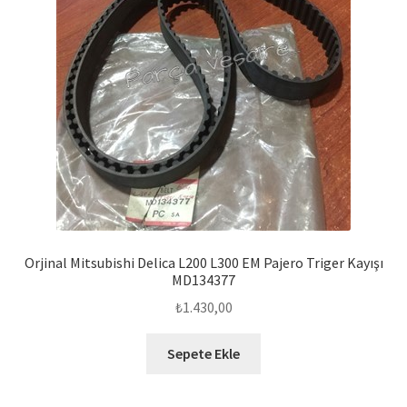
Orjinal Mitsubishi Delica L200 L300 EM Pajero Triger Kayışı
MD134377
₺
1.430,00
Sepete Ekle