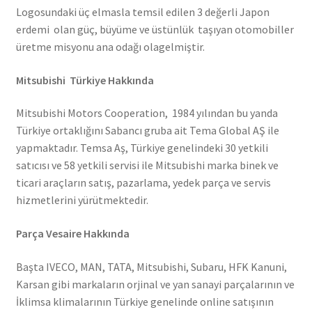
Logosundaki üç elmasla temsil edilen 3 değerli Japon
erdemi olan güç, büyüme ve üstünlük taşıyan otomobiller
üretme misyonu ana odağı olagelmiştir.
Mitsubishi Türkiye Hakkında
Mitsubishi Motors Cooperation, 1984 yılından bu yanda
Türkiye ortaklığını Sabancı gruba ait Tema Global AŞ ile
yapmaktadır. Temsa Aş, Türkiye genelindeki 30 yetkili
satıcısı ve 58 yetkili servisi ile Mitsubishi marka binek ve
ticari araçların satış, pazarlama, yedek parça ve servis
hizmetlerini yürütmektedir.
Parça Vesaire Hakkında
Başta IVECO, MAN, TATA, Mitsubishi, Subaru, HFK Kanuni,
Karsan gibi markaların orjinal ve yan sanayi parçalarının ve
İklimsa klimalarının Türkiye genelinde online satışının