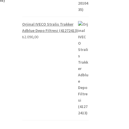
Orjinal IVECO Stralis Trakker
Adblue Depo Filtresi (41272413)
₺
2.090,00