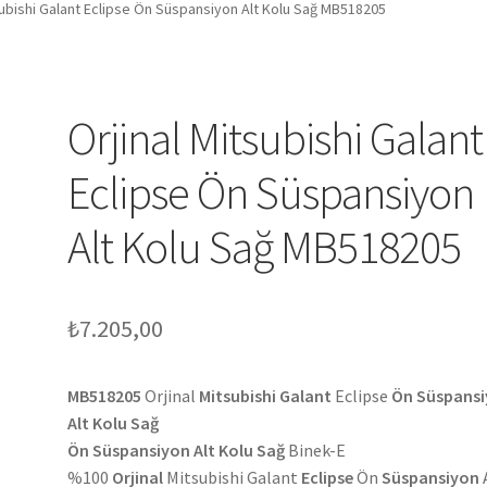
subishi Galant Eclipse Ön Süspansiyon Alt Kolu Sağ MB518205
Orjinal Mitsubishi Galant
Eclipse Ön Süspansiyon
Alt Kolu Sağ MB518205
₺
7.205,00
MB518205
Orjinal
Mitsubishi
Galant
Eclipse
Ön Süspans
Alt Kolu Sağ
Ön Süspansiyon Alt Kolu Sağ
Binek-E
%100
Orjinal
Mitsubishi Galant
Eclipse
Ön
Süspansiyon