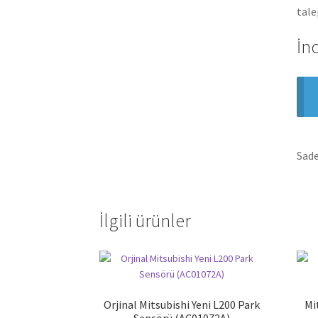
tale
İn
Sade
İlgili ürünler
Orjinal Mitsubishi Yeni L200 Park
Mi
Sensörü (AC01072A)