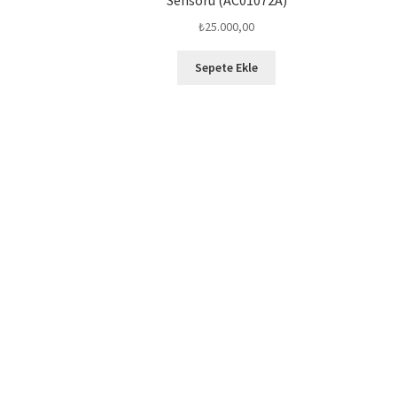
₺
25.000,00
Sepete Ekle