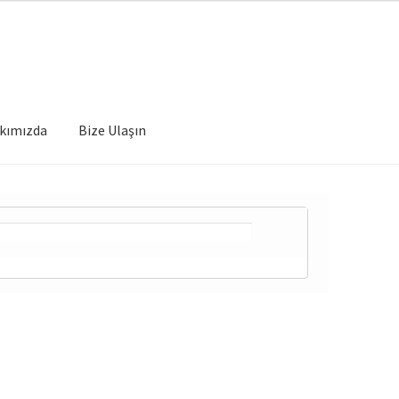
kımızda
Bize Ulaşın