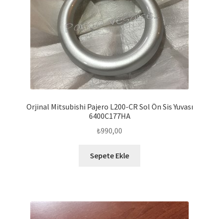
Orjinal Mitsubishi Pajero L200-CR Sol Ön Sis Yuvası
6400C177HA
₺
990,00
Sepete Ekle