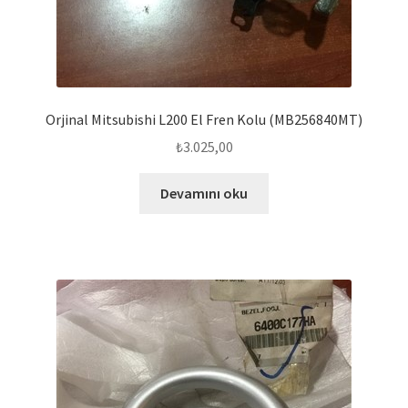
Orjinal Mitsubishi L200 El Fren Kolu (MB256840MT)
₺
3.025,00
Devamını oku