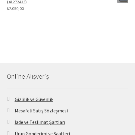
(41272413)
₺
2.090,00
Online Alışveriş
Gizlilik ve Güvenlik
Mesafeli Satış Sözleşmesi
İade ve Teslimat Şartları
Ürün Gönderimi ve Saatleri