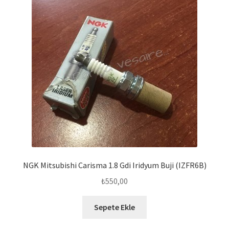
NGK Mitsubishi Carisma 1.8 Gdi Iridyum Buji (IZFR6B)
₺
550,00
Sepete Ekle