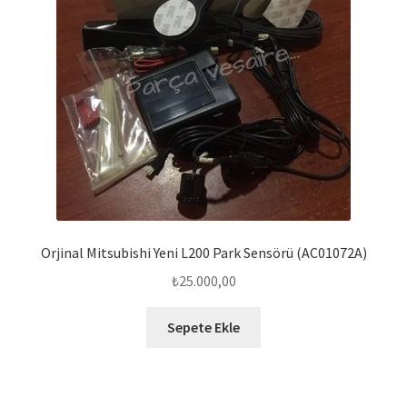
Orjinal Mitsubishi Yeni L200 Park Sensörü (AC01072A)
₺
25.000,00
Sepete Ekle