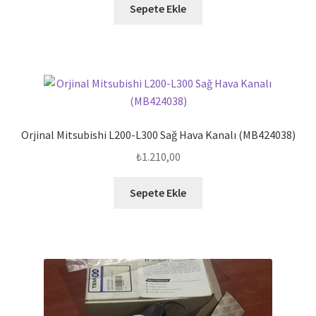
Sepete Ekle
Orjinal Mitsubishi L200-L300 Sağ Hava Kanalı (MB424038)
₺
1.210,00
Sepete Ekle