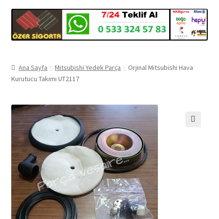
Ana Sayfa
Mitsubishi Yedek Parça
Orjinal Mitsubishi Hava
Kurutucu Takımı UT2117
🔍