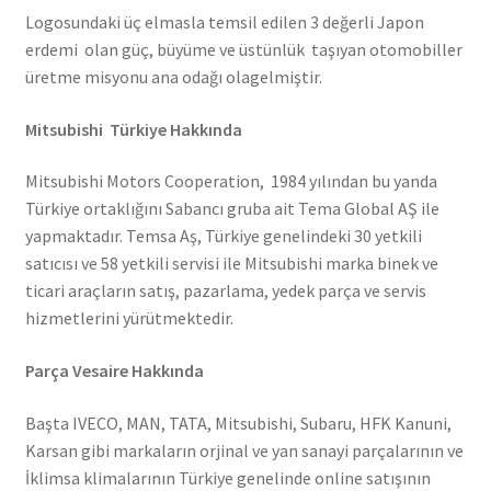
Logosundaki üç elmasla temsil edilen 3 değerli Japon
erdemi olan güç, büyüme ve üstünlük taşıyan otomobiller
üretme misyonu ana odağı olagelmiştir.
Mitsubishi Türkiye Hakkında
Mitsubishi Motors Cooperation, 1984 yılından bu yanda
Türkiye ortaklığını Sabancı gruba ait Tema Global AŞ ile
yapmaktadır. Temsa Aş, Türkiye genelindeki 30 yetkili
satıcısı ve 58 yetkili servisi ile Mitsubishi marka binek ve
ticari araçların satış, pazarlama, yedek parça ve servis
hizmetlerini yürütmektedir.
Parça Vesaire Hakkında
Başta IVECO, MAN, TATA, Mitsubishi, Subaru, HFK Kanuni,
Karsan gibi markaların orjinal ve yan sanayi parçalarının ve
İklimsa klimalarının Türkiye genelinde online satışının