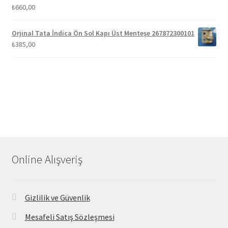
₺
660,00
Orjinal Tata İndica Ön Sol Kapı Üst Menteşe 267872300101
₺
385,00
Online Alışveriş
Gizlilik ve Güvenlik
Mesafeli Satış Sözleşmesi