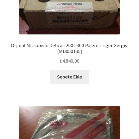
Orjinal Mitsubishi Delica L200 L300 Pajero Triger Gergisi
(MD050135)
₺
4.840,00
Sepete Ekle