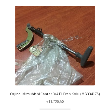
Orjinal Mitsubishi Canter 3/4 El Fren Kolu (MB334175)
₺
11.720,50