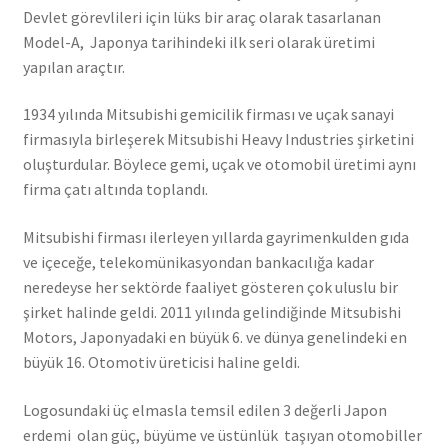
Devlet görevlileri için lüks bir araç olarak tasarlanan
Model-A, Japonya tarihindeki ilk seri olarak üretimi
yapılan araçtır.
1934 yılında Mitsubishi gemicilik firması ve uçak sanayi
firmasıyla birleşerek Mitsubishi Heavy Industries şirketini
oluşturdular. Böylece gemi, uçak ve otomobil üretimi aynı
firma çatı altında toplandı.
Mitsubishi firması ilerleyen yıllarda gayrimenkulden gıda
ve içeceğe, telekomünikasyondan bankacılığa kadar
neredeyse her sektörde faaliyet gösteren çok uluslu bir
şirket halinde geldi. 2011 yılında gelindiğinde Mitsubishi
Motors, Japonyadaki en büyük 6. ve dünya genelindeki en
büyük 16. Otomotiv üreticisi haline geldi.
Logosundaki üç elmasla temsil edilen 3 değerli Japon
erdemi olan güç, büyüme ve üstünlük taşıyan otomobiller