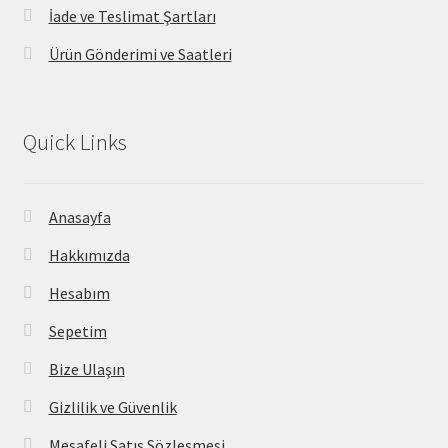
İade ve Teslimat Şartları
Ürün Gönderimi ve Saatleri
Quick Links
Anasayfa
Hakkımızda
Hesabım
Sepetim
Bize Ulaşın
Gizlilik ve Güvenlik
Mesafeli Satış Sözleşmesi