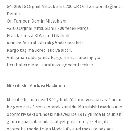
6400B616 Orjinal Mitsubishi L200 CR Ön Tampon Bağlantı
Demiri
Ön Tampon Demiri Mitsubishi
%100 Orjinal Mitsubishi L200 Yedek Parça
Fiyatlarımıza KDV ücreti dahildir
Adınıza faturalı olarak gönderilecektir.
Kargo taşıma ücreti alıcıya aittir.
Anlaşmalı olduğumuz kargo firması aracılığıyla
Ücret alıcı olarak tarafınıza gönderilecektir.
Mitsubishi Markası Hakkında
Mitsubishi markası 1870 yılında Yataro Iwasaki tarafından
bir gemicilik firması olarak kuruldu. Mitsubishi markasının
otomotiv sektöründeki hikayesi ise 1917 yılında Mitsubishi
gemi inşaatı alanında faaliyet gösteren şirketin, ilk
otomobil modeli olan Model-A’yı üretmesi ile başladı.