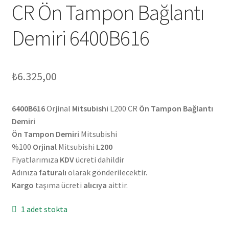
CR Ön Tampon Bağlantı
Demiri 6400B616
₺
6.325,00
6400B616
Orjinal
Mitsubishi
L200 CR
Ön Tampon Bağlantı
Demiri
Ön Tampon Demiri
Mitsubishi
%100
Orjinal
Mitsubishi
L200
Fiyatlarımıza
KDV
ücreti dahildir
Adınıza
faturalı
olarak gönderilecektir.
Kargo
taşıma ücreti
alıcıya
aittir.
1 adet stokta