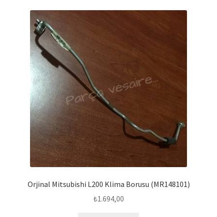
Orjinal Mitsubishi L200 Klima Borusu (MR148101)
₺
1.694,00