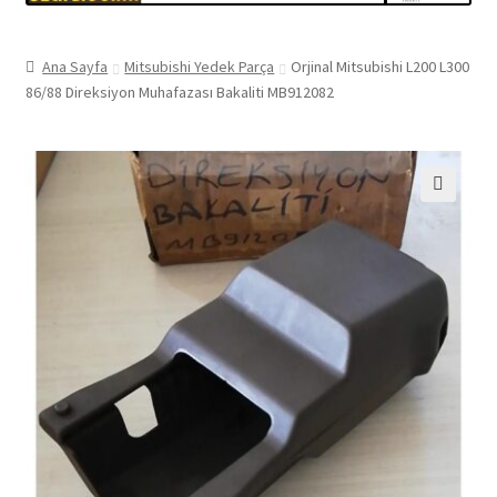
Ana Sayfa
Mitsubishi Yedek Parça
Orjinal Mitsubishi L200 L300
86/88 Direksiyon Muhafazası Bakaliti MB912082
🔍