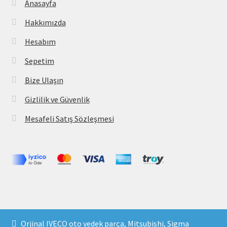
Anasayfa
Hakkımızda
Hesabım
Sepetim
Bize Ulaşın
Gizlilik ve Güvenlik
Mesafeli Satış Sözleşmesi
Copyright 2021 © parcavs.com Tüm hakları saklıdır. Kredi
Orjinal IVECO oto yedek parça, Mitsubishi, Sigma