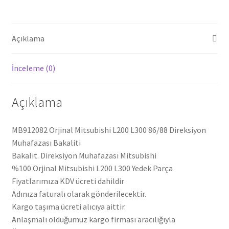
MB912082
adet
Açıklama
İnceleme (0)
Açıklama
MB912082 Orjinal Mitsubishi L200 L300 86/88 Direksiyon
Muhafazası Bakaliti
Bakalit. Direksiyon Muhafazası Mitsubishi
%100 Orjinal Mitsubishi L200 L300 Yedek Parça
Fiyatlarımıza KDV ücreti dahildir
Adınıza faturalı olarak gönderilecektir.
Kargo taşıma ücreti alıcıya aittir.
Anlaşmalı olduğumuz kargo firması aracılığıyla