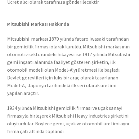
Ücret alıcı olarak tarafınıza gönderilecektir.
Mitsubishi Markası Hakkında
Mitsubishi markası 1870 yılında Yataro Iwasaki tarafından
bir gemicilik firması olarak kuruldu. Mitsubishi markasının
otomotiv sektöründeki hikayesi ise 1917 yılında Mitsubishi
gemi inşaatı alanında faaliyet gösteren şirketin, ilk
otomobil modeli olan Model-A’yı üretmesi ile başladı.
Devlet görevlileri için lüks bir araç olarak tasarlanan
Model-A, Japonya tarihindeki ilk seri olarak üretimi
yapılan araçtır.
1934 yılında Mitsubishi gemicilik firması ve uçak sanayi
firmasıyla birleşerek Mitsubishi Heavy Industries şirketini
oluşturdular. Böylece gemi, uçak ve otomobil üretimi aynı
firma çatı altında toplandı.