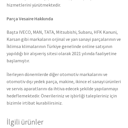
hizmetlerini yürütmektedir.
Parça Vesaire Hakkında
Başta IVECO, MAN, TATA, Mitsubishi, Subaru, HFK Kanuni,
Karsan gibi markaların orjinal ve yan sanayi parçalarının ve
İklimsa klimalarının Türkiye genelinde online satışının
yapıldığı bir alışveriş sitesi olarak 2021 yılında faaliyetine
başlamıştır.
İlerleyen dönemlerde diğer otomotiv markalarını ve
otomotiv dışı yedek parça, makine, ikince el sanayi ürünleri
ve servis aparatlarını da ihtiva edecek şekilde yapılanmayı
hedeflemektedir. Önerileriniz ve işbirliği talepleriniz için
bizimle irtibat kurabilirsiniz.
İlgili ürünler