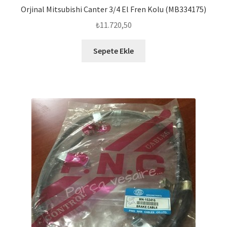
Orjinal Mitsubishi Canter 3/4 El Fren Kolu (MB334175)
₺
11.720,50
Sepete Ekle