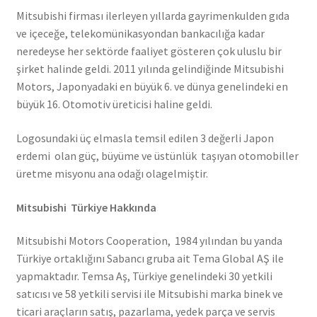
Mitsubishi firması ilerleyen yıllarda gayrimenkulden gıda
ve içeceğe, telekomünikasyondan bankacılığa kadar
neredeyse her sektörde faaliyet gösteren çok uluslu bir
şirket halinde geldi. 2011 yılında gelindiğinde Mitsubishi
Motors, Japonyadaki en büyük 6. ve dünya genelindeki en
büyük 16. Otomotiv üreticisi haline geldi.
Logosundaki üç elmasla temsil edilen 3 değerli Japon
erdemi olan güç, büyüme ve üstünlük taşıyan otomobiller
üretme misyonu ana odağı olagelmiştir.
Mitsubishi Türkiye Hakkında
Mitsubishi Motors Cooperation, 1984 yılından bu yanda
Türkiye ortaklığını Sabancı gruba ait Tema Global AŞ ile
yapmaktadır. Temsa Aş, Türkiye genelindeki 30 yetkili
satıcısı ve 58 yetkili servisi ile Mitsubishi marka binek ve
ticari araçların satış, pazarlama, yedek parça ve servis