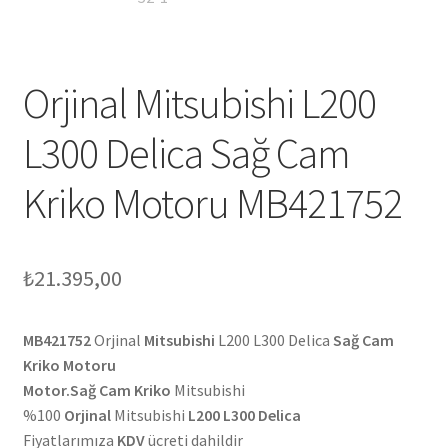
Orjinal Mitsubishi L200
L300 Delica Sağ Cam
Kriko Motoru MB421752
₺
21.395,00
MB421752
Orjinal
Mitsubishi
L200 L300 Delica
Sağ Cam
Kriko Motoru
Motor.Sağ Cam Kriko
Mitsubishi
%100
Orjinal
Mitsubishi
L200 L300 Delica
Fiyatlarımıza
KDV
ücreti dahildir