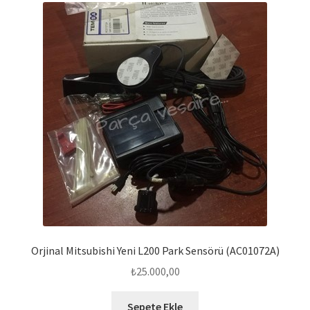
Orjinal Mitsubishi Yeni L200 Park Sensörü (AC01072A)
₺
25.000,00
Sepete Ekle