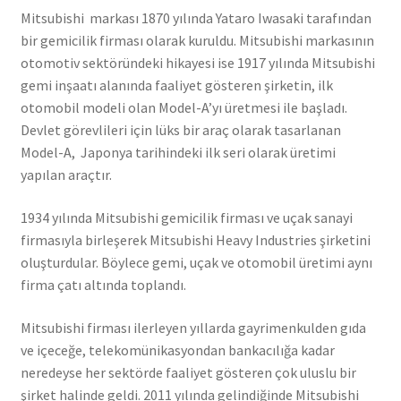
Mitsubishi markası 1870 yılında Yataro Iwasaki tarafından
bir gemicilik firması olarak kuruldu. Mitsubishi markasının
otomotiv sektöründeki hikayesi ise 1917 yılında Mitsubishi
gemi inşaatı alanında faaliyet gösteren şirketin, ilk
otomobil modeli olan Model-A’yı üretmesi ile başladı.
Devlet görevlileri için lüks bir araç olarak tasarlanan
Model-A, Japonya tarihindeki ilk seri olarak üretimi
yapılan araçtır.
1934 yılında Mitsubishi gemicilik firması ve uçak sanayi
firmasıyla birleşerek Mitsubishi Heavy Industries şirketini
oluşturdular. Böylece gemi, uçak ve otomobil üretimi aynı
firma çatı altında toplandı.
Mitsubishi firması ilerleyen yıllarda gayrimenkulden gıda
ve içeceğe, telekomünikasyondan bankacılığa kadar
neredeyse her sektörde faaliyet gösteren çok uluslu bir
şirket halinde geldi. 2011 yılında gelindiğinde Mitsubishi