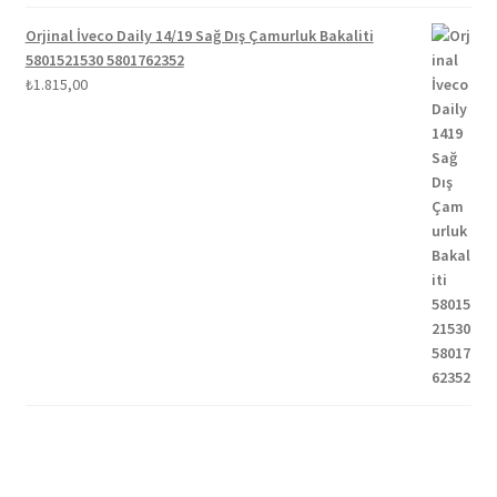
Orjinal İveco Daily 14/19 Sağ Dış Çamurluk Bakaliti
5801521530 5801762352
₺
1.815,00