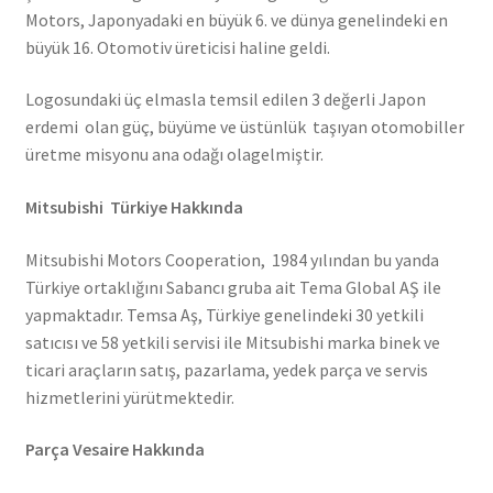
Motors, Japonyadaki en büyük 6. ve dünya genelindeki en
büyük 16. Otomotiv üreticisi haline geldi.
Logosundaki üç elmasla temsil edilen 3 değerli Japon
erdemi olan güç, büyüme ve üstünlük taşıyan otomobiller
üretme misyonu ana odağı olagelmiştir.
Mitsubishi Türkiye Hakkında
Mitsubishi Motors Cooperation, 1984 yılından bu yanda
Türkiye ortaklığını Sabancı gruba ait Tema Global AŞ ile
yapmaktadır. Temsa Aş, Türkiye genelindeki 30 yetkili
satıcısı ve 58 yetkili servisi ile Mitsubishi marka binek ve
ticari araçların satış, pazarlama, yedek parça ve servis
hizmetlerini yürütmektedir.
Parça Vesaire Hakkında