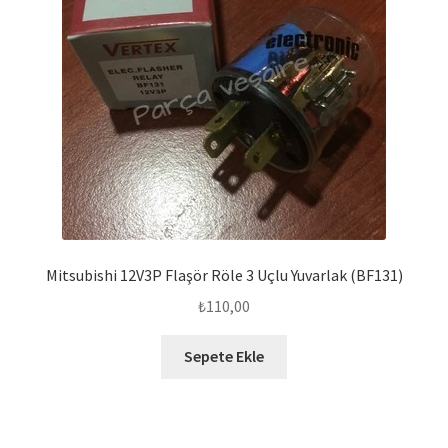
Mitsubishi 12V3P Flaşör Röle 3 Uçlu Yuvarlak (BF131)
₺
110,00
Sepete Ekle