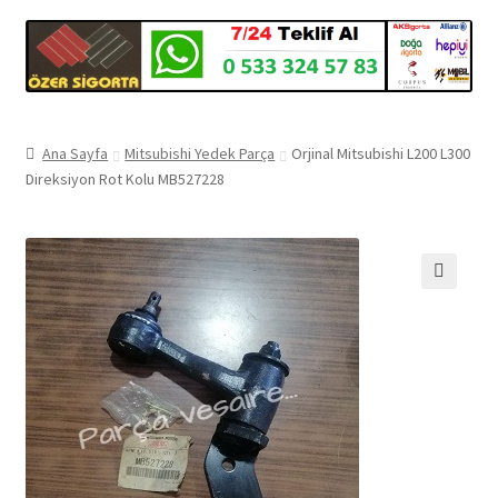
Ana Sayfa
Mitsubishi Yedek Parça
Orjinal Mitsubishi L200 L300
Direksiyon Rot Kolu MB527228
🔍