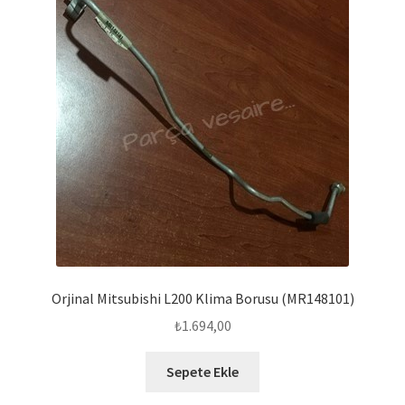
Orjinal Mitsubishi L200 Klima Borusu (MR148101)
₺
1.694,00
Sepete Ekle