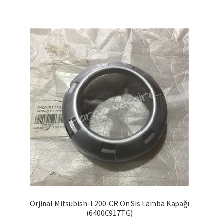
Orjinal Mitsubishi L200-CR Ön Sis Lamba Kapağı
(6400C917TG)