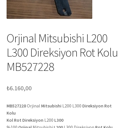
Orjinal Mitsubishi L200
L300 Direksiyon Rot Kolu
MB527228
₺
6.160,00
MB527228
Orjinal
Mitsubishi
L200 L300
Direksiyon Rot
Kolu
Kol Rot Direksiyon
L200
L300
%100
Orjinal
Mitsubishi
L200
L300 Direksiyon
Rot Kolu