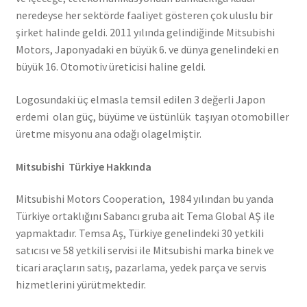
neredeyse her sektörde faaliyet gösteren çok uluslu bir
şirket halinde geldi. 2011 yılında gelindiğinde Mitsubishi
Motors, Japonyadaki en büyük 6. ve dünya genelindeki en
büyük 16. Otomotiv üreticisi haline geldi.
Logosundaki üç elmasla temsil edilen 3 değerli Japon
erdemi olan güç, büyüme ve üstünlük taşıyan otomobiller
üretme misyonu ana odağı olagelmiştir.
Mitsubishi Türkiye Hakkında
Mitsubishi Motors Cooperation, 1984 yılından bu yanda
Türkiye ortaklığını Sabancı gruba ait Tema Global AŞ ile
yapmaktadır. Temsa Aş, Türkiye genelindeki 30 yetkili
satıcısı ve 58 yetkili servisi ile Mitsubishi marka binek ve
ticari araçların satış, pazarlama, yedek parça ve servis
hizmetlerini yürütmektedir.