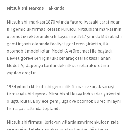
Mitsubishi Markası Hakkında
Mitsubishi markası 1870 yılında Yataro Iwasaki tarafından
bir gemicilik firması olarak kuruldu. Mitsubishi markasının
otomotiv sektöründeki hikayesi ise 1917 yılında Mitsubishi
gemi inşaatı alanında faaliyet gösteren şirketin, ilk
otomobil modeli olan Model-A’yı üretmesi ile başladı.
Devlet görevlileri için lüks bir araç olarak tasarlanan
Model-A, Japonya tarihindeki ilk seri olarak üretimi
yapılan araçtır.
1934 yılında Mitsubishi gemicilik firması ve uçak sanayi
firmasıyla birleşerek Mitsubishi Heavy Industries şirketini
oluşturdular. Böylece gemi, uçak ve otomobil üretimi aynı
firma çatı altında toplandı.
Mitsubishi firması ilerleyen yıllarda gayrimenkulden gıda
ve içeceğe, telekomünikasyondan bankacılığa kadar