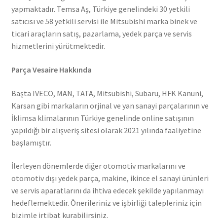
yapmaktadır. Temsa Aş, Türkiye genelindeki 30 yetkili
satıcısı ve 58 yetkili servisi ile Mitsubishi marka binek ve
ticari araçların satış, pazarlama, yedek parça ve servis
hizmetlerini yürütmektedir.
Parça Vesaire Hakkında
Başta IVECO, MAN, TATA, Mitsubishi, Subaru, HFK Kanuni,
Karsan gibi markaların orjinal ve yan sanayi parçalarının ve
İklimsa klimalarının Türkiye genelinde online satışının
yapıldığı bir alışveriş sitesi olarak 2021 yılında faaliyetine
başlamıştır.
İlerleyen dönemlerde diğer otomotiv markalarını ve
otomotiv dışı yedek parça, makine, ikince el sanayi ürünleri
ve servis aparatlarını da ihtiva edecek şekilde yapılanmayı
hedeflemektedir. Önerileriniz ve işbirliği talepleriniz için
bizimle irtibat kurabilirsiniz.