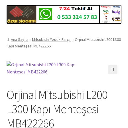
Ana Sayfa
Mitsubishi Yedek Parça
Orjinal Mitsubishi L200 L300
Kapı Menteşesi MB422266
🔍
Orjinal Mitsubishi L200
L300 Kapı Menteşesi
MB422266