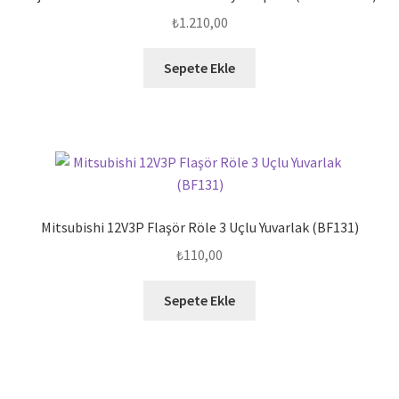
₺
1.210,00
Sepete Ekle
Mitsubishi 12V3P Flaşör Röle 3 Uçlu Yuvarlak (BF131)
₺
110,00
Sepete Ekle