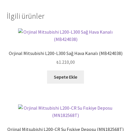
İlgili ürünler
Orjinal Mitsubishi L200-L300 Sağ Hava Kanalı (MB424038)
₺
1.210,00
Sepete Ekle
Orjinal Mitsubishi L200-CR Su Fıskiye Deposu (MN182568T)