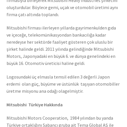
firmasıyla birleşerek Mitsubishi Heavy Industries şirketini
oluşturdular. Böylece gemi, uçak ve otomobil üretimi aynı
firma çatı altında toplandı.
Mitsubishi firması ilerleyen yıllarda gayrimenkulden gıda
ve içeceğe, telekomünikasyondan bankacılığa kadar
neredeyse her sektörde faaliyet gösteren çok uluslu bir
şirket halinde geldi. 2011 yılında gelindiğinde Mitsubishi
Motors, Japonyadaki en büyük 6. ve dünya genelindeki en
büyük 16. Otomotiv üreticisi haline geldi.
Logosundaki üç elmasla temsil edilen 3 değerli Japon
erdemi olan güç, büyüme ve üstünlük taşıyan otomobiller
üretme misyonu ana odağı olagelmiştir.
Mitsubishi Türkiye Hakkında
Mitsubishi Motors Cooperation, 1984 yılından bu yanda
Türkiye ortaklığını Sabancı gruba ait Tema Global AŞ ile