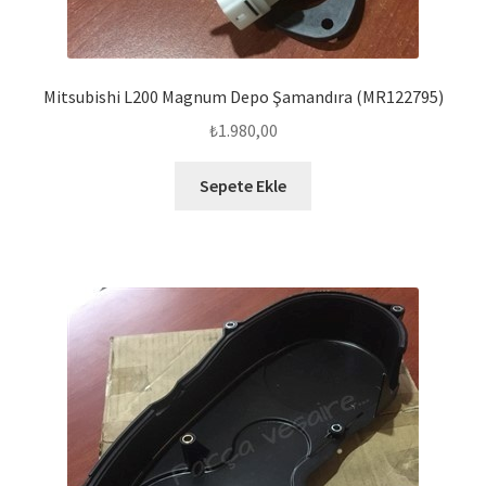
Mitsubishi L200 Magnum Depo Şamandıra (MR122795)
₺
1.980,00
Sepete Ekle