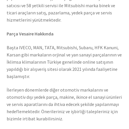
satıcısı ve 58 yetkili servisi ile Mitsubishi marka binek ve
ticari araçların satış, pazarlama, yedek parça ve servis
hizmetlerini yürütmektedir.
Parça Vesaire Hakkında
Başta IVECO, MAN, TATA, Mitsubishi, Subaru, HFK Kanuni,
Karsan gibi markaların orjinal ve yan sanayi parçalarının ve
İklimsa klimalarının Türkiye genelinde online satışının
yapıldığı bir alışveriş sitesi olarak 2021 yılında faaliyetine
başlamıştır.
İlerleyen dönemlerde diğer otomotiv markalarını ve
otomotiv dışı yedek parça, makine, ikince el sanayi ürünleri
ve servis aparatlarını da ihtiva edecek şekilde yapılanmayı
hedeflemektedir. Önerileriniz ve işbirliği talepleriniz için
bizimle irtibat kurabilirsiniz.