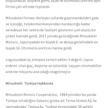
oluşturdular. Böylece gemi, uçak ve otomobil üretimi aynı
firma çatı altında toplandı.
Mitsubishi firması ilerleyen yıllarda gayrimenkulden gıda
ve içeceğe, telekomünikasyondan bankacılığa kadar
neredeyse her sektörde faaliyet gösteren çok uluslu bir
şirket halinde geldi. 2011 yılında gelindiğinde Mitsubishi
Motors, Japonyadaki en büyük 6. ve dünya genelindeki en
büyük 16. Otomotiv üreticisi haline geldi.
Logosundaki üç elmasla temsil edilen 3 değerli Japon
erdemi olan güç, büyüme ve üstünlük taşıyan otomobiller
üretme misyonu ana odağı olagelmiştir.
Mitsubishi Türkiye Hakkında
Mitsubishi Motors Cooperation, 1984 yılından bu yanda
Türkiye ortaklığını Sabancı gruba ait Tema Global AŞ ile
yapmaktadır. Temsa Aş, Türkiye genelindeki 30 yetkili