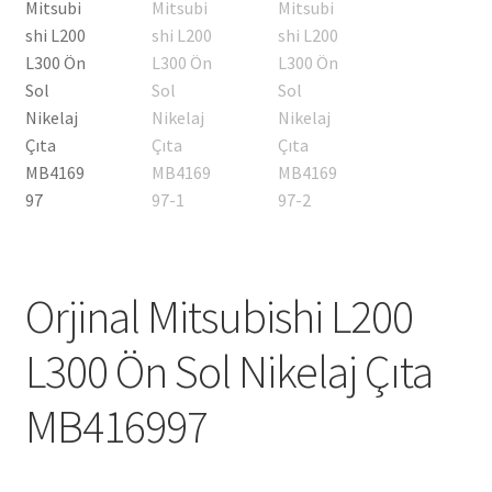
Orjinal Mitsubishi L200
L300 Ön Sol Nikelaj Çıta
MB416997