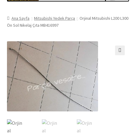
Ana Sayfa
Mitsubishi Yedek Parça
Orjinal Mitsubishi L200 L300
Ön Sol Nikelaj Çıta MB416997
🔍