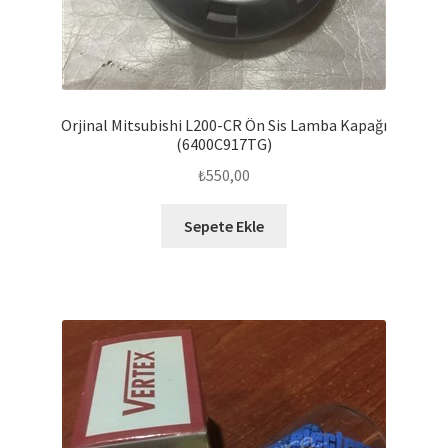
Orjinal Mitsubishi L200-CR Ön Sis Lamba Kapağı
(6400C917TG)
₺
550,00
Sepete Ekle