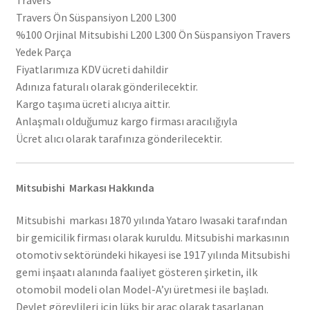
Travers Ön Süspansiyon L200 L300
%100 Orjinal Mitsubishi L200 L300 Ön Süspansiyon Travers
Yedek Parça
Fiyatlarımıza KDV ücreti dahildir
Adınıza faturalı olarak gönderilecektir.
Kargo taşıma ücreti alıcıya aittir.
Anlaşmalı olduğumuz kargo firması aracılığıyla
Ücret alıcı olarak tarafınıza gönderilecektir.
Mitsubishi Markası Hakkında
Mitsubishi markası 1870 yılında Yataro Iwasaki tarafından
bir gemicilik firması olarak kuruldu. Mitsubishi markasının
otomotiv sektöründeki hikayesi ise 1917 yılında Mitsubishi
gemi inşaatı alanında faaliyet gösteren şirketin, ilk
otomobil modeli olan Model-A’yı üretmesi ile başladı.
Devlet görevlileri için lüks bir araç olarak tasarlanan