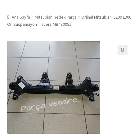
Ana Sayfa
Mitsubishi Yedek Parça
Orjinal Mitsubishi L200 L300
Ön Süspansiyon Travers MB430051
🔍