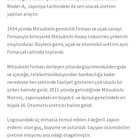
Model-A, Japonya tarihindeki ilk seri olarak üretimi
yapılan araçtır.
1934 yılında Mitsubishi gemicilik firması ve uçak sanayi
firmasıyla birleşerek Mitsubishi Heavy Industries şirketini
oluşturdular. Böylece gemi, uçak ve otomobil üretimi aynı
firma çatı altında toplandı.
Mitsubishi firması ilerleyen yıllarda gayrimenkulden gıda
ve içeceğe, telekomünikasyondan bankacılığa kadar
neredeyse her sektörde faaliyet gösteren çok uluslu bir
şirket halinde geldi. 2011 yılında gelindiğinde Mitsubishi
Motors, Japonyadaki en büyük 6. ve dünya genelindeki en
büyük 16. Otomotiv üreticisi haline geldi.
Logosundaki üç elmasla temsil edilen 3 değerli Japon
erdemi olan güç, büyüme ve üstünlük taşıyan otomobiller
üretme misyonu ana odağı olagelmiştir.