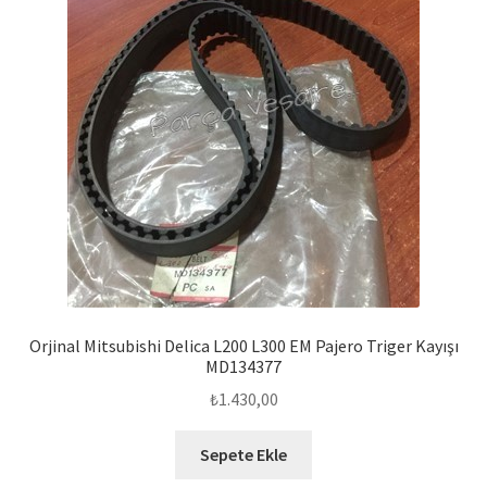
Orjinal Mitsubishi Delica L200 L300 EM Pajero Triger Kayışı
MD134377
₺
1.430,00
Sepete Ekle