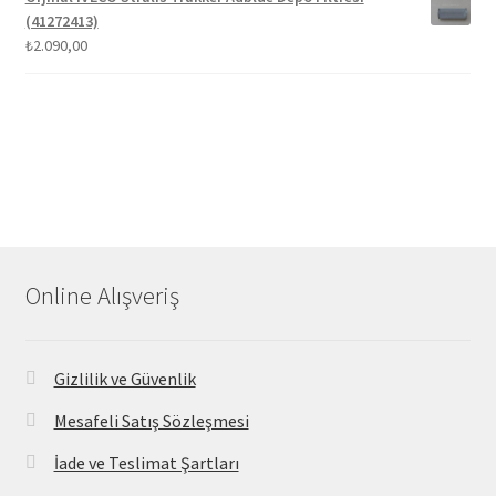
(41272413)
₺
2.090,00
Online Alışveriş
Gizlilik ve Güvenlik
Mesafeli Satış Sözleşmesi
İade ve Teslimat Şartları