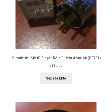
Mitsubishi 24V3P Flaşör Röle 3 Uçlu Yuvarlak (BF231)
₺
110,00
Sepete Ekle