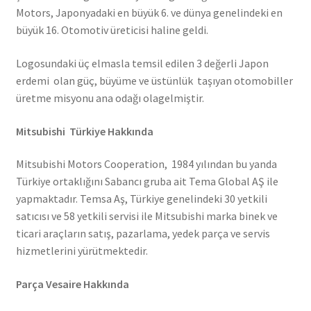
Motors, Japonyadaki en büyük 6. ve dünya genelindeki en
büyük 16. Otomotiv üreticisi haline geldi.
Logosundaki üç elmasla temsil edilen 3 değerli Japon
erdemi olan güç, büyüme ve üstünlük taşıyan otomobiller
üretme misyonu ana odağı olagelmiştir.
Mitsubishi Türkiye Hakkında
Mitsubishi Motors Cooperation, 1984 yılından bu yanda
Türkiye ortaklığını Sabancı gruba ait Tema Global AŞ ile
yapmaktadır. Temsa Aş, Türkiye genelindeki 30 yetkili
satıcısı ve 58 yetkili servisi ile Mitsubishi marka binek ve
ticari araçların satış, pazarlama, yedek parça ve servis
hizmetlerini yürütmektedir.
Parça Vesaire Hakkında