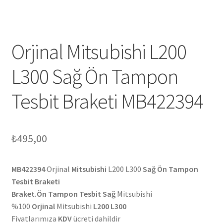
Orjinal Mitsubishi L200
L300 Sağ Ön Tampon
Tesbit Braketi MB422394
₺
495,00
MB422394
Orjinal
Mitsubishi
L200 L300
Sağ Ön Tampon
Tesbit Braketi
Braket.Ön Tampon Tesbit
Sağ
Mitsubishi
%100
Orjinal
Mitsubishi
L200 L300
Fiyatlarımıza
KDV
ücreti dahildir