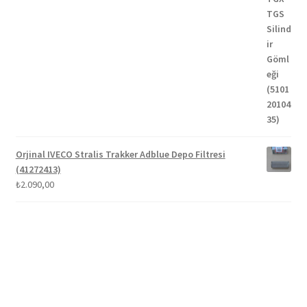
Orjinal IVECO Stralis Trakker Adblue Depo Filtresi
(41272413)
₺
2.090,00