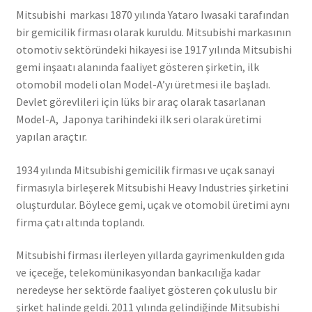
Mitsubishi markası 1870 yılında Yataro Iwasaki tarafından
bir gemicilik firması olarak kuruldu. Mitsubishi markasının
otomotiv sektöründeki hikayesi ise 1917 yılında Mitsubishi
gemi inşaatı alanında faaliyet gösteren şirketin, ilk
otomobil modeli olan Model-A’yı üretmesi ile başladı.
Devlet görevlileri için lüks bir araç olarak tasarlanan
Model-A, Japonya tarihindeki ilk seri olarak üretimi
yapılan araçtır.
1934 yılında Mitsubishi gemicilik firması ve uçak sanayi
firmasıyla birleşerek Mitsubishi Heavy Industries şirketini
oluşturdular. Böylece gemi, uçak ve otomobil üretimi aynı
firma çatı altında toplandı.
Mitsubishi firması ilerleyen yıllarda gayrimenkulden gıda
ve içeceğe, telekomünikasyondan bankacılığa kadar
neredeyse her sektörde faaliyet gösteren çok uluslu bir
şirket halinde geldi. 2011 yılında gelindiğinde Mitsubishi