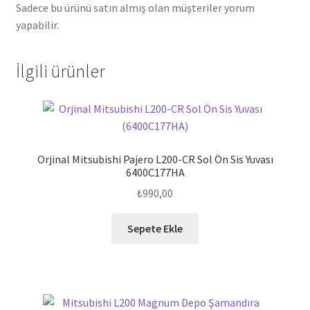
Sadece bu ürünü satın almış olan müşteriler yorum
yapabilir.
İlgili ürünler
Orjinal Mitsubishi Pajero L200-CR Sol Ön Sis Yuvası
6400C177HA
₺
990,00
Sepete Ekle