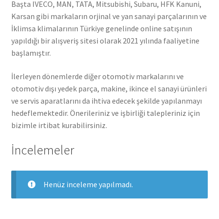
Başta IVECO, MAN, TATA, Mitsubishi, Subaru, HFK Kanuni,
Karsan gibi markaların orjinal ve yan sanayi parçalarının ve
İklimsa klimalarının Türkiye genelinde online satışının
yapıldığı bir alışveriş sitesi olarak 2021 yılında faaliyetine
başlamıştır.
İlerleyen dönemlerde diğer otomotiv markalarını ve
otomotiv dışı yedek parça, makine, ikince el sanayi ürünleri
ve servis aparatlarını da ihtiva edecek şekilde yapılanmayı
hedeflemektedir. Önerileriniz ve işbirliği talepleriniz için
bizimle irtibat kurabilirsiniz.
İncelemeler
Henüz inceleme yapılmadı.