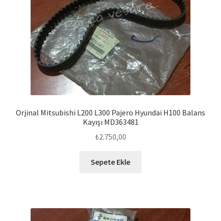
Orjinal Mitsubishi L200 L300 Pajero Hyundai H100 Balans
Kayışı MD363481
₺
2.750,00
Sepete Ekle