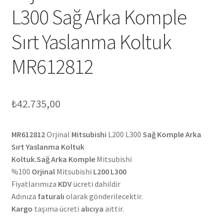
L300 Sağ Arka Komple
Sırt Yaslanma Koltuk
MR612812
₺
42.735,00
MR612812
Orjinal
Mitsubishi
L200 L300
Sağ Komple Arka
Sırt Yaslanma Koltuk
Koltuk.Sağ Arka Komple
Mitsubishi
%100
Orjinal
Mitsubishi
L200 L300
Fiyatlarımıza
KDV
ücreti dahildir
Adınıza
faturalı
olarak gönderilecektir.
Kargo
taşıma ücreti
alıcıya
aittir.