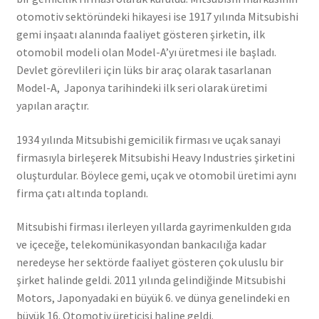
otomotiv sektöründeki hikayesi ise 1917 yılında Mitsubishi
gemi inşaatı alanında faaliyet gösteren şirketin, ilk
otomobil modeli olan Model-A’yı üretmesi ile başladı.
Devlet görevlileri için lüks bir araç olarak tasarlanan
Model-A, Japonya tarihindeki ilk seri olarak üretimi
yapılan araçtır.
1934 yılında Mitsubishi gemicilik firması ve uçak sanayi
firmasıyla birleşerek Mitsubishi Heavy Industries şirketini
oluşturdular. Böylece gemi, uçak ve otomobil üretimi aynı
firma çatı altında toplandı.
Mitsubishi firması ilerleyen yıllarda gayrimenkulden gıda
ve içeceğe, telekomünikasyondan bankacılığa kadar
neredeyse her sektörde faaliyet gösteren çok uluslu bir
şirket halinde geldi. 2011 yılında gelindiğinde Mitsubishi
Motors, Japonyadaki en büyük 6. ve dünya genelindeki en
büyük 16. Otomotiv üreticisi haline geldi.