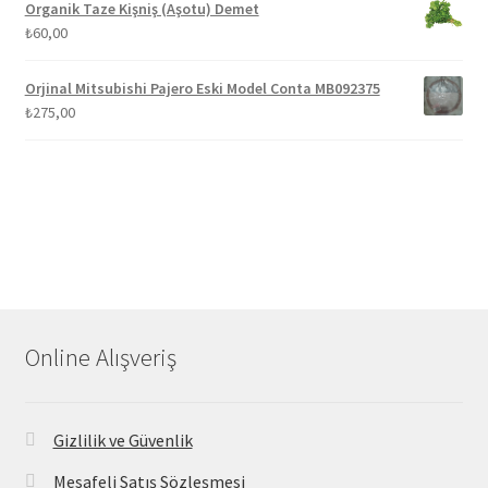
Organik Taze Kişniş (Aşotu) Demet
₺
60,00
Orjinal Mitsubishi Pajero Eski Model Conta MB092375
₺
275,00
Online Alışveriş
Gizlilik ve Güvenlik
Mesafeli Satış Sözleşmesi