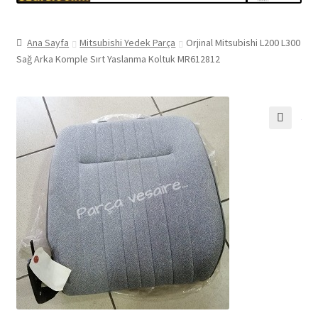
Ana Sayfa
Mitsubishi Yedek Parça
Orjinal Mitsubishi L200 L300
Sağ Arka Komple Sırt Yaslanma Koltuk MR612812
🔍