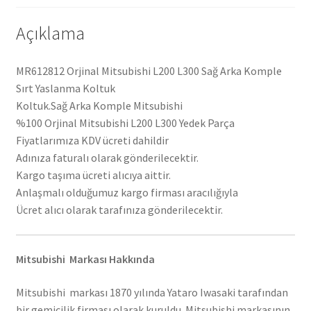
Açıklama
MR612812 Orjinal Mitsubishi L200 L300 Sağ Arka Komple
Sırt Yaslanma Koltuk
Koltuk.Sağ Arka Komple Mitsubishi
%100 Orjinal Mitsubishi L200 L300 Yedek Parça
Fiyatlarımıza KDV ücreti dahildir
Adınıza faturalı olarak gönderilecektir.
Kargo taşıma ücreti alıcıya aittir.
Anlaşmalı olduğumuz kargo firması aracılığıyla
Ücret alıcı olarak tarafınıza gönderilecektir.
Mitsubishi Markası Hakkında
Mitsubishi markası 1870 yılında Yataro Iwasaki tarafından
bir gemicilik firması olarak kuruldu. Mitsubishi markasının