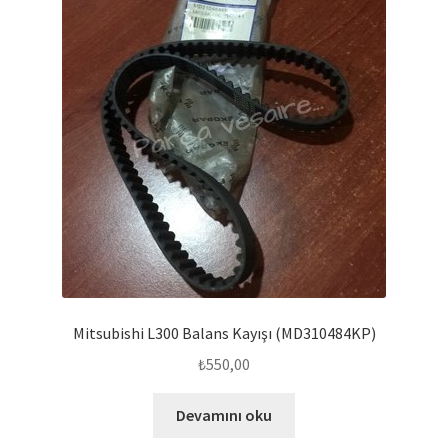
Mitsubishi L300 Balans Kayışı (MD310484KP)
₺
550,00
Devamını oku