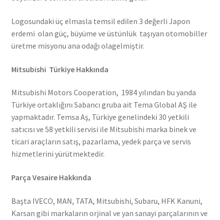
Logosundaki üç elmasla temsil edilen 3 değerli Japon
erdemi olan güç, büyüme ve üstünlük taşıyan otomobiller
üretme misyonu ana odağı olagelmiştir.
Mitsubishi Türkiye Hakkında
Mitsubishi Motors Cooperation, 1984 yılından bu yanda
Türkiye ortaklığını Sabancı gruba ait Tema Global AŞ ile
yapmaktadır. Temsa Aş, Türkiye genelindeki 30 yetkili
satıcısı ve 58 yetkili servisi ile Mitsubishi marka binek ve
ticari araçların satış, pazarlama, yedek parça ve servis
hizmetlerini yürütmektedir.
Parça Vesaire Hakkında
Başta IVECO, MAN, TATA, Mitsubishi, Subaru, HFK Kanuni,
Karsan gibi markaların orjinal ve yan sanayi parçalarının ve