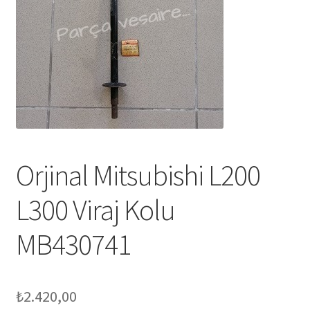
Orjinal Mitsubishi L200
L300 Viraj Kolu
MB430741
₺
2.420,00