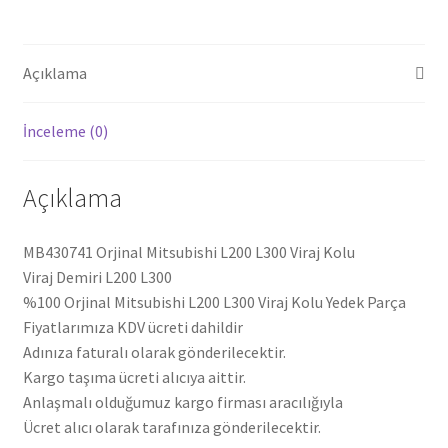
adet
Açıklama
İnceleme (0)
Açıklama
MB430741 Orjinal Mitsubishi L200 L300 Viraj Kolu
Viraj Demiri L200 L300
%100 Orjinal Mitsubishi L200 L300 Viraj Kolu Yedek Parça
Fiyatlarımıza KDV ücreti dahildir
Adınıza faturalı olarak gönderilecektir.
Kargo taşıma ücreti alıcıya aittir.
Anlaşmalı olduğumuz kargo firması aracılığıyla
Ücret alıcı olarak tarafınıza gönderilecektir.