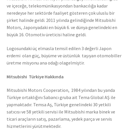
ve içeceğe, telekomünikasyondan bankacılığa kadar
neredeyse her sektörde faaliyet gösteren çok uluslu bir
şirket halinde geldi. 2011 yılında gelindiğinde Mitsubishi
Motors, Japonyadaki en büyük 6. ve dünya genelindeki en
büyük 16. Otomotiv üreticisi haline geldi.
Logosundaki üç elmasla temsil edilen 3 değerli Japon
erdemi olan güç, büyüme ve üstünlük taşıyan otomobiller
üretme misyonu ana odağı olagelmiştir.
Mitsubishi Türkiye Hakkında
Mitsubishi Motors Cooperation, 1984 yılından bu yanda
Türkiye ortaklığını Sabancı gruba ait Tema Global AŞ ile
yapmaktadır. Temsa Aş, Türkiye genelindeki 30 yetkili
satıcısı ve 58 yetkili servisi ile Mitsubishi marka binek ve
ticari araçların satış, pazarlama, yedek parça ve servis
hizmetlerini yürütmektedir.