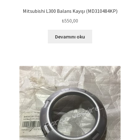
Mitsubishi L300 Balans Kayışı (MD310484KP)
₺
550,00
Devamını oku