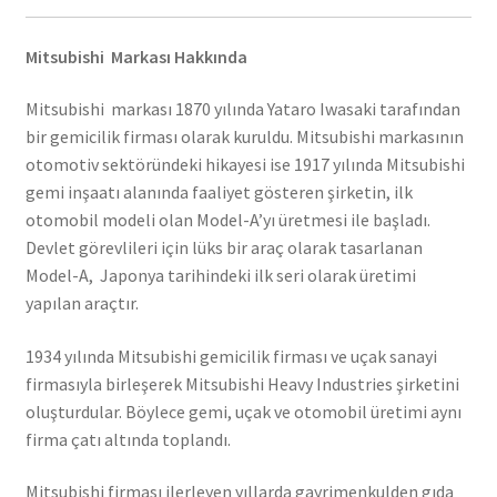
Mitsubishi Markası Hakkında
Mitsubishi markası 1870 yılında Yataro Iwasaki tarafından
bir gemicilik firması olarak kuruldu. Mitsubishi markasının
otomotiv sektöründeki hikayesi ise 1917 yılında Mitsubishi
gemi inşaatı alanında faaliyet gösteren şirketin, ilk
otomobil modeli olan Model-A’yı üretmesi ile başladı.
Devlet görevlileri için lüks bir araç olarak tasarlanan
Model-A, Japonya tarihindeki ilk seri olarak üretimi
yapılan araçtır.
1934 yılında Mitsubishi gemicilik firması ve uçak sanayi
firmasıyla birleşerek Mitsubishi Heavy Industries şirketini
oluşturdular. Böylece gemi, uçak ve otomobil üretimi aynı
firma çatı altında toplandı.
Mitsubishi firması ilerleyen yıllarda gayrimenkulden gıda