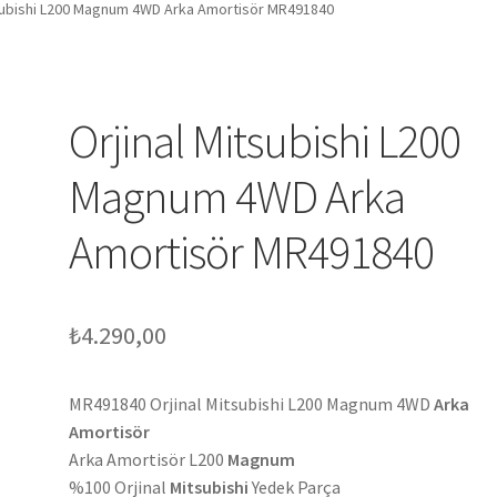
tsubishi L200 Magnum 4WD Arka Amortisör MR491840
Orjinal Mitsubishi L200
Magnum 4WD Arka
Amortisör MR491840
₺
4.290,00
MR491840 Orjinal Mitsubishi L200 Magnum 4WD
Arka
Amortisör
Arka Amortisör L200
Magnum
%100 Orjinal
Mitsubishi
Yedek Parça