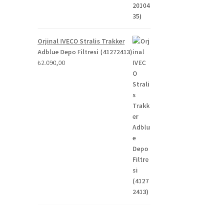
Orjinal IVECO Stralis Trakker
Adblue Depo Filtresi (41272413)
₺
2.090,00