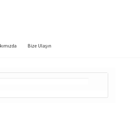
kımızda
Bize Ulaşın