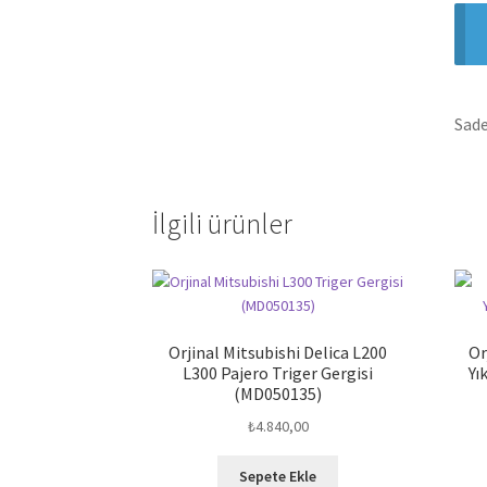
Sade
İlgili ürünler
Orjinal Mitsubishi Delica L200
Or
L300 Pajero Triger Gergisi
Yı
(MD050135)
₺
4.840,00
Sepete Ekle