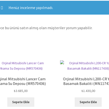
Henüz inceleme yapılmadı.
ce bu ürünü satın almış olan müşteriler yorum yapabilir.
jinal Mitsubishi Lancer Cam
Orjinal Mitsubishi L200-CR 
kama Su Deposu (MR570436)
Basamak Bakaliti (MN1174
₺
3.685,00
₺
1.430,00
Sepete Ekle
Sepete Ekle