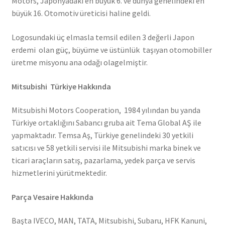
Motors, Japonyadaki en büyük 6. ve dünya genelindeki en
büyük 16. Otomotiv üreticisi haline geldi.
Logosundaki üç elmasla temsil edilen 3 değerli Japon
erdemi olan güç, büyüme ve üstünlük taşıyan otomobiller
üretme misyonu ana odağı olagelmiştir.
Mitsubishi Türkiye Hakkında
Mitsubishi Motors Cooperation, 1984 yılından bu yanda
Türkiye ortaklığını Sabancı gruba ait Tema Global AŞ ile
yapmaktadır. Temsa Aş, Türkiye genelindeki 30 yetkili
satıcısı ve 58 yetkili servisi ile Mitsubishi marka binek ve
ticari araçların satış, pazarlama, yedek parça ve servis
hizmetlerini yürütmektedir.
Parça Vesaire Hakkında
Başta IVECO, MAN, TATA, Mitsubishi, Subaru, HFK Kanuni,