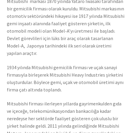
Mitsubishi markası 1870 yılında Yataro Iwasaki tarafından
bir gemicilik firması olarak kuruldu. Mitsubishi markasının
otomotiv sektöründeki hikayesi ise 1917 yılında Mitsubishi
gemi inşaatı alanında faaliyet gösteren şirketin, ilk
otomobil modeli olan Model-A’yı üretmesi ile başladı.
Devlet görevlileri için lüks bir araç olarak tasarlanan
Model-A, Japonya tarihindeki ilk seri olarak üretimi
yapılan araçtır.
1934 yılında Mitsubishi gemicilik firması ve uçak sanayi
firmasıyla birleşerek Mitsubishi Heavy Industries şirketini
oluşturdular. Böylece gemi, uçak ve otomobil üretimi aynı
firma çatı altında toplandı.
Mitsubishi firması ilerleyen yıllarda gayrimenkulden gıda
ve içeceğe, telekomünikasyondan bankacılığa kadar
neredeyse her sektörde faaliyet gösteren çok uluslu bir
şirket halinde geldi. 2011 yılında gelindiğinde Mitsubishi