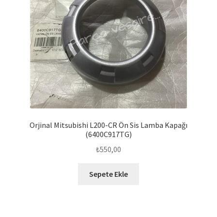
Orjinal Mitsubishi L200-CR Ön Sis Lamba Kapağı
(6400C917TG)
₺
550,00
Sepete Ekle