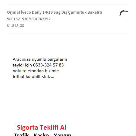
Orjinal İveco Daily 14/19 Sağ Dış Çamurluk Bakaliti
5801521530 5801762352
₺
1.815,00