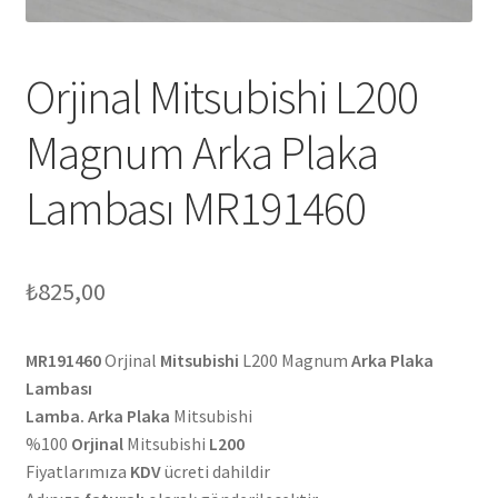
Orjinal Mitsubishi L200
Magnum Arka Plaka
Lambası MR191460
₺
825,00
MR191460
Orjinal
Mitsubishi
L200 Magnum
Arka Plaka
Lambası
Lamba. Arka Plaka
Mitsubishi
%100
Orjinal
Mitsubishi
L200
Fiyatlarımıza
KDV
ücreti dahildir