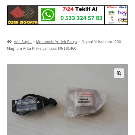
Ana Sayfa
Mitsubishi Yedek Parça
Orjinal Mitsubishi L200
Magnum Arka Plaka Lambası MR191460