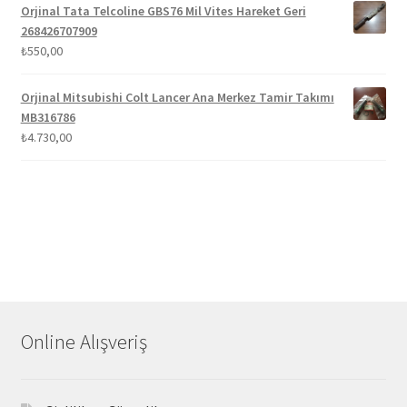
Orjinal Tata Telcoline GBS76 Mil Vites Hareket Geri
268426707909
₺
550,00
Orjinal Mitsubishi Colt Lancer Ana Merkez Tamir Takımı
MB316786
₺
4.730,00
Online Alışveriş