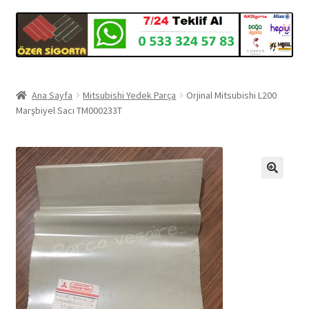
Ana Sayfa
Mitsubishi Yedek Parça
Orjinal Mitsubishi L200
Marşbiyel Sacı TM000233T