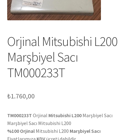
Orjinal Mitsubishi L200
Marşbiyel Sacı
TM000233T
₺
1.760,00
TM000233T
Orjinal
Mitsubishi L200
Marşbiyel Sacı
Marşbiyel Sacı Mitsubishi L200
%100 Orjinal
Mitsubishi L200
Marşbiyel Sacı
Fiyatlarımıza
KDV
ücreti dahildir