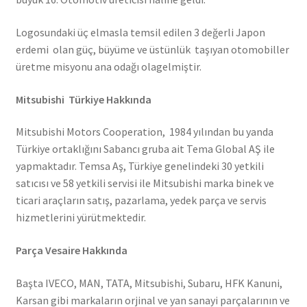
Logosundaki üç elmasla temsil edilen 3 değerli Japon
erdemi olan güç, büyüme ve üstünlük taşıyan otomobiller
üretme misyonu ana odağı olagelmiştir.
Mitsubishi Türkiye Hakkında
Mitsubishi Motors Cooperation, 1984 yılından bu yanda
Türkiye ortaklığını Sabancı gruba ait Tema Global AŞ ile
yapmaktadır. Temsa Aş, Türkiye genelindeki 30 yetkili
satıcısı ve 58 yetkili servisi ile Mitsubishi marka binek ve
ticari araçların satış, pazarlama, yedek parça ve servis
hizmetlerini yürütmektedir.
Parça Vesaire Hakkında
Başta IVECO, MAN, TATA, Mitsubishi, Subaru, HFK Kanuni,
Karsan gibi markaların orjinal ve yan sanayi parçalarının ve