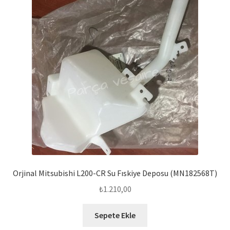
Orjinal Mitsubishi L200-CR Su Fıskiye Deposu (MN182568T)
₺
1.210,00
Sepete Ekle