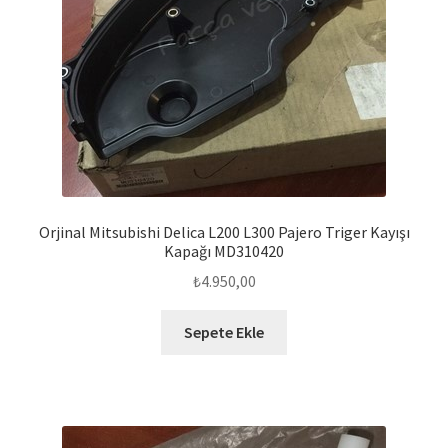
Orjinal Mitsubishi Delica L200 L300 Pajero Triger Kayışı
Kapağı MD310420
₺
4.950,00
Sepete Ekle