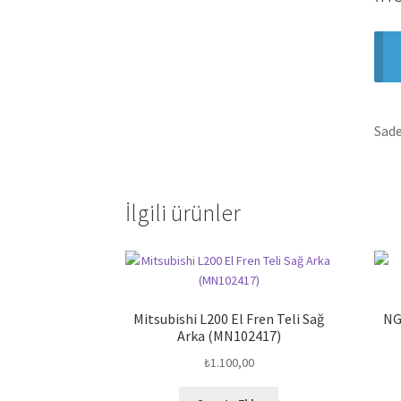
Sade
İlgili ürünler
Mitsubishi L200 El Fren Teli Sağ
NG
Arka (MN102417)
₺
1.100,00