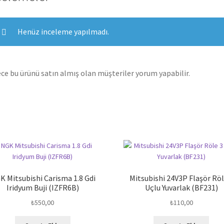
Henüz inceleme yapılmadı.
ce bu ürünü satın almış olan müşteriler yorum yapabilir.
K Mitsubishi Carisma 1.8 Gdi
Mitsubishi 24V3P Flaşör Röl
Iridyum Buji (IZFR6B)
Uçlu Yuvarlak (BF231)
₺
550,00
₺
110,00