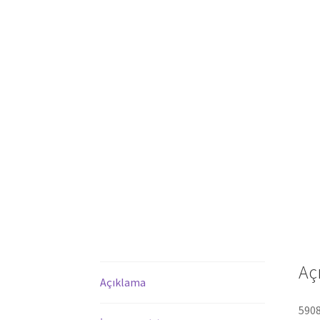
Aç
Açıklama
5908