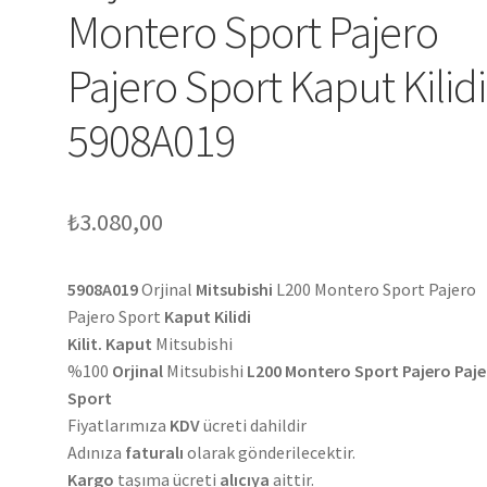
Montero Sport Pajero
Pajero Sport Kaput Kilidi
5908A019
₺
3.080,00
5908A019
Orjinal
Mitsubishi
L200 Montero Sport Pajero
Pajero Sport
Kaput Kilidi
Kilit. Kaput
Mitsubishi
%100
Orjinal
Mitsubishi
L200 Montero Sport Pajero Paj
Sport
Fiyatlarımıza
KDV
ücreti dahildir
Adınıza
faturalı
olarak gönderilecektir.
Kargo
taşıma ücreti
alıcıya
aittir.