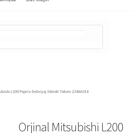
subishi L200 Pajero Debriyaj Silindir Takımı 2346A018
Orjinal Mitsubishi L200