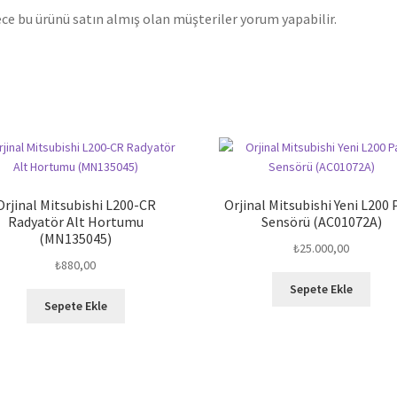
ce bu ürünü satın almış olan müşteriler yorum yapabilir.
Orjinal Mitsubishi L200-CR
Orjinal Mitsubishi Yeni L200 
Radyatör Alt Hortumu
Sensörü (AC01072A)
(MN135045)
₺
25.000,00
₺
880,00
Sepete Ekle
Sepete Ekle