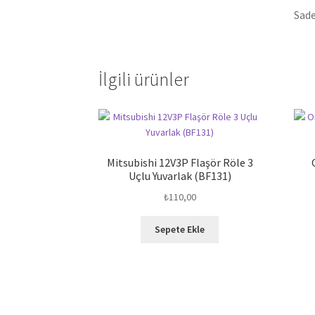
Sade
İlgili ürünler
Mitsubishi 12V3P Flaşör Röle 3
Uçlu Yuvarlak (BF131)
₺
110,00
Sepete Ekle