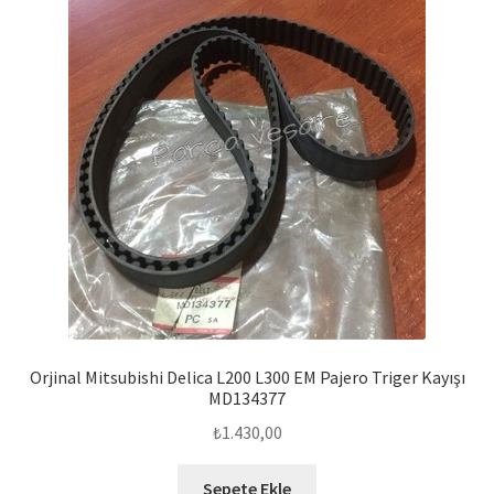
Orjinal Mitsubishi Delica L200 L300 EM Pajero Triger Kayışı
MD134377
₺
1.430,00
Sepete Ekle