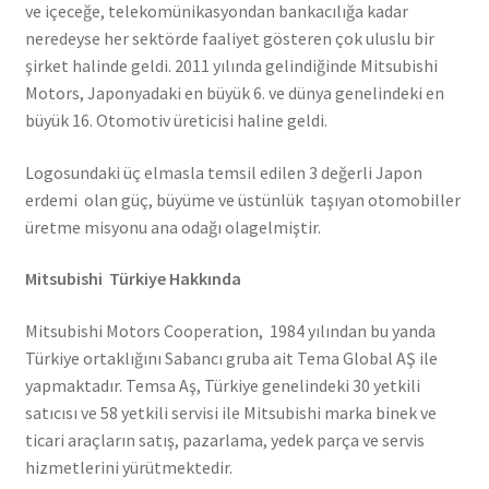
ve içeceğe, telekomünikasyondan bankacılığa kadar
neredeyse her sektörde faaliyet gösteren çok uluslu bir
şirket halinde geldi. 2011 yılında gelindiğinde Mitsubishi
Motors, Japonyadaki en büyük 6. ve dünya genelindeki en
büyük 16. Otomotiv üreticisi haline geldi.
Logosundaki üç elmasla temsil edilen 3 değerli Japon
erdemi olan güç, büyüme ve üstünlük taşıyan otomobiller
üretme misyonu ana odağı olagelmiştir.
Mitsubishi Türkiye Hakkında
Mitsubishi Motors Cooperation, 1984 yılından bu yanda
Türkiye ortaklığını Sabancı gruba ait Tema Global AŞ ile
yapmaktadır. Temsa Aş, Türkiye genelindeki 30 yetkili
satıcısı ve 58 yetkili servisi ile Mitsubishi marka binek ve
ticari araçların satış, pazarlama, yedek parça ve servis
hizmetlerini yürütmektedir.