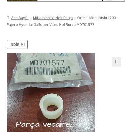
Ana Sayfa
Mitsubishi Yedek Parça
Orjinal Mitsubishi L200
Pajero Hyundai Galloper Vites Kol Burcu MD701577
İNDIRIM!
🔍