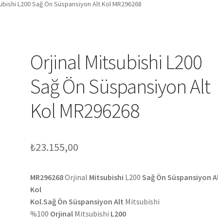
subishi L200 Sağ Ön Süspansiyon Alt Kol MR296268
Orjinal Mitsubishi L200
Sağ Ön Süspansiyon Alt
Kol MR296268
₺
23.155,00
MR296268
Orjinal
Mitsubishi
L200
Sağ Ön Süspansiyon A
Kol
Kol.Sağ Ön Süspansiyon Alt
Mitsubishi
%100
Orjinal
Mitsubishi
L200