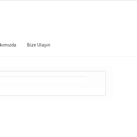
kımızda
Bize Ulaşın