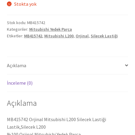
Stokta yok
Stok kodu:
MB415742
Kategoriler:
Mitsubishi Yedek Parça
Etiketler:
MB415742
,
Mitsubishi L200
,
Orjinal
,
Silecek Lastiği
Açıklama
İnceleme (0)
Açıklama
MB415742 Orjinal Mitsubishi L200 Silecek Lastiği
Lastik,Silecek L200
%100 Orjinal Mitsubishi Yedek Parça