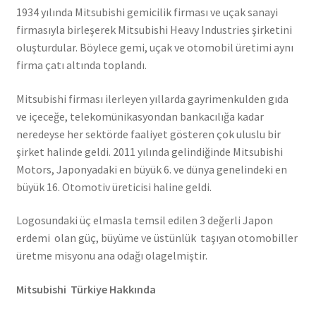
1934 yılında Mitsubishi gemicilik firması ve uçak sanayi
firmasıyla birleşerek Mitsubishi Heavy Industries şirketini
oluşturdular. Böylece gemi, uçak ve otomobil üretimi aynı
firma çatı altında toplandı.
Mitsubishi firması ilerleyen yıllarda gayrimenkulden gıda
ve içeceğe, telekomünikasyondan bankacılığa kadar
neredeyse her sektörde faaliyet gösteren çok uluslu bir
şirket halinde geldi. 2011 yılında gelindiğinde Mitsubishi
Motors, Japonyadaki en büyük 6. ve dünya genelindeki en
büyük 16. Otomotiv üreticisi haline geldi.
Logosundaki üç elmasla temsil edilen 3 değerli Japon
erdemi olan güç, büyüme ve üstünlük taşıyan otomobiller
üretme misyonu ana odağı olagelmiştir.
Mitsubishi Türkiye Hakkında