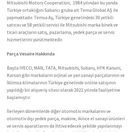
Mitsubishi Motors Cooperation, 1984 yılından bu yanda
Türkiye ortaklığını Sabancı gruba ait Tema Global AŞ ile
yapmaktadır. Temsa Aş, Türkiye genelindeki 30 yetkili
satıcısı ve 58 yetkili servisi ile Mitsubishi marka binek ve
ticari araçların satış, pazarlama, yedek parça ve servis
hizmetlerini yürütmektedir.
Parça Vesaire Hakkında
Başta IVECO, MAN, TATA, Mitsubishi, Subaru, HFK Kanuni,
Karsan gibi markaların orjinal ve yan sanayi parçalarının ve
İklimsa klimalarının Türkiye genelinde online satışının
yapıldığı bir alışveriş sitesi olarak 2021 yılında faaliyetine
başlamıştır.
İlerleyen dönemlerde diğer otomotiv markalarını ve
otomotiv dışı yedek parça, makine, ikince el sanayi ürünleri
ve servis aparatlarını da ihtiva edecek şekilde yapılanmayı