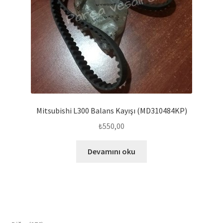
Mitsubishi L300 Balans Kayışı (MD310484KP)
₺
550,00
Devamını oku