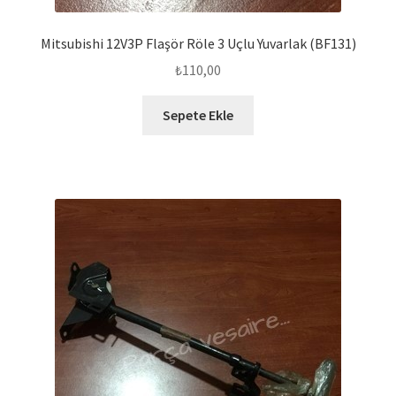
Mitsubishi 12V3P Flaşör Röle 3 Uçlu Yuvarlak (BF131)
₺
110,00
Sepete Ekle