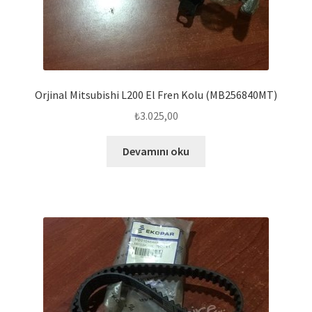
Orjinal Mitsubishi L200 El Fren Kolu (MB256840MT)
₺
3.025,00
Devamını oku