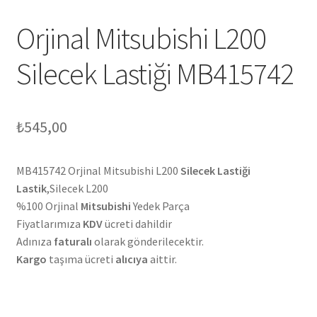
Orjinal Mitsubishi L200
Silecek Lastiği MB415742
₺
545,00
MB415742 Orjinal Mitsubishi L200
Silecek Lastiği
Lastik
,Silecek L200
%100 Orjinal
Mitsubishi
Yedek Parça
Fiyatlarımıza
KDV
ücreti dahildir
Adınıza
faturalı
olarak gönderilecektir.
Kargo
taşıma ücreti
alıcıya
aittir.