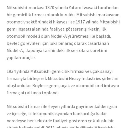
Mitsubishi markası 1870 yılında Yataro Iwasaki tarafından
bir gemicilik firması olarak kuruldu. Mitsubishi markasının
otomotiv sektöründeki hikayesi ise 1917 yılında Mitsubishi
gemi inşaatı alanında faaliyet gösteren şirketin, ilk
otomobil modeli olan Model-A’yı üretmesi ile başladı.
Devlet görevlileri için lüks bir araç olarak tasarlanan
Model-A, Japonya tarihindeki ilk seri olarak üretimi
yapılan araçtır.
1934 yılında Mitsubishi gemicilik firması ve uçak sanayi
firmasıyla birleşerek Mitsubishi Heavy Industries şirketini
oluşturdular. Böylece gemi, uçak ve otomobil üretimi aynı
firma çatı altında toplandı.
Mitsubishi firması ilerleyen yıllarda gayrimenkulden gıda
ve içeceğe, telekomünikasyondan bankacılığa kadar
neredeyse her sektörde faaliyet gösteren çok uluslu bir
şirket halinde geldi. 2011 yılında gelindiğinde Mitsubishi