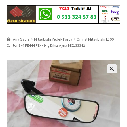
Ana Sayfa
Mitsubishi Yedek Parça
Orjinal Mitsubishi L300
Canter 3/4 FE444 FE449 İç Dikiz Ayna MC133342
🔍