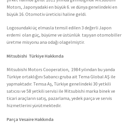
Motors, Japonyadaki en büyük 6. ve dünya genelindeki en
büyük 16. Otomotiv üreticisi haline geldi.
Logosundaki üç elmasla temsil edilen 3 değerli Japon
erdemi olan güç, büyüme ve üstünlük taşıyan otomobiller
üretme misyonu ana odağı olagelmiştir.
Mitsubishi Türkiye Hakkında
Mitsubishi Motors Cooperation, 1984 yılından bu yanda
Türkiye ortaklığını Sabancı gruba ait Tema Global AŞ ile
yapmaktadır. Temsa Aş, Türkiye genelindeki 30 yetkili
satıcısı ve 58 yetkili servisi ile Mitsubishi marka binek ve
ticari araçların satış, pazarlama, yedek parça ve servis
hizmetlerini yürütmektedir.
Parça Vesaire Hakkında