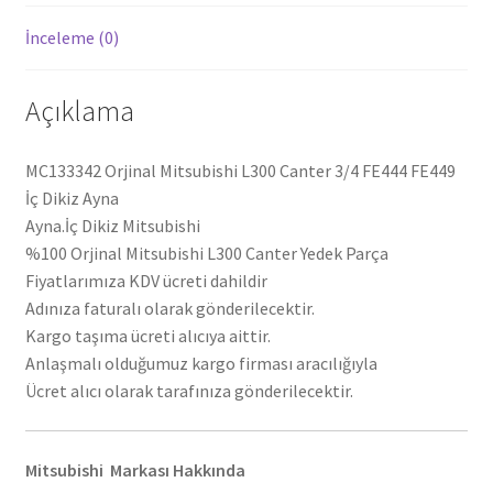
İnceleme (0)
Açıklama
MC133342 Orjinal Mitsubishi L300 Canter 3/4 FE444 FE449
İç Dikiz Ayna
Ayna.İç Dikiz Mitsubishi
%100 Orjinal Mitsubishi L300 Canter Yedek Parça
Fiyatlarımıza KDV ücreti dahildir
Adınıza faturalı olarak gönderilecektir.
Kargo taşıma ücreti alıcıya aittir.
Anlaşmalı olduğumuz kargo firması aracılığıyla
Ücret alıcı olarak tarafınıza gönderilecektir.
Mitsubishi Markası Hakkında