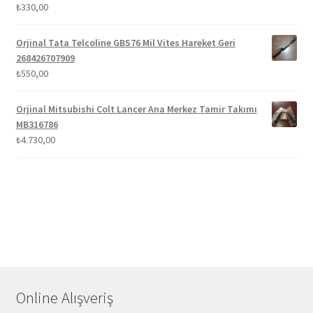
₺
330,00
Orjinal Tata Telcoline GBS76 Mil Vites Hareket Geri
268426707909
₺
550,00
Orjinal Mitsubishi Colt Lancer Ana Merkez Tamir Takımı
MB316786
₺
4.730,00
Online Alışveriş