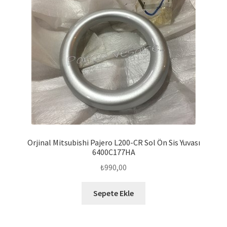
Orjinal Mitsubishi Pajero L200-CR Sol Ön Sis Yuvası
6400C177HA
₺
990,00
Sepete Ekle