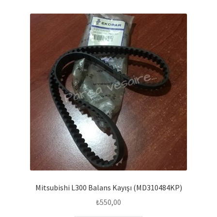
Mitsubishi L300 Balans Kayışı (MD310484KP)
₺
550,00