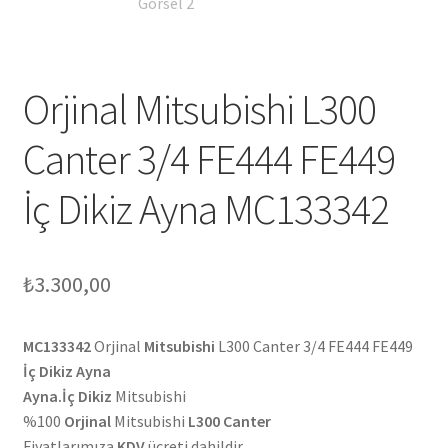
Orjinal Mitsubishi L300
Canter 3/4 FE444 FE449
İç Dikiz Ayna MC133342
₺
3.300,00
MC133342
Orjinal
Mitsubishi
L300 Canter 3/4 FE444 FE449
İç Dikiz Ayna
Ayna.İç Dikiz
Mitsubishi
%100
Orjinal
Mitsubishi
L300 Canter
Fiyatlarımıza
KDV
ücreti dahildir