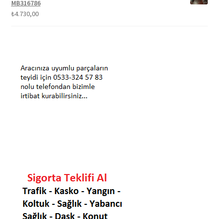
MB316786
₺
4.730,00