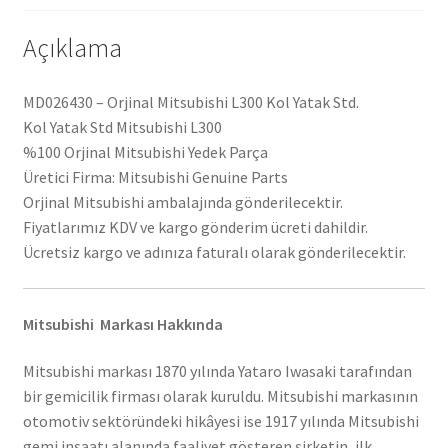
Açıklama
MD026430 – Orjinal Mitsubishi L300 Kol Yatak Std.
Kol Yatak Std Mitsubishi L300
%100 Orjinal Mitsubishi Yedek Parça
Üretici Firma: Mitsubishi Genuine Parts
Orjinal Mitsubishi ambalajında gönderilecektir.
Fiyatlarımız KDV ve kargo gönderim ücreti dahildir.
Ücretsiz kargo ve adınıza faturalı olarak gönderilecektir.
Mitsubishi Markası Hakkında
Mitsubishi markası 1870 yılında Yataro Iwasaki tarafından
bir gemicilik firması olarak kuruldu. Mitsubishi markasının
otomotiv sektöründeki hikâyesi ise 1917 yılında Mitsubishi
gemi inşaatı alanında faaliyet gösteren şirketin, ilk