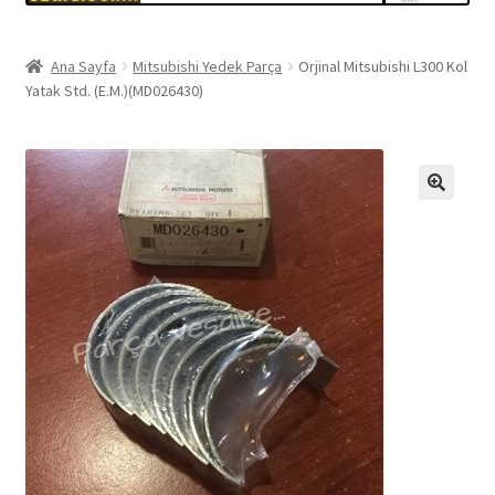
Ana Sayfa
Mitsubishi Yedek Parça
Orjinal Mitsubishi L300 Kol
Yatak Std. (E.M.)(MD026430)