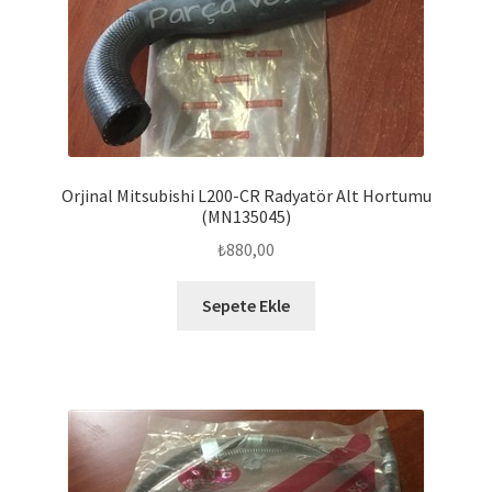
Orjinal Mitsubishi L200-CR Radyatör Alt Hortumu
(MN135045)
₺
880,00
Sepete Ekle