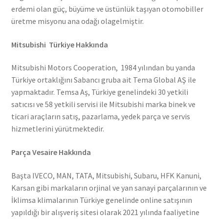
erdemi olan güç, büyüme ve üstünlük taşıyan otomobiller
üretme misyonu ana odağı olagelmiştir.
Mitsubishi Türkiye Hakkında
Mitsubishi Motors Cooperation, 1984 yılından bu yanda
Türkiye ortaklığını Sabancı gruba ait Tema Global AŞ ile
yapmaktadır. Temsa Aş, Türkiye genelindeki 30 yetkili
satıcısı ve 58 yetkili servisi ile Mitsubishi marka binek ve
ticari araçların satış, pazarlama, yedek parça ve servis
hizmetlerini yürütmektedir.
Parça Vesaire Hakkında
Başta IVECO, MAN, TATA, Mitsubishi, Subaru, HFK Kanuni,
Karsan gibi markaların orjinal ve yan sanayi parçalarının ve
İklimsa klimalarının Türkiye genelinde online satışının
yapıldığı bir alışveriş sitesi olarak 2021 yılında faaliyetine