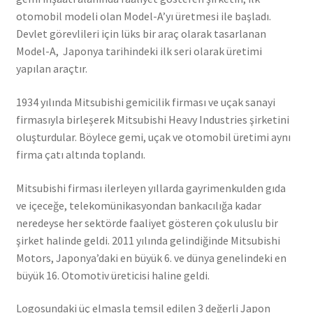
otomobil modeli olan Model-A’yı üretmesi ile başladı.
Devlet görevlileri için lüks bir araç olarak tasarlanan
Model-A, Japonya tarihindeki ilk seri olarak üretimi
yapılan araçtır.
1934 yılında Mitsubishi gemicilik firması ve uçak sanayi
firmasıyla birleşerek Mitsubishi Heavy Industries şirketini
oluşturdular. Böylece gemi, uçak ve otomobil üretimi aynı
firma çatı altında toplandı.
Mitsubishi firması ilerleyen yıllarda gayrimenkulden gıda
ve içeceğe, telekomünikasyondan bankacılığa kadar
neredeyse her sektörde faaliyet gösteren çok uluslu bir
şirket halinde geldi. 2011 yılında gelindiğinde Mitsubishi
Motors, Japonya’daki en büyük 6. ve dünya genelindeki en
büyük 16. Otomotiv üreticisi haline geldi.
Logosundaki üç elmasla temsil edilen 3 değerli Japon