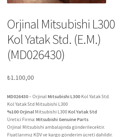
Orjinal Mitsubishi L300
Kol Yatak Std. (E.M.)
(MD026430)
₺
1.100,00
MD026430
– Orjinal
Mitsubishi L300
Kol Yatak Std.
Kol Yatak Std Mitsubishi L300
%100 Orjinal
Mitsubishi L300
Kol Yatak Std
Üretici Firma:
Mitsubishi Genuine Parts
Orjinal Mitsubishi ambalajında gönderilecektir.
Fiyatlarımız KDV ve kargo gönderim ücreti dahildir.