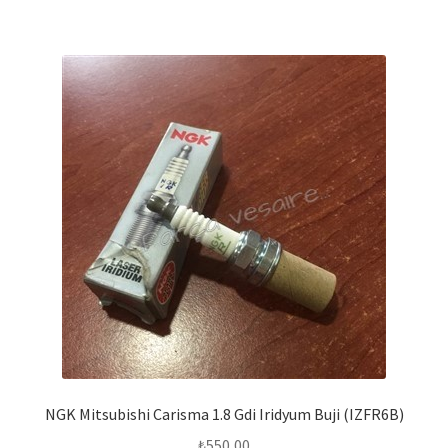
NGK Mitsubishi Carisma 1.8 Gdi Iridyum Buji (IZFR6B)
₺
550,00