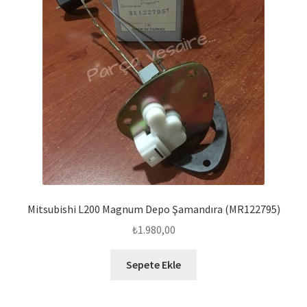
Mitsubishi L200 Magnum Depo Şamandıra (MR122795)
₺
1.980,00
Sepete Ekle