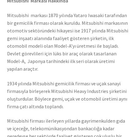
Mitsubishi Markası Hakkında
Mitsubishi markası 1870 yılında Yataro Iwasaki tarafından
bir gemicilik firması olarak kuruldu. Mitsubishi markasının
otomotiv sektöründeki hikayesi ise 1917 yılında Mitsubishi
gemi inşaatı alanında faaliyet gösteren şirketin, ilk
otomobil modeli olan Model-A’yı üretmesi ile başladı.
Devlet görevlileri için lüks bir araç olarak tasarlanan
Model-A, Japonya tarihindeki ilk seri olarak üretimi
yapılan araçtır.
1934 yılında Mitsubishi gemicilik firması ve uçak sanayi
firmasıyla birleşerek Mitsubishi Heavy Industries şirketini
oluşturdular. Böylece gemi, uçak ve otomobil üretimi aynı
firma çatı altında toplandı.
Mitsubishi firması ilerleyen yıllarda gayrimenkulden gıda
ve içeceğe, telekomünikasyondan bankacılığa kadar
neredeyse her sektörde faaliyet gösteren çok uluslu bir