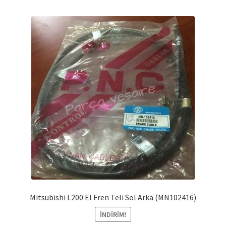
Mitsubishi L200 El Fren Teli Sol Arka (MN102416)
İNDIRIM!