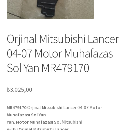
Orjinal Mitsubishi Lancer
04-07 Motor Muhafazası
Sol Yan MR479170
₺
3.025,00
MR479170
Orjinal
Mitsubishi
Lancer 04-07
Motor
Muhafazası Sol Yan
Yan. Motor Muhafazası Sol
Mitsubishi
%100
Orjinal
Mitsubishi
Lancer