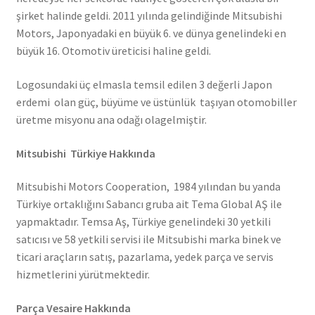
şirket halinde geldi. 2011 yılında gelindiğinde Mitsubishi
Motors, Japonyadaki en büyük 6. ve dünya genelindeki en
büyük 16. Otomotiv üreticisi haline geldi.
Logosundaki üç elmasla temsil edilen 3 değerli Japon
erdemi olan güç, büyüme ve üstünlük taşıyan otomobiller
üretme misyonu ana odağı olagelmiştir.
Mitsubishi Türkiye Hakkında
Mitsubishi Motors Cooperation, 1984 yılından bu yanda
Türkiye ortaklığını Sabancı gruba ait Tema Global AŞ ile
yapmaktadır. Temsa Aş, Türkiye genelindeki 30 yetkili
satıcısı ve 58 yetkili servisi ile Mitsubishi marka binek ve
ticari araçların satış, pazarlama, yedek parça ve servis
hizmetlerini yürütmektedir.
Parça Vesaire Hakkında