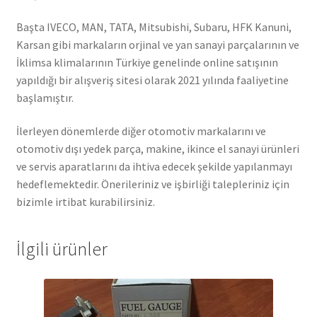
Başta IVECO, MAN, TATA, Mitsubishi, Subaru, HFK Kanuni,
Karsan gibi markaların orjinal ve yan sanayi parçalarının ve
İklimsa klimalarının Türkiye genelinde online satışının
yapıldığı bir alışveriş sitesi olarak 2021 yılında faaliyetine
başlamıştır.
İlerleyen dönemlerde diğer otomotiv markalarını ve
otomotiv dışı yedek parça, makine, ikince el sanayi ürünleri
ve servis aparatlarını da ihtiva edecek şekilde yapılanmayı
hedeflemektedir. Önerileriniz ve işbirliği talepleriniz için
bizimle irtibat kurabilirsiniz.
İlgili ürünler