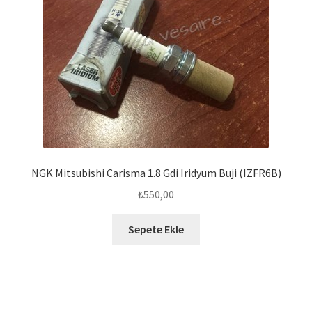
NGK Mitsubishi Carisma 1.8 Gdi Iridyum Buji (IZFR6B)
₺
550,00
Sepete Ekle