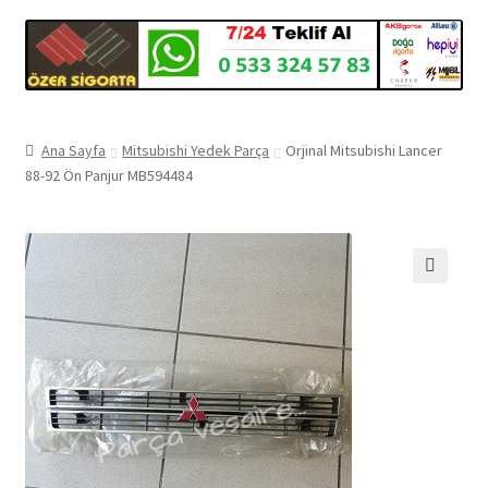
Ana Sayfa
Mitsubishi Yedek Parça
Orjinal Mitsubishi Lancer
88-92 Ön Panjur MB594484
🔍