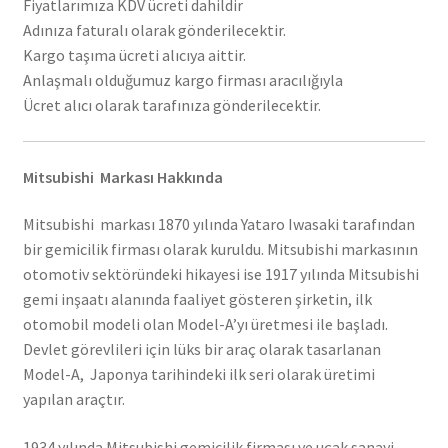
Fiyatlarımıza KDV ücreti dahildir
Adınıza faturalı olarak gönderilecektir.
Kargo taşıma ücreti alıcıya aittir.
Anlaşmalı olduğumuz kargo firması aracılığıyla
Ücret alıcı olarak tarafınıza gönderilecektir.
Mitsubishi Markası Hakkında
Mitsubishi markası 1870 yılında Yataro Iwasaki tarafından
bir gemicilik firması olarak kuruldu. Mitsubishi markasının
otomotiv sektöründeki hikayesi ise 1917 yılında Mitsubishi
gemi inşaatı alanında faaliyet gösteren şirketin, ilk
otomobil modeli olan Model-A’yı üretmesi ile başladı.
Devlet görevlileri için lüks bir araç olarak tasarlanan
Model-A, Japonya tarihindeki ilk seri olarak üretimi
yapılan araçtır.
1934 yılında Mitsubishi gemicilik firması ve uçak sanayi