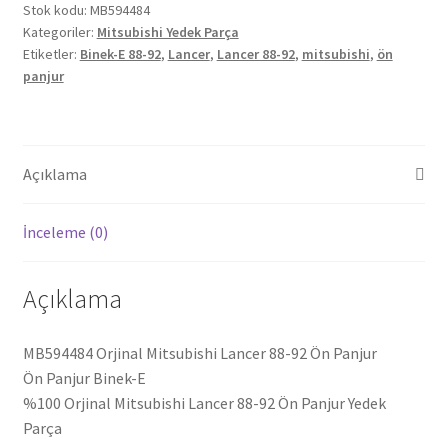
Stok kodu:
MB594484
Kategoriler:
Mitsubishi Yedek Parça
Etiketler:
Binek-E 88-92
,
Lancer
,
Lancer 88-92
,
mitsubishi
,
ön
panjur
Açıklama
İnceleme (0)
Açıklama
MB594484 Orjinal Mitsubishi Lancer 88-92 Ön Panjur
Ön Panjur Binek-E
%100 Orjinal Mitsubishi Lancer 88-92 Ön Panjur Yedek
Parça