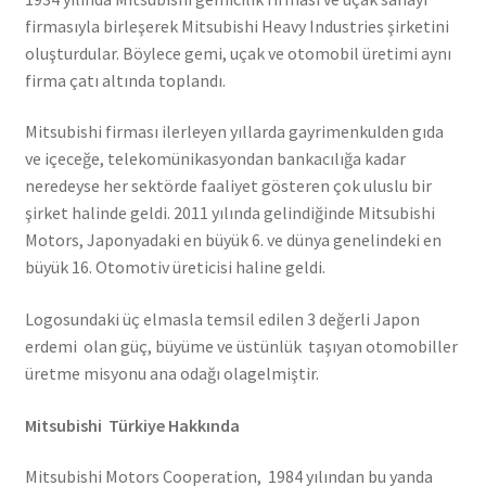
firmasıyla birleşerek Mitsubishi Heavy Industries şirketini
oluşturdular. Böylece gemi, uçak ve otomobil üretimi aynı
firma çatı altında toplandı.
Mitsubishi firması ilerleyen yıllarda gayrimenkulden gıda
ve içeceğe, telekomünikasyondan bankacılığa kadar
neredeyse her sektörde faaliyet gösteren çok uluslu bir
şirket halinde geldi. 2011 yılında gelindiğinde Mitsubishi
Motors, Japonyadaki en büyük 6. ve dünya genelindeki en
büyük 16. Otomotiv üreticisi haline geldi.
Logosundaki üç elmasla temsil edilen 3 değerli Japon
erdemi olan güç, büyüme ve üstünlük taşıyan otomobiller
üretme misyonu ana odağı olagelmiştir.
Mitsubishi Türkiye Hakkında
Mitsubishi Motors Cooperation, 1984 yılından bu yanda