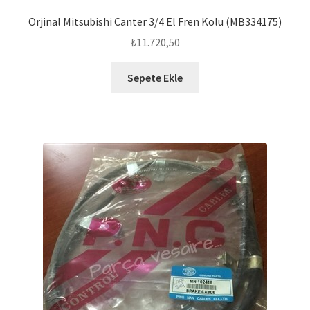
Orjinal Mitsubishi Canter 3/4 El Fren Kolu (MB334175)
₺
11.720,50
Sepete Ekle