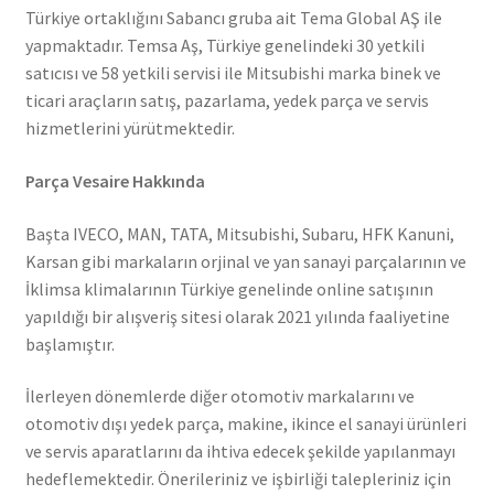
Türkiye ortaklığını Sabancı gruba ait Tema Global AŞ ile
yapmaktadır. Temsa Aş, Türkiye genelindeki 30 yetkili
satıcısı ve 58 yetkili servisi ile Mitsubishi marka binek ve
ticari araçların satış, pazarlama, yedek parça ve servis
hizmetlerini yürütmektedir.
Parça Vesaire Hakkında
Başta IVECO, MAN, TATA, Mitsubishi, Subaru, HFK Kanuni,
Karsan gibi markaların orjinal ve yan sanayi parçalarının ve
İklimsa klimalarının Türkiye genelinde online satışının
yapıldığı bir alışveriş sitesi olarak 2021 yılında faaliyetine
başlamıştır.
İlerleyen dönemlerde diğer otomotiv markalarını ve
otomotiv dışı yedek parça, makine, ikince el sanayi ürünleri
ve servis aparatlarını da ihtiva edecek şekilde yapılanmayı
hedeflemektedir. Önerileriniz ve işbirliği talepleriniz için