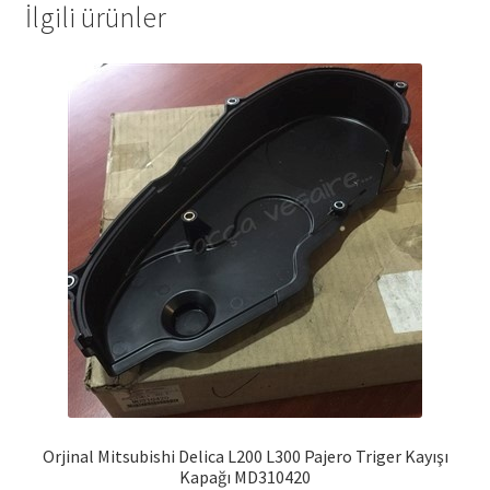
İlgili ürünler
Orjinal Mitsubishi Delica L200 L300 Pajero Triger Kayışı
Kapağı MD310420