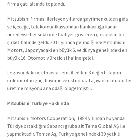
firma çatı altında toplandı.
Mitsubishi firması ilerleyen yıllarda gayrimenkulden gıda
ve içeceğe, telekomünikasyondan bankacılığa kadar
neredeyse her sektörde faaliyet gösteren çok uluslu bir
şirket halinde geldi. 2011 yılında gelindiğinde Mitsubishi
Motors, Japonyadaki en büyük 6. ve dünya genelindeki en
büyük 16. Otomotiv üreticisi haline geldi.
Logosundaki üç elmasla temsil edilen 3 değerli Japon
erdemi olan güç, büyüme ve üstünlük taşıyan otomobiller
üretme misyonu ana odağı olagelmiştir.
Mitsubishi Türkiye Hakkında
Mitsubishi Motors Cooperation, 1984 yılından bu yanda
Türkiye ortaklığını Sabancı gruba ait Tema Global AŞ ile
yapmaktadır. Temsa Aş, Türkiye genelindeki 30 yetkili