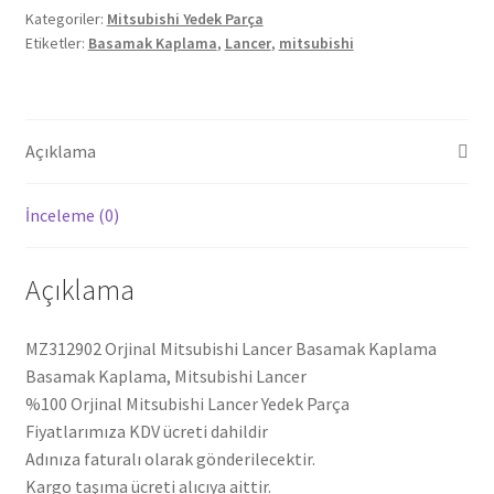
Kategoriler:
Mitsubishi Yedek Parça
Etiketler:
Basamak Kaplama
,
Lancer
,
mitsubishi
Açıklama
İnceleme (0)
Açıklama
MZ312902 Orjinal Mitsubishi Lancer Basamak Kaplama
Basamak Kaplama, Mitsubishi Lancer
%100 Orjinal Mitsubishi Lancer Yedek Parça
Fiyatlarımıza KDV ücreti dahildir
Adınıza faturalı olarak gönderilecektir.
Kargo taşıma ücreti alıcıya aittir.