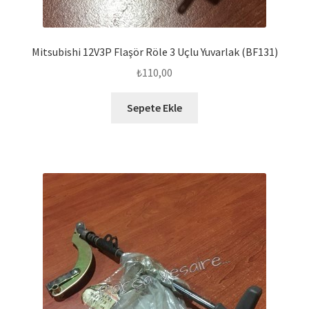
Mitsubishi 12V3P Flaşör Röle 3 Uçlu Yuvarlak (BF131)
₺
110,00
Sepete Ekle