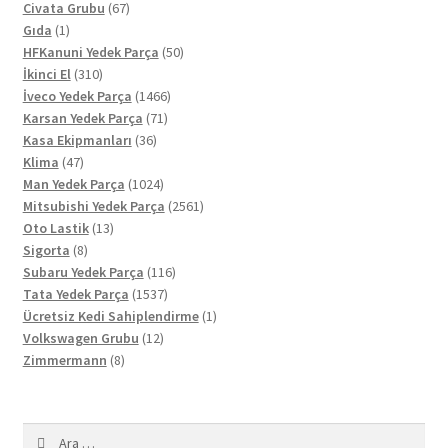
67
ürün
Civata Grubu
67
1
ürün
Gıda
1
ürün
50
HFKanuni Yedek Parça
50
310
ürün
İkinci El
310
ürün
1466
İveco Yedek Parça
1466
71
ürün
Karsan Yedek Parça
71
36
ürün
Kasa Ekipmanları
36
47
ürün
Klima
47
ürün
1024
Man Yedek Parça
1024
ürün
2561
Mitsubishi Yedek Parça
2561
13
ürün
Oto Lastik
13
8
ürün
Sigorta
8
ürün
116
Subaru Yedek Parça
116
1537
ürün
Tata Yedek Parça
1537
ürün
1
Ücretsiz Kedi Sahiplendirme
1
12
ürün
Volkswagen Grubu
12
8
ürün
Zimmermann
8
ürün
Arama: