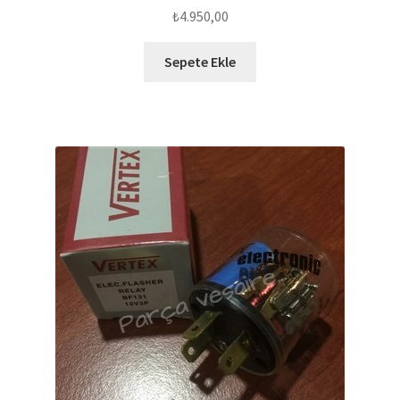
₺
4.950,00
Sepete Ekle