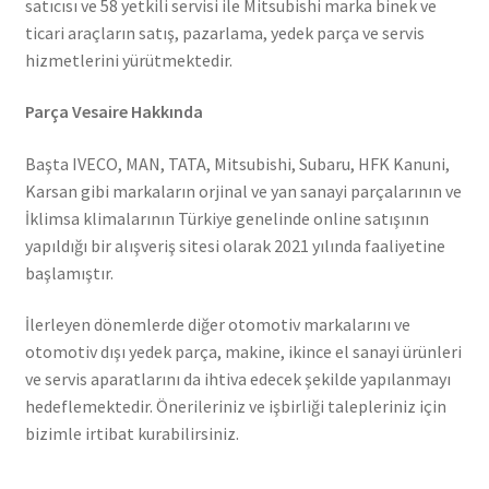
satıcısı ve 58 yetkili servisi ile Mitsubishi marka binek ve
ticari araçların satış, pazarlama, yedek parça ve servis
hizmetlerini yürütmektedir.
Parça Vesaire Hakkında
Başta IVECO, MAN, TATA, Mitsubishi, Subaru, HFK Kanuni,
Karsan gibi markaların orjinal ve yan sanayi parçalarının ve
İklimsa klimalarının Türkiye genelinde online satışının
yapıldığı bir alışveriş sitesi olarak 2021 yılında faaliyetine
başlamıştır.
İlerleyen dönemlerde diğer otomotiv markalarını ve
otomotiv dışı yedek parça, makine, ikince el sanayi ürünleri
ve servis aparatlarını da ihtiva edecek şekilde yapılanmayı
hedeflemektedir. Önerileriniz ve işbirliği talepleriniz için
bizimle irtibat kurabilirsiniz.