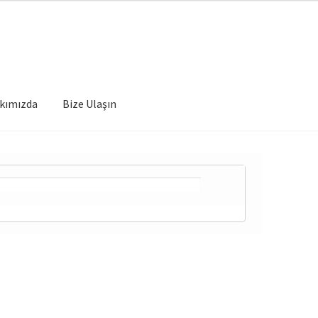
kımızda
Bize Ulaşın