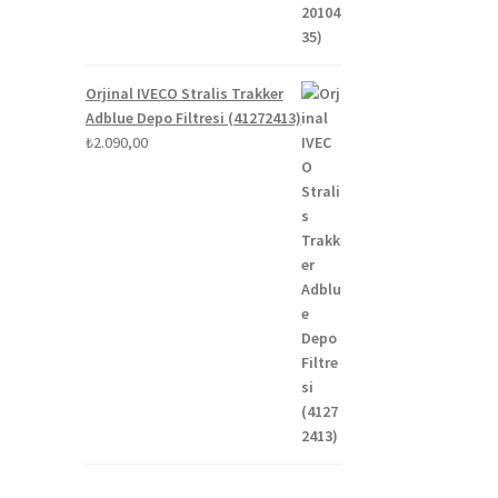
Orjinal IVECO Stralis Trakker
Adblue Depo Filtresi (41272413)
₺
2.090,00