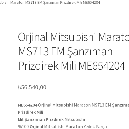
subishi Maraton MS713 EM Şanzıman Prizdirek Mili ME654204
Orjinal Mitsubishi Marat
MS713 EM Şanzıman
Prizdirek Mili ME654204
₺
56.540,00
ME654204
Orjinal
Mitsubishi
Maraton MS713 EM
Şanzım
Prizdirek Mili
Mil.Şanzıman Prizdirek
Mitsubishi
%100
Orjinal
Mitsubishi
Maraton
Yedek Parça