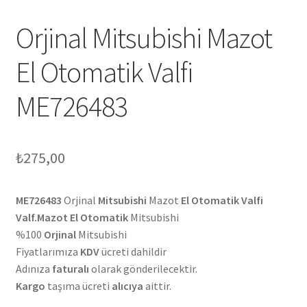
Orjinal Mitsubishi Mazot
El Otomatik Valfi
ME726483
₺
275,00
ME726483
Orjinal
Mitsubishi
Mazot
El Otomatik Valfi
Valf.Mazot El Otomatik
Mitsubishi
%100
Orjinal
Mitsubishi
Fiyatlarımıza
KDV
ücreti dahildir
Adınıza
faturalı
olarak gönderilecektir.
Kargo
taşıma ücreti
alıcıya
aittir.