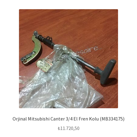
Orjinal Mitsubishi Canter 3/4 El Fren Kolu (MB334175)
₺
11.720,50