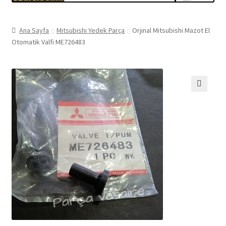
Ana Sayfa
Mitsubishi Yedek Parça
Orjinal Mitsubishi Mazot El
Otomatik Valfi ME726483
🔍