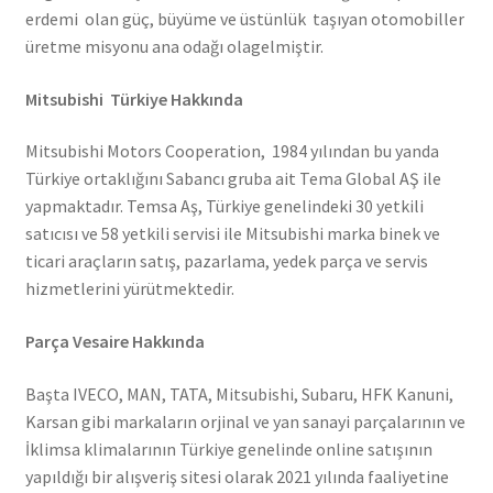
erdemi olan güç, büyüme ve üstünlük taşıyan otomobiller
üretme misyonu ana odağı olagelmiştir.
Mitsubishi Türkiye Hakkında
Mitsubishi Motors Cooperation, 1984 yılından bu yanda
Türkiye ortaklığını Sabancı gruba ait Tema Global AŞ ile
yapmaktadır. Temsa Aş, Türkiye genelindeki 30 yetkili
satıcısı ve 58 yetkili servisi ile Mitsubishi marka binek ve
ticari araçların satış, pazarlama, yedek parça ve servis
hizmetlerini yürütmektedir.
Parça Vesaire Hakkında
Başta IVECO, MAN, TATA, Mitsubishi, Subaru, HFK Kanuni,
Karsan gibi markaların orjinal ve yan sanayi parçalarının ve
İklimsa klimalarının Türkiye genelinde online satışının
yapıldığı bir alışveriş sitesi olarak 2021 yılında faaliyetine