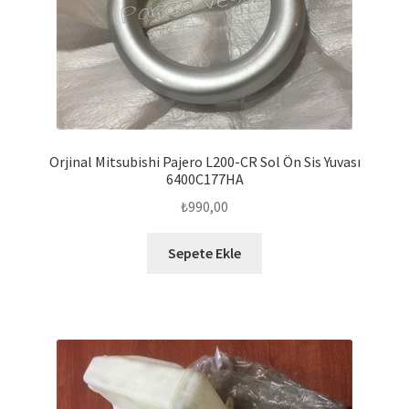
Orjinal Mitsubishi Pajero L200-CR Sol Ön Sis Yuvası
6400C177HA
₺
990,00
Sepete Ekle