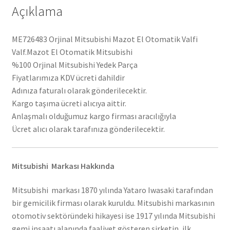
Açıklama
ME726483 Orjinal Mitsubishi Mazot El Otomatik Valfi
Valf.Mazot El Otomatik Mitsubishi
%100 Orjinal Mitsubishi Yedek Parça
Fiyatlarımıza KDV ücreti dahildir
Adınıza faturalı olarak gönderilecektir.
Kargo taşıma ücreti alıcıya aittir.
Anlaşmalı olduğumuz kargo firması aracılığıyla
Ücret alıcı olarak tarafınıza gönderilecektir.
Mitsubishi Markası Hakkında
Mitsubishi markası 1870 yılında Yataro Iwasaki tarafından
bir gemicilik firması olarak kuruldu. Mitsubishi markasının
otomotiv sektöründeki hikayesi ise 1917 yılında Mitsubishi
gemi inşaatı alanında faaliyet gösteren şirketin, ilk