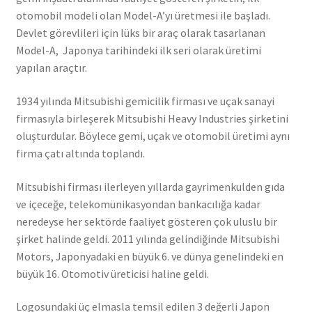
otomobil modeli olan Model-A’yı üretmesi ile başladı.
Devlet görevlileri için lüks bir araç olarak tasarlanan
Model-A, Japonya tarihindeki ilk seri olarak üretimi
yapılan araçtır.
1934 yılında Mitsubishi gemicilik firması ve uçak sanayi
firmasıyla birleşerek Mitsubishi Heavy Industries şirketini
oluşturdular. Böylece gemi, uçak ve otomobil üretimi aynı
firma çatı altında toplandı.
Mitsubishi firması ilerleyen yıllarda gayrimenkulden gıda
ve içeceğe, telekomünikasyondan bankacılığa kadar
neredeyse her sektörde faaliyet gösteren çok uluslu bir
şirket halinde geldi. 2011 yılında gelindiğinde Mitsubishi
Motors, Japonyadaki en büyük 6. ve dünya genelindeki en
büyük 16. Otomotiv üreticisi haline geldi.
Logosundaki üç elmasla temsil edilen 3 değerli Japon