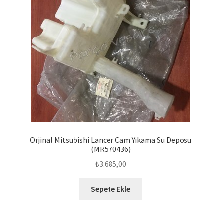
Orjinal Mitsubishi Lancer Cam Yıkama Su Deposu
(MR570436)
₺
3.685,00
Sepete Ekle