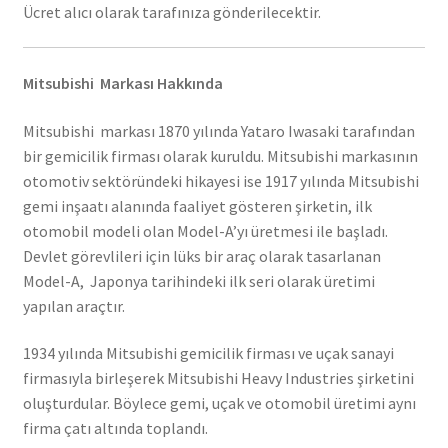
Ücret alıcı olarak tarafınıza gönderilecektir.
Mitsubishi Markası Hakkında
Mitsubishi markası 1870 yılında Yataro Iwasaki tarafından
bir gemicilik firması olarak kuruldu. Mitsubishi markasının
otomotiv sektöründeki hikayesi ise 1917 yılında Mitsubishi
gemi inşaatı alanında faaliyet gösteren şirketin, ilk
otomobil modeli olan Model-A’yı üretmesi ile başladı.
Devlet görevlileri için lüks bir araç olarak tasarlanan
Model-A, Japonya tarihindeki ilk seri olarak üretimi
yapılan araçtır.
1934 yılında Mitsubishi gemicilik firması ve uçak sanayi
firmasıyla birleşerek Mitsubishi Heavy Industries şirketini
oluşturdular. Böylece gemi, uçak ve otomobil üretimi aynı
firma çatı altında toplandı.