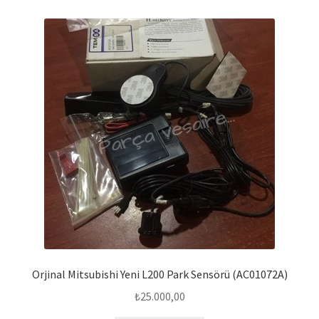
Orjinal Mitsubishi Yeni L200 Park Sensörü (AC01072A)
₺
25.000,00