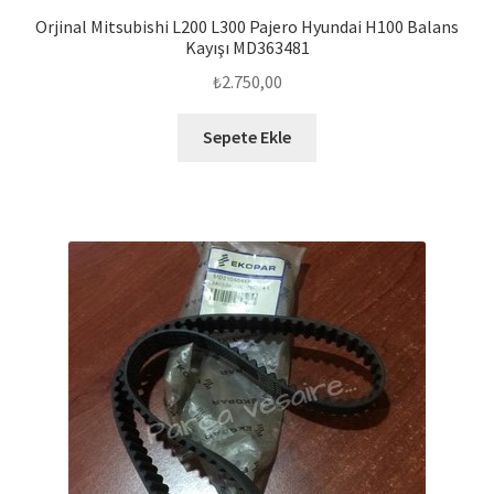
Orjinal Mitsubishi L200 L300 Pajero Hyundai H100 Balans
Kayışı MD363481
₺
2.750,00
Sepete Ekle