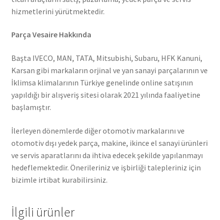
hizmetlerini yürütmektedir.
Parça Vesaire Hakkında
Başta IVECO, MAN, TATA, Mitsubishi, Subaru, HFK Kanuni,
Karsan gibi markaların orjinal ve yan sanayi parçalarının ve
İklimsa klimalarının Türkiye genelinde online satışının
yapıldığı bir alışveriş sitesi olarak 2021 yılında faaliyetine
başlamıştır.
İlerleyen dönemlerde diğer otomotiv markalarını ve
otomotiv dışı yedek parça, makine, ikince el sanayi ürünleri
ve servis aparatlarını da ihtiva edecek şekilde yapılanmayı
hedeflemektedir. Önerileriniz ve işbirliği talepleriniz için
bizimle irtibat kurabilirsiniz.
İlgili ürünler