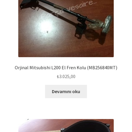
Orjinal Mitsubishi L200 El Fren Kolu (MB256840MT)
₺
3.025,00
Devamını oku