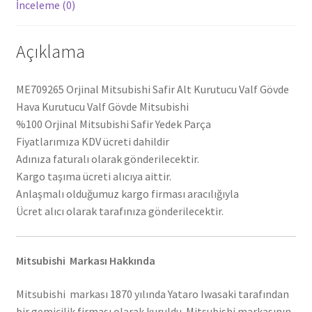
İnceleme (0)
Açıklama
ME709265 Orjinal Mitsubishi Safir Alt Kurutucu Valf Gövde
Hava Kurutucu Valf Gövde Mitsubishi
%100 Orjinal Mitsubishi Safir Yedek Parça
Fiyatlarımıza KDV ücreti dahildir
Adınıza faturalı olarak gönderilecektir.
Kargo taşıma ücreti alıcıya aittir.
Anlaşmalı olduğumuz kargo firması aracılığıyla
Ücret alıcı olarak tarafınıza gönderilecektir.
Mitsubishi Markası Hakkında
Mitsubishi markası 1870 yılında Yataro Iwasaki tarafından
bir gemicilik firması olarak kuruldu. Mitsubishi markasının