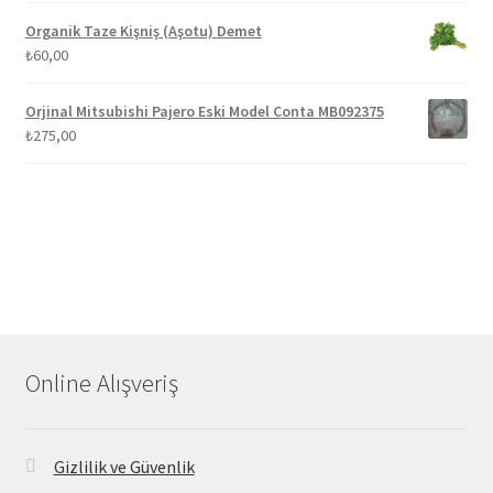
Organik Taze Kişniş (Aşotu) Demet
₺
60,00
Orjinal Mitsubishi Pajero Eski Model Conta MB092375
₺
275,00
Online Alışveriş
Gizlilik ve Güvenlik