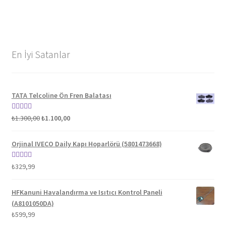
En İyi Satanlar
TATA Telcoline Ön Fren Balatası
Orijinal
Şu
5 üzerinden
₺
1.300,00
₺
1.100,00
fiyat:
andaki
5.00
oy aldı
₺1.300,00.
fiyat:
Orjinal IVECO Daily Kapı Hoparlörü (5801473668)
₺1.100,00.
5 üzerinden
₺
329,99
5.00
oy aldı
HFKanuni Havalandırma ve Isıtıcı Kontrol Paneli
(A8101050DA)
₺
599,99