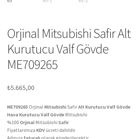
Orjinal Mitsubishi Safir Alt
Kurutucu Valf Gövde
ME709265
₺
5.665,00
ME709265
Orjinal
Mitsubishi
Safir
Alt Kurutucu Valf Gövde
Hava Kurutucu Valf Gövde
Mitsubishi
%100
Orjinal
Mitsubishi
Safir
Fiyatlarımıza
KDV
ücreti dahildir
Adınıza
faturalı
olarak gönderilecektir.