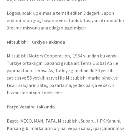
Logosundaki üç elmasla temsil edilen 3 değerli Japon
erdemi olan güç, büyüme ve üstünlük taşıyan otomobiller
üretme misyonu ana odağı olagelmiştir.
Mitsubishi Türkiye Hakkında
Mitsubishi Motors Cooperation, 1984 yılından bu yanda
Türkiye ortaklığını Sabancı gruba ait Tema Global AŞ ile
yapmaktadır. Temsa Aş, Türkiye genelindeki 30 yetkili
satıcısı ve 58 yetkili servisi ile Mitsubishi marka binek ve
ticari araçların satış, pazarlama, yedek parça ve servis
hizmetlerini yürütmektedir.
Parça Vesaire Hakkında
Başta IVECO, MAN, TATA, Mitsubishi, Subaru, HFK Kanuni,
Karsan gibi markaların orjinal ve yan sanayi parçalarının ve