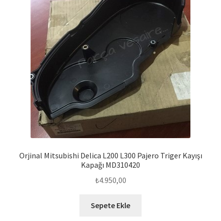
Orjinal Mitsubishi Delica L200 L300 Pajero Triger Kayışı
Kapağı MD310420
₺
4.950,00
Sepete Ekle