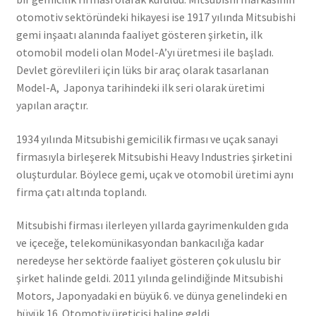
otomotiv sektöründeki hikayesi ise 1917 yılında Mitsubishi
gemi inşaatı alanında faaliyet gösteren şirketin, ilk
otomobil modeli olan Model-A’yı üretmesi ile başladı.
Devlet görevlileri için lüks bir araç olarak tasarlanan
Model-A, Japonya tarihindeki ilk seri olarak üretimi
yapılan araçtır.
1934 yılında Mitsubishi gemicilik firması ve uçak sanayi
firmasıyla birleşerek Mitsubishi Heavy Industries şirketini
oluşturdular. Böylece gemi, uçak ve otomobil üretimi aynı
firma çatı altında toplandı.
Mitsubishi firması ilerleyen yıllarda gayrimenkulden gıda
ve içeceğe, telekomünikasyondan bankacılığa kadar
neredeyse her sektörde faaliyet gösteren çok uluslu bir
şirket halinde geldi. 2011 yılında gelindiğinde Mitsubishi
Motors, Japonyadaki en büyük 6. ve dünya genelindeki en
büyük 16. Otomotiv üreticisi haline geldi.