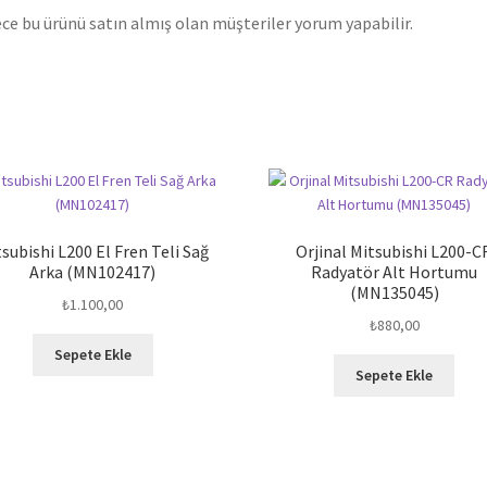
ce bu ürünü satın almış olan müşteriler yorum yapabilir.
subishi L200 El Fren Teli Sağ
Orjinal Mitsubishi L200-C
Arka (MN102417)
Radyatör Alt Hortumu
(MN135045)
₺
1.100,00
₺
880,00
Sepete Ekle
Sepete Ekle