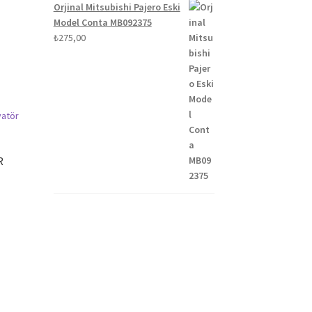
Orjinal Mitsubishi Pajero Eski
Model Conta MB092375
₺
275,00
R