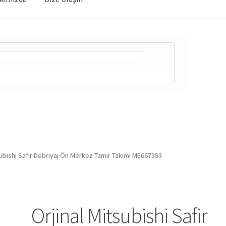
subishi Safir Debriyaj Ön Merkez Tamir Takımı ME667393
Orjinal Mitsubishi Safir