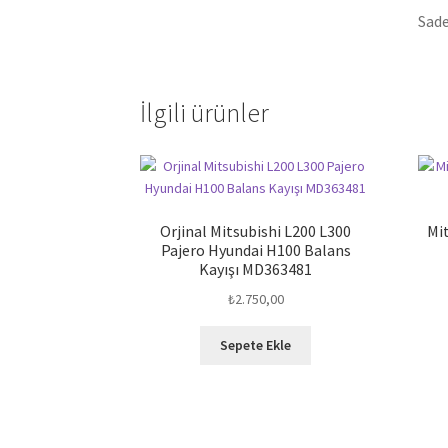
Sade
İlgili ürünler
Orjinal Mitsubishi L200 L300
Mit
Pajero Hyundai H100 Balans
Kayışı MD363481
₺
2.750,00
Sepete Ekle