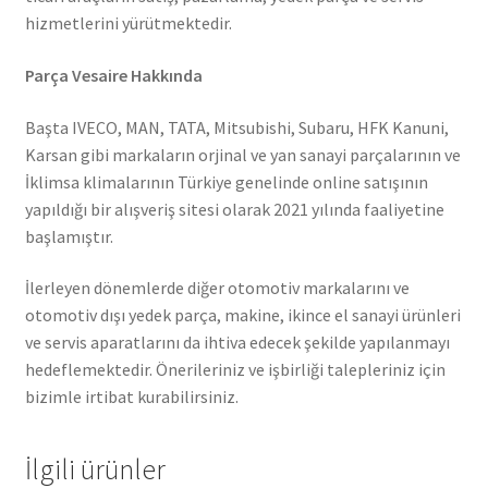
hizmetlerini yürütmektedir.
Parça Vesaire Hakkında
Başta IVECO, MAN, TATA, Mitsubishi, Subaru, HFK Kanuni,
Karsan gibi markaların orjinal ve yan sanayi parçalarının ve
İklimsa klimalarının Türkiye genelinde online satışının
yapıldığı bir alışveriş sitesi olarak 2021 yılında faaliyetine
başlamıştır.
İlerleyen dönemlerde diğer otomotiv markalarını ve
otomotiv dışı yedek parça, makine, ikince el sanayi ürünleri
ve servis aparatlarını da ihtiva edecek şekilde yapılanmayı
hedeflemektedir. Önerileriniz ve işbirliği talepleriniz için
bizimle irtibat kurabilirsiniz.
İlgili ürünler