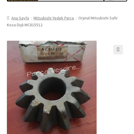
Ana Sayfa
Mitsubishi Yedek Parça
Orjinal Mitsubishi Safir
Koza Dişli MC815512
🔍