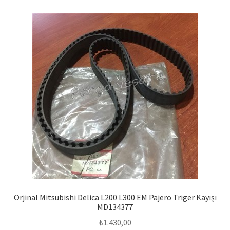
Orjinal Mitsubishi Delica L200 L300 EM Pajero Triger Kayışı
MD134377
₺
1.430,00