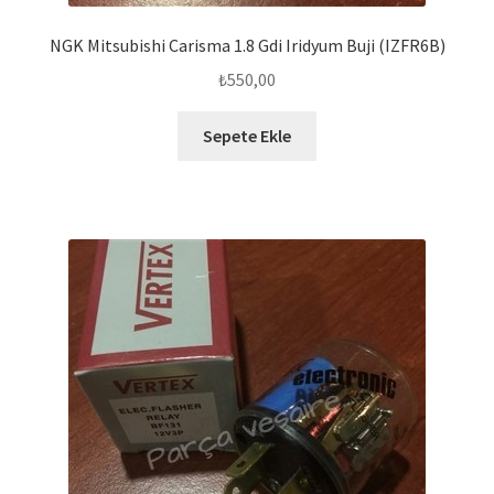
NGK Mitsubishi Carisma 1.8 Gdi Iridyum Buji (IZFR6B)
₺
550,00
Sepete Ekle